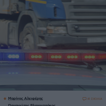
Μαρίνος Αλειφέρης
41 ΣΧΟΛΙΑ
Παναγιώτης Βλαχουτσάκος