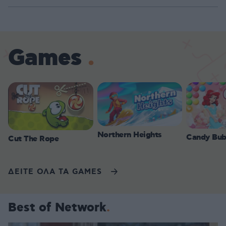
Games
Northern Heights
Candy Bub
Cut The Rope
ΔΕΙΤΕ ΟΛΑ ΤΑ GAMES
Best of Network