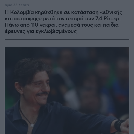
100.00%
πριν 33 λεπτά
Η Κολομβία κηρύχθηκε σε κατάσταση «εθνικής
καταστροφής» μετά τον σεισμό των 7,4 Ρίχτερ:
Πάνω από 110 νεκροί, ανάμεσά τους και παιδιά,
έρευνες για εγκλωβισμένους