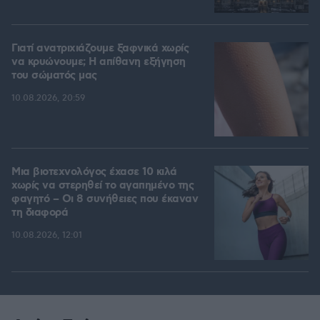
Γιατί ανατριχιάζουμε ξαφνικά χωρίς
να κρυώνουμε; Η απίθανη εξήγηση
του σώματός μας
10.08.2026, 20:59
Μια βιοτεχνολόγος έχασε 10 κιλά
χωρίς να στερηθεί το αγαπημένο της
φαγητό – Οι 8 συνήθειες που έκαναν
τη διαφορά
10.08.2026, 12:01