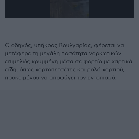
0
seconds
of
29
seconds
Ο οδηγός, υπήκοος Βουλγαρίας, φέρεται να
μετέφερε τη μεγάλη ποσότητα ναρκωτικών
επιμελώς κρυμμένη μέσα σε φορτίο με χαρτικά
είδη, όπως χαρτοπετσέτες και ρολά χαρτιού,
προκειμένου να αποφύγει τον εντοπισμό.