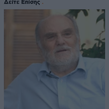
Δείτε Επίσης