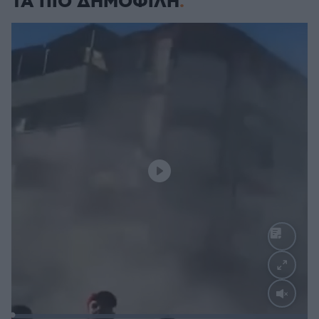
ΤΑ ΠΙΟ ΔΗΜΟΦΙΛΗ
Loaded
: