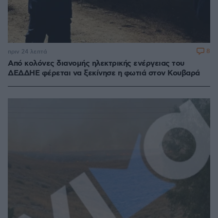
8
πριν 24 λεπτά
Από κολόνες διανομής ηλεκτρικής ενέργειας του
ΔΕΔΔΗΕ φέρεται να ξεκίνησε η φωτιά στον Κουβαρά