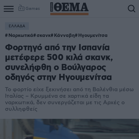
Games
ΕΛΛΑΔΑ
Ναρκωτικά
σκανκ
Κάνναβη
Ηγουμενίτσα
Φορτηγό από την Ισπανία
μετέφερε 500 κιλά σκανκ,
συνελήφθη ο Βούλγαρος
οδηγός στην Ηγουμενίτσα
Το φορτίο είχε ξεκινήσει από τη Βαλένθια μέσω
Ιταλίας – Κρυμμένα σε χαρτικά είδη τα
ναρκωτικά, δεν συνεργάζεται με τις Αρχές ο
συλληφθείς