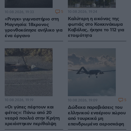
5
10.08.2026, 19:24
10.08.2026, 19:33
Καλύτερη η εικόνας της
«Ρινγκ» γυμναστήριο στη
φωτιάς στο Κοκκινόχωμα
Μαγνησία: 18χρονος
Καβάλας, ήχησε το 112 για
γρονθοκόπησε ανήλικο για
ετοιμότητα
ένα όργανο
10.08.2026, 19:19
5
10.08.2026, 19:09
«Οι γύπες πέφτουν και
Δώδεκα παραβιάσεις του
φέτος»: Πάνω από 20
ελληνικού εναέριου χώρου
νεαρά πουλιά στην Κρήτη
από τουρκικά μη
χρειάστηκαν περίθαλψη
επανδρωμένα αεροσκάφη