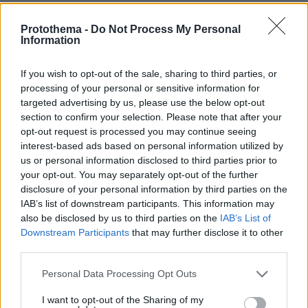
Protothema -
Do Not Process My Personal
Information
If you wish to opt-out of the sale, sharing to third parties, or
processing of your personal or sensitive information for
targeted advertising by us, please use the below opt-out
section to confirm your selection. Please note that after your
opt-out request is processed you may continue seeing
interest-based ads based on personal information utilized by
us or personal information disclosed to third parties prior to
your opt-out. You may separately opt-out of the further
disclosure of your personal information by third parties on the
IAB’s list of downstream participants. This information may
also be disclosed by us to third parties on the
IAB’s List of
Downstream Participants
that may further disclose it to other
third parties.
Please note that this website/app uses one or more Google
Personal Data Processing Opt Outs
services and may gather and store information including but
not limited to your visit or usage behaviour. You may click to
I want to opt-out of the Sharing of my