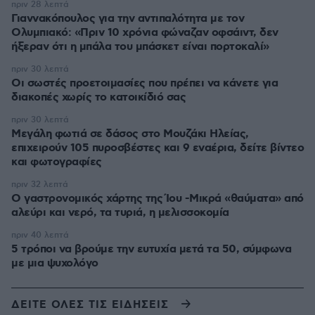
πριν 28 λεπτά
Γιαννακόπουλος για την αντιπαλότητα με τον
Ολυμπιακό: «Πριν 10 χρόνια φώναζαν οφσάιντ, δεν
ήξεραν ότι η μπάλα του μπάσκετ είναι πορτοκαλί»
πριν 30 λεπτά
Οι σωστές προετοιμασίες που πρέπει να κάνετε για
διακοπές χωρίς το κατοικίδιό σας
πριν 30 λεπτά
Μεγάλη φωτιά σε δάσος στο Μουζάκι Ηλείας,
επιχειρούν 105 πυροσβέστες και 9 εναέρια, δείτε βίντεο
και φωτογραφίες
πριν 32 λεπτά
Ο γαστρονομικός χάρτης της Ίου -Μικρά «θαύματα» από
αλεύρι και νερό, τα τυριά, η μελισσοκομία
πριν 40 λεπτά
5 τρόποι να βρούμε την ευτυχία μετά τα 50, σύμφωνα
με μια ψυχολόγο
ΔΕΙΤΕ ΟΛΕΣ ΤΙΣ ΕΙΔΗΣΕΙΣ