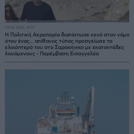
Loaded
:
100.00%
09.08.2026, 14:15
Η Πολιτική Αεροπορία διαπίστωσε κενό στον νόμο
όταν ένας... απίθανος τύπος προσγείωσε το
ελικόπτερό του στο Σαρακήνικο με εκατοντάδες
λουόμενους - Παρέμβαση Εισαγγελέα