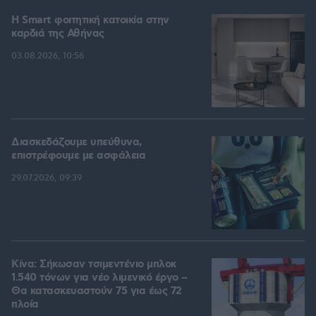
Η Smart φοιτητική κατοικία στην
καρδιά της Αθήνας
03.08.2026, 10:56
Διασκεδάζουμε υπεύθυνα,
επιστρέφουμε με ασφάλεια
29.07.2026, 09:39
Κίνα: Σήκωσαν τσιμεντένιο μπλοκ
1.540 τόνων για νέο λιμενικό έργο –
Θα κατασκευαστούν 75 για έως 72
πλοία