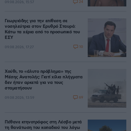
24
09.08.2026, 15:57
Γεωργιάδης για την επίθεση σε
νοσηλεύτρια στον Ερυθρό Σταυρό:
Κάτω τα χέρια από το προσωπικό του
ΕΣΥ
10
09.08.2026, 17:27
Χούθι, το «άλυτο πρόβλημα» της
Μέσης Ανατολής: Γιατί χίλια πλήγματα
δεν ήταν αρκετά για να τους
σταματήσουν
69
09.08.2026, 13:59
Πέθανε κτηνοτρόφος στη Λέσβο μετά
τη θανάτωση του κοπαδιού του λόγω