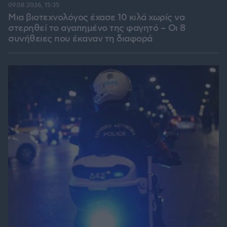
09.08.2026, 15:35
Μια βιοτεχνολόγος έχασε 10 κιλά χωρίς να
στερηθεί το αγαπημένο της φαγητό – Οι 8
συνήθειες που έκαναν τη διαφορά