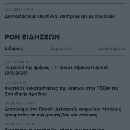
29.07.2026, 09:39
Διασκεδάζουμε υπεύθυνα, επιστρέφουμε με ασφάλεια
ΡΟΗ ΕΙΔΗΣΕΩΝ
Ειδήσεις
Δημοφιλή
Σχολιασμένα
πριν 43 λεπτά
Το μενού της ημέρας - Τι τρώμε σήμερα Κυριακή
(9/8/2026)
πριν μία ώρα
Φωτιά σε εγκαταστάσεις της Aramco στην Τζιζάν της
Σαουδικής Αραβίας
09.08.2026, 05:19
Δυστύχημα στο Περού: Δεκατρείς νεκροί και τέσσερις
τραυματίες σε σύγκρουση βαν και νταλίκας
09.08.2026, 05:00