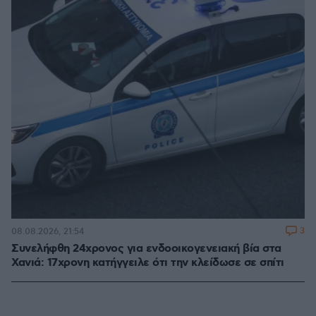
3
08.08.2026, 21:54
Συνελήφθη 24χρονος για ενδοοικογενειακή βία στα
Χανιά: 17χρονη κατήγγειλε ότι την κλείδωσε σε σπίτι