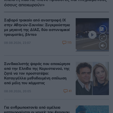
όσους αποχωρούν»
Σοβαρό τροχαίο από αναστροφή ΙΧ
στην Αθηνών-Σουνίου: Συγκρούστηκε
με μηχανή της ΔΙΑΣ, δύο αστυνομικοί
τραυματίες, βίντεο
115
08.08.2026, 23:07
Loaded
:
100.00%
Συνδικαλιστής ψαράς που αποχώρησε
από την Ελπίδα της Καρυστιανού, της
ζητά να τον προστατέψει:
Καταγγέλλει μεθοδευμένη σπίλωση
από μέλη του κόμματος
41
08.08.2026, 20:05
Για ανθρωποκτονία από αμέλεια
κατηγορούνται οι γονείς του 4χρονου