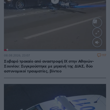
Loaded
:
100.00%
117
08.08.2026, 23:07
Σοβαρό τροχαίο από αναστροφή ΙΧ στην Αθηνών-
Σουνίου: Συγκρούστηκε με μηχανή της ΔΙΑΣ, δύο
αστυνομικοί τραυματίες, βίντεο