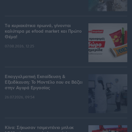
Tα κυριακάτικα πρωινά, γίνονται
καλύτερα με efood market και Πρώτο
Θέμα!
07.08.2026, 12:25
Επαγγελματική Εκπαίδευση &
Εξειδίκευση: Το Mοντέλο που σε Bάζει
στην Aγορά Eργασίας
26.07.2026, 09:54
Κίνα: Σήκωσαν τσιμεντένιο μπλοκ