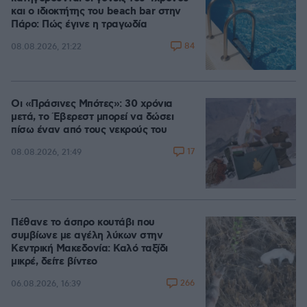
και ο ιδιοκτήτης του beach bar στην
Πάρο: Πώς έγινε η τραγωδία
84
08.08.2026, 21:22
Οι «Πράσινες Μπότες»: 30 χρόνια
μετά, το Έβερεστ μπορεί να δώσει
πίσω έναν από τους νεκρούς του
17
08.08.2026, 21:49
Πέθανε το άσπρο κουτάβι που
συμβίωνε με αγέλη λύκων στην
Κεντρική Μακεδονία: Καλό ταξίδι
μικρέ, δείτε βίντεο
266
06.08.2026, 16:39