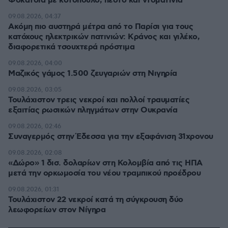
Φοκάτσια με κοτόπουλο, πέστο και ντοματίνια
09.08.2026, 04:37
Ακόμη πιο αυστηρά μέτρα από το Παρίσι για τους
κατόχους ηλεκτρικών πατινιών: Κράνος και γιλέκο,
διαφορετικά τσουχτερά πρόστιμα
09.08.2026, 04:00
Μαζικός γάμος 1.500 ζευγαριών στη Νιγηρία
09.08.2026, 03:05
Τουλάχιστον τρεις νεκροί και πολλοί τραυματίες
εξαιτίας ρωσικών πληγμάτων στην Ουκρανία
09.08.2026, 02:46
Συναγερμός στην Έδεσσα για την εξαφάνιση 31χρονου
09.08.2026, 02:08
«Δώρο» 1 δισ. δολαρίων στη Κολομβία από τις ΗΠΑ
μετά την ορκωμοσία του νέου τραμπικού προέδρου
09.08.2026, 01:31
Τουλάχιστον 22 νεκροί κατά τη σύγκρουση δύο
λεωφορείων στον Νίγηρα