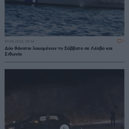
1
09.08.2026, 00:14
Δύο θάνατοι λουομένων το Σάββατο σε Λέσβο και
Σιθωνία