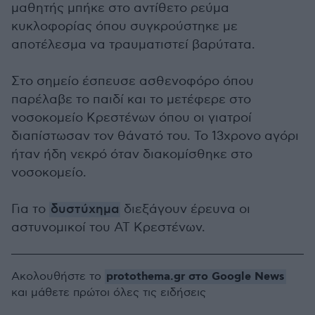
μαθητής μπήκε στο αντίθετο ρεύμα
κυκλοφορίας όπου συγκρούστηκε με
αποτέλεσμα να τραυματιστεί βαρύτατα.
Στο σημείο έσπευσε ασθενοφόρο όπου
παρέλαβε το παιδί και το μετέφερε στο
νοσοκομείο Κρεστένων όπου οι γιατροί
διαπίστωσαν τον θάνατό του. Το 13χρονο αγόρι
ήταν ήδη νεκρό όταν διακομίσθηκε στο
νοσοκομείο.
Για το
δυστύχημα
διεξάγουν έρευνα οι
αστυνομικοί του ΑΤ Κρεστένων.
protothema.gr στο Google News
Ακολουθήστε το
και μάθετε πρώτοι όλες τις ειδήσεις