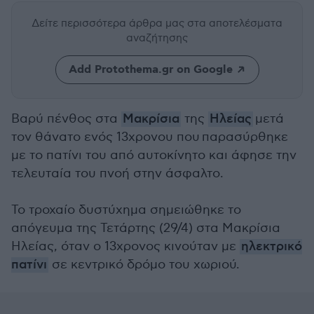
Δείτε περισσότερα άρθρα μας
στα αποτελέσματα
αναζήτησης
Add Protothema.gr on Google
Βαρύ πένθος στα
Μακρίσια
της
Ηλείας
μετά
τον θάνατο ενός 13χρονου που παρασύρθηκε
με το πατίνι του από αυτοκίνητο και άφησε την
τελευταία του πνοή στην άσφαλτο.
Το τροχαίο δυστύχημα σημειώθηκε το
απόγευμα της Τετάρτης (29/4) στα Μακρίσια
Ηλείας, όταν ο 13χρονος κινούταν με
ηλεκτρικό
πατίνι
σε κεντρικό δρόμο του χωριού.