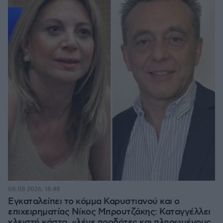
08.08.2026, 18:48
Εγκαταλείπει το κόμμα Καρυστιανού και ο
επιχειρηματίας Νίκος Μπρουτζάκης: Καταγγέλλει
κλειστή κάστα, «λένε προδότες και πληρωμένους