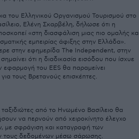
ρια του Ελληνικού Οργανισμού Τουρισμού στο
σίλειο, Ελένη Σκαρβέλη, δήλωσε ότι η
οσκοπεί «στη διασφάλιση μιας πιο ομαλής κα
σματικής εμπειρίας άφιξης στην Ελλάδα».
ρε στην εφημερίδα The Independent, στην
σημαίνει ότι η διαδικασία εισόδου που ίσχυε
ην εφαρμογή του EES θα παραμείνει
για τους Βρετανούς επισκέπτες.
 ταξιδιώτες από το Ηνωμένο Βασίλειο θα
σουν να περνούν από χειροκίνητο έλεγχο
ν, με σφράγιση και καταγραφή των
 τους δεδομένων μέσω σάρωσης.