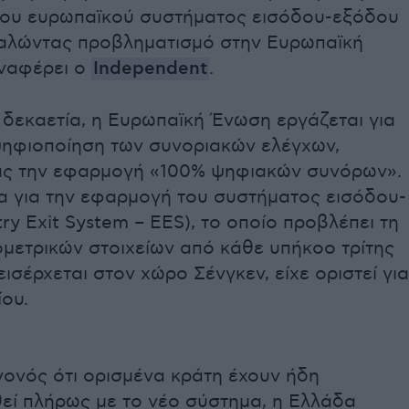
ου ευρωπαϊκού συστήματος εισόδου-εξόδου
καλώντας προβληματισμό στην Ευρωπαϊκή
αναφέρει ο
Independent
.
 δεκαετία, η Ευρωπαϊκή Ένωση εργάζεται για
ψηφιοποίηση των συνοριακών ελέγχων,
ας την εφαρμογή «100% ψηφιακών συνόρων».
α για την εφαρμογή του συστήματος εισόδου-
ry Exit System – EES), το οποίο προβλέπει τη
μετρικών στοιχείων από κάθε υπήκοο τρίτης
ισέρχεται στον χώρο Σένγκεν, είχε οριστεί για
ίου.
γονός ότι ορισμένα κράτη έχουν ήδη
ί πλήρως με το νέο σύστημα, η Ελλάδα