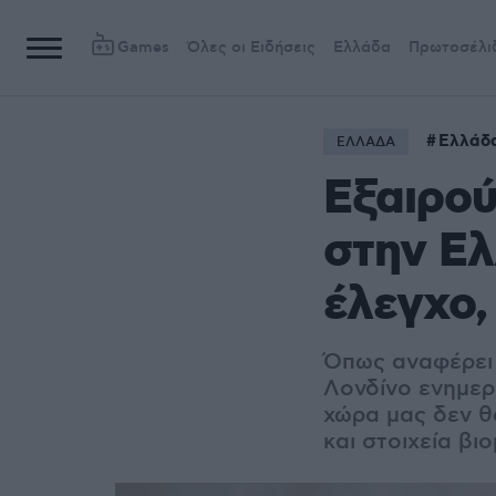
Games
Όλες οι Ειδήσεις
Ελλάδα
Πρωτοσέλι
Ελλάδ
ΕΛΛΑΔΑ
Εξαιρού
στην Ελ
έλεγχο,
Όπως αναφέρει 
Λονδίνο ενημερώ
χώρα μας δεν 
και στοιχεία β