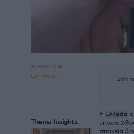
20.04.2026, 22:50
84 ΣΧΟΛΙΑ
Δείτε 
Η
Ελλάδα
α
Thema Insights
υποχρεωθού
στοιχεία βι