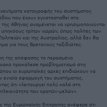
μηχανήματα καταγραφής του συστήματος
όδου που έχουν εγκατασταθεί στο
 της Αθήνας αναμένεται να χρησιμοποιούνται
 υπηκόους τρίτων χωρών, όπως πολίτες των
ολιτειών και της Αυστραλίας, αλλά δεν θα
σιμα για τους Βρετανούς ταξιδιώτες.
η της απόφασης το περασμένο
ιακο προκάλεσε προβληματισμό στις
όπου οι ευρωπαϊκές αρχές επιδιώκουν να
ν ενιαία εφαρμογή του συστήματος,
τας ότι «λειτουργεί πολύ καλά στη
 πλειονότητα των κρατών-μελών».
 της Ευρωπαϊκής Επιτροπής ανέφερε ότι