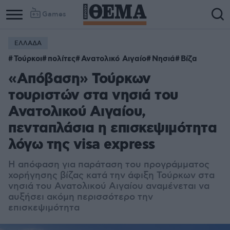
Games
ΕΛΛΑΔΑ
Τούρκοι
πολίτες
Ανατολικό Αιγαίο
Νησιά
Βίζα
«Απόβαση» Τούρκων
τουριστών στα νησιά του
Ανατολικού Αιγαίου,
πενταπλάσια η επισκεψιμότητα
λόγω της visa express
Η απόφαση για παράταση του προγράμματος
χορήγησης βίζας κατά την άφιξη Τούρκων στα
νησιά του Ανατολικού Αιγαίου αναμένεται να
αυξήσει ακόμη περισσότερο την
επισκεψιμότητα