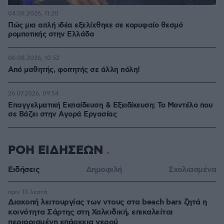
04.08.2026, 11:20
Πώς μια απλή ιδέα εξελίχθηκε σε κορυφαίο θεσμό
ρομποτικής στην Ελλάδα
06.08.2026, 10:52
Από μαθητής, φοιτητής σε άλλη πόλη!
26.07.2026, 09:54
Επαγγελματική Εκπαίδευση & Εξειδίκευση: Το Mοντέλο που
σε Bάζει στην Aγορά Eργασίας
ΡΟΗ ΕΙΔΗΣΕΩΝ
Ειδήσεις
Δημοφιλή
Σχολιασμένα
πριν 13 λεπτά
Διακοπή λειτουργίας των ντους στα beach bars ζητά η
κοινότητα Σάρτης στη Χαλκιδική, επικαλείται
περιορισμένη επάρκεια νερού