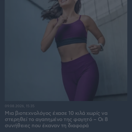
09.08.2026, 15:35
Μια βιοτεχνολόγος έχασε 10 κιλά χωρίς να
στερηθεί το αγαπημένο της φαγητό – Οι 8
συνήθειες που έκαναν τη διαφορά