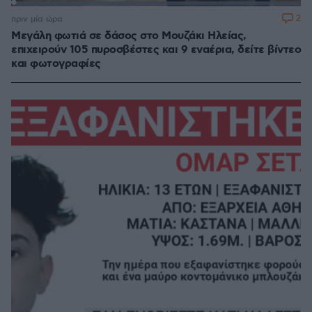
Loaded
:
100.00%
2
πριν μία ώρα
Μεγάλη φωτιά σε δάσος στο Μουζάκι Ηλείας,
επιχειρούν 105 πυροσβέστες και 9 εναέρια, δείτε βίντεο
και φωτογραφίες