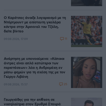
Ο Καρέτσας άνοιξε λογαριασμό με τη
Ντόρτμουντ με απίστευτη γκολάρα
κόντρα στην Άρσεναλ του Τζόλη,
δείτε βίντεο
11
09.08.2026, 17:09
Ανάρτηση με υπονοούμενα: «Κάποιοι
άντρες είναι απλά κατώτεροι των
περιστάσεων» λέει η Ανδρομάχη εν
μέσω φημών για τη σχέση της με τον
Γιώργο Λιβάνη
25
09.08.2026, 15:57
Γεωργιάδης για την επίθεση σε
νοσηλεύτρια στον Ερυθρό Σταυρό: