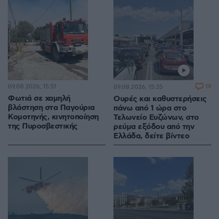
09.08.2026, 15:51
19
09.08.2026, 15:35
Φωτιά σε χαμηλή
Ουρές και καθυστερήσεις
βλάστηση στα Παγούρια
πάνω από 1 ώρα στο
Κομοτηνής, κινητοποίηση
Τελωνείο Ευζώνων, στο
της Πυροσβεστικής
ρεύμα εξόδου από την
Ελλάδα, δείτε βίντεο