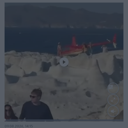
Loaded
:
100.00%
09.08.2026, 14:15