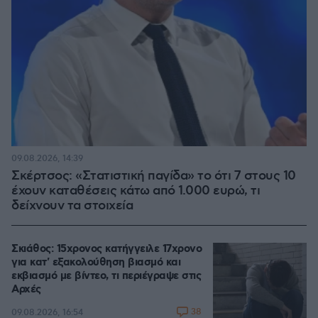
09.08.2026, 14:39
Σκέρτσος: «Στατιστική παγίδα» το ότι 7 στους 10
έχουν καταθέσεις κάτω από 1.000 ευρώ, τι
δείχνουν τα στοιχεία
Σκιάθος: 15χρονος κατήγγειλε 17χρονο
για κατ' εξακολούθηση βιασμό και
εκβιασμό με βίντεο, τι περιέγραψε στις
Αρχές
38
09.08.2026, 16:54