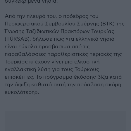
συγκεκριμένα νησιά.
Από την πλευρά του, ο πρόεδρος του
Περιφερειακού Συμβουλίου Σμύρνης (BTK) της
Ένωσης Ταξιδιωτικών Πρακτόρων Τουρκίας
(TÜRSAB), δήλωσε πως «τα ελληνικά νησιά
είναι εύκολα προσβάσιμα από τις
παραθαλάσσιες παραθεριστικές περιοχές της
Τουρκίας κι έχουν γίνει μια ελκυστική
εναλλακτική λύση για τους Τούρκους
επισκέπτες. Το πρόγραμμα έκδοσης βίζα κατά
την άφιξη καθιστά αυτή την πρόσβαση ακόμη
ευκολότερη».