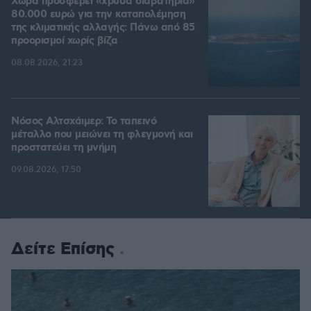
Χώρα προσφέρει «χρυσά διαβατήρια»
80.000 ευρώ για την καταπολέμηση
της κλιματικής αλλαγής: Πάνω από 85
προορισμοί χωρίς βίζα
08.08.2026, 21:23
Νόσος Αλτσχάιμερ: Το ταπεινό
μέταλλο που μειώνει τη φλεγμονή και
προστατεύει τη μνήμη
09.08.2026, 17:50
Δείτε Επίσης