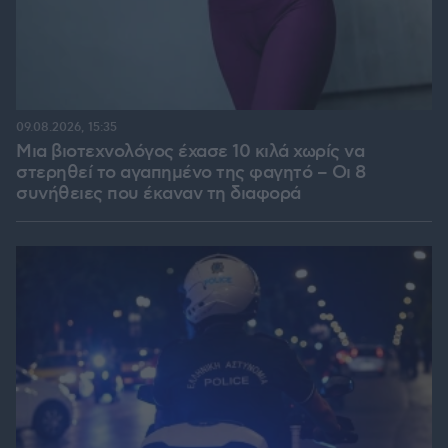
09.08.2026, 15:35
Μια βιοτεχνολόγος έχασε 10 κιλά χωρίς να
στερηθεί το αγαπημένο της φαγητό – Οι 8
συνήθειες που έκαναν τη διαφορά