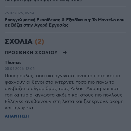
26.07.2026, 09:54
Επαγγελματική Εκπαίδευση & Εξειδίκευση: Το Mοντέλο που
σε Bάζει στην Aγορά Eργασίας
ΣΧΟΛΙΑ
(2)
ΠΡΟΣΘΗΚΗ ΣΧΟΛΙΟΥ
Thomas
05.04.2026, 12:06
Παπαρούλες, οσο πιο αγνωστο ειναι το πιάτο και το
ψαχνουν οι ξενοι στο ιντερνετ, τοσο πιο πανω το
ανεβαζει ο αλγοριθμος τους Άτλας. Ακομη και κατι
τοπικα τυρια, αγνωστα ακόμη και στους πιο πολλους
Ελληνες ανεβαινουν στη λιστα και ξεπερνανε ακομη
και την φετα.
ΑΠΑΝΤΗΣΗ