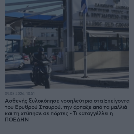
09.08.2026, 10:51
Ασθενής ξυλοκόπησε νοσηλεύτρια στα Επείγοντα
του Ερυθρού Σταυρού, την άρπαξε από τα μαλλιά
και τη χτύπησε σε πόρτες - Τι καταγγέλλει η
ΠΟΕΔΗΝ