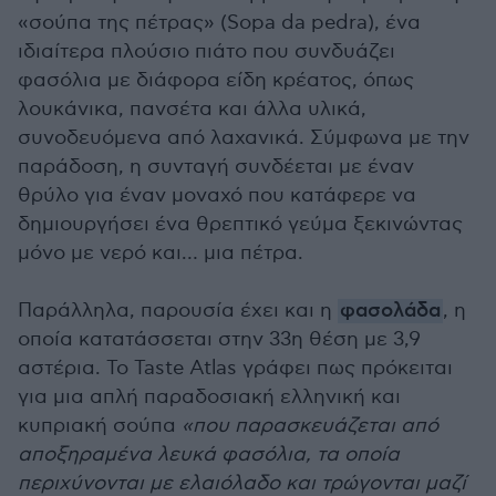
«σούπα της πέτρας» (Sopa da pedra), ένα
ιδιαίτερα πλούσιο πιάτο που συνδυάζει
φασόλια με διάφορα είδη κρέατος, όπως
λουκάνικα, πανσέτα και άλλα υλικά,
συνοδευόμενα από λαχανικά. Σύμφωνα με την
παράδοση, η συνταγή συνδέεται με έναν
θρύλο για έναν μοναχό που κατάφερε να
δημιουργήσει ένα θρεπτικό γεύμα ξεκινώντας
μόνο με νερό και… μια πέτρα.
Παράλληλα, παρουσία έχει και η
φασολάδα
, η
οποία κατατάσσεται στην 33η θέση με 3,9
αστέρια. Το Taste Atlas γράφει πως πρόκειται
για μια απλή παραδοσιακή ελληνική και
κυπριακή σούπα
«που παρασκευάζεται από
αποξηραμένα λευκά φασόλια, τα οποία
περιχύνονται με ελαιόλαδο και τρώγονται μαζί