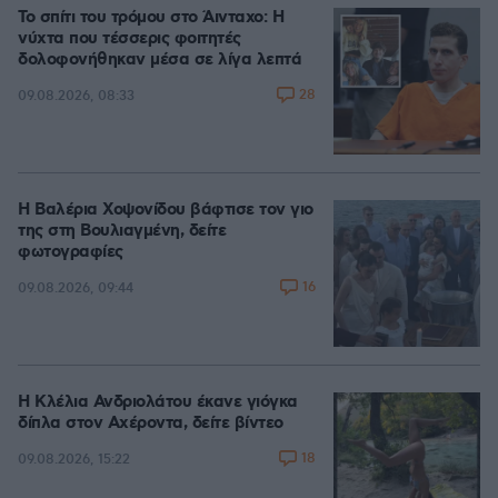
Το σπίτι του τρόμου στο Άινταχο: Η
νύχτα που τέσσερις φοιτητές
δολοφονήθηκαν μέσα σε λίγα λεπτά
28
09.08.2026, 08:33
Η Βαλέρια Χοψονίδου βάφτισε τον γιο
της στη Βουλιαγμένη, δείτε
φωτογραφίες
16
09.08.2026, 09:44
Η Κλέλια Ανδριολάτου έκανε γιόγκα
δίπλα στον Αχέροντα, δείτε βίντεο
18
09.08.2026, 15:22