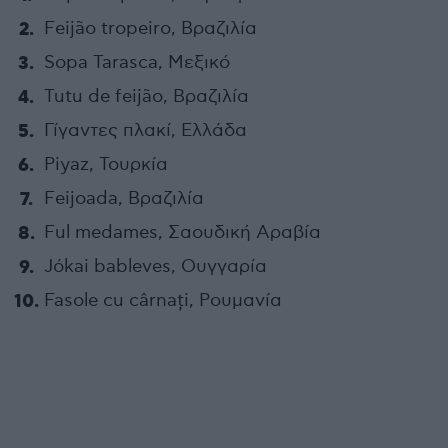
Feijão tropeiro, Βραζιλία
Sopa Tarasca, Μεξικό
Tutu de feijão, Βραζιλία
Γίγαντες πλακί, Ελλάδα
Piyaz, Τουρκία
Feijoada, Βραζιλία
Ful medames, Σαουδική Αραβία
Jókai bableves, Ουγγαρία
Fasole cu cârnați, Ρουμανία