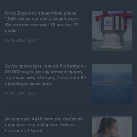
Κίνα: Σήκωσαν τσιμεντένιο μπλοκ
1.540 τόνων για νέο λιμενικό έργο –
Θα κατασκευαστούν 75 για έως 72
πλοία
08.08.2026, 21:24
Χώρα προσφέρει «χρυσά διαβατήρια»
80.000 ευρώ για την καταπολέμηση
της κλιματικής αλλαγής: Πάνω από 85
προορισμοί χωρίς βίζα
08.08.2026, 21:23
Ανεύρυσμα: Απλό τεστ του αντίχειρα
προμηνύει τον αυξημένο κίνδυνο –
Γίνεται σε 1 λεπτό