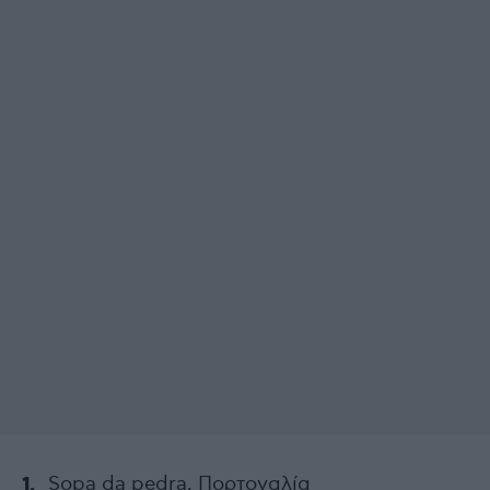
Sopa da pedra, Πορτογαλία