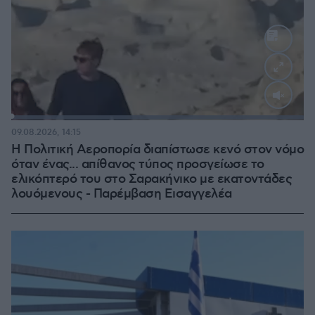
Loaded
:
100.00%
09.08.2026, 14:15
Η Πολιτική Αεροπορία διαπίστωσε κενό στον νόμο
όταν ένας... απίθανος τύπος προσγείωσε το
ελικόπτερό του στο Σαρακήνικο με εκατοντάδες
λουόμενους - Παρέμβαση Εισαγγελέα