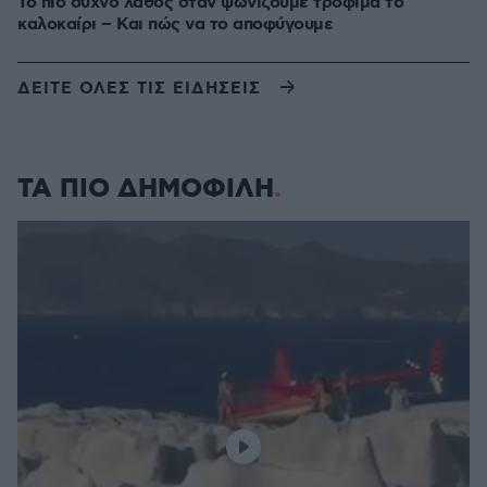
Το πιο συχνό λάθος όταν ψωνίζουμε τρόφιμα το
καλοκαίρι – Και πώς να το αποφύγουμε
ΔΕΙΤΕ ΟΛΕΣ ΤΙΣ ΕΙΔΗΣΕΙΣ
ΤΑ ΠΙΟ ΔΗΜΟΦΙΛΗ