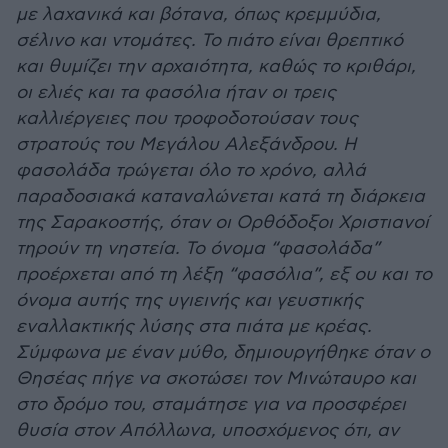
με λαχανικά και βότανα, όπως κρεμμύδια,
σέλινο και ντομάτες. Το πιάτο είναι θρεπτικό
και θυμίζει την αρχαιότητα, καθώς το κριθάρι,
οι ελιές και τα φασόλια ήταν οι τρεις
καλλιέργειες που τροφοδοτούσαν τους
στρατούς του Μεγάλου Αλεξάνδρου. Η
φασολάδα τρώγεται όλο το χρόνο, αλλά
παραδοσιακά καταναλώνεται κατά τη διάρκεια
της Σαρακοστής, όταν οι Ορθόδοξοι Χριστιανοί
τηρούν τη νηστεία. Το όνομα “φασολάδα”
προέρχεται από τη λέξη “φασόλια”, εξ ου και το
όνομα αυτής της υγιεινής και γευστικής
εναλλακτικής λύσης στα πιάτα με κρέας.
Σύμφωνα με έναν μύθο, δημιουργήθηκε όταν ο
Θησέας πήγε να σκοτώσει τον Μινώταυρο και
στο δρόμο του, σταμάτησε για να προσφέρει
θυσία στον Απόλλωνα, υποσχόμενος ότι, αν