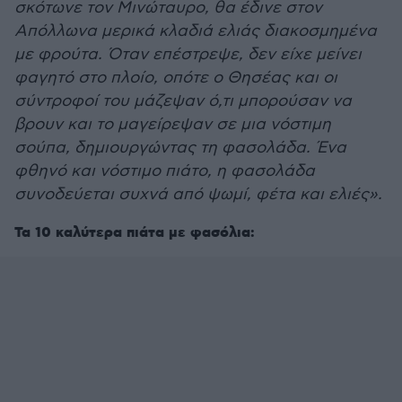
σκότωνε τον Μινώταυρο, θα έδινε στον
Απόλλωνα μερικά κλαδιά ελιάς διακοσμημένα
με φρούτα. Όταν επέστρεψε, δεν είχε μείνει
φαγητό στο πλοίο, οπότε ο Θησέας και οι
σύντροφοί του μάζεψαν ό,τι μπορούσαν να
βρουν και το μαγείρεψαν σε μια νόστιμη
σούπα, δημιουργώντας τη φασολάδα. Ένα
φθηνό και νόστιμο πιάτο, η φασολάδα
συνοδεύεται συχνά από ψωμί, φέτα και ελιές».
Τα 10 καλύτερα πιάτα με φασόλια: