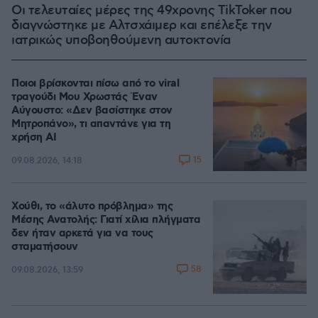
Οι τελευταίες μέρες της 49χρονης TikToker που
διαγνώστηκε με Αλτσχάιμερ και επέλεξε την
ιατρικώς υποβοηθούμενη αυτοκτονία
Ποιοι βρίσκονται πίσω από το viral
τραγούδι Μου Χρωστάς Έναν
Αύγουστο: «Δεν βασίστηκε στον
Μητροπάνο», τι απαντάνε για τη
χρήση AI
15
09.08.2026, 14:18
Χούθι, το «άλυτο πρόβλημα» της
Μέσης Ανατολής: Γιατί χίλια πλήγματα
δεν ήταν αρκετά για να τους
σταματήσουν
58
09.08.2026, 13:59