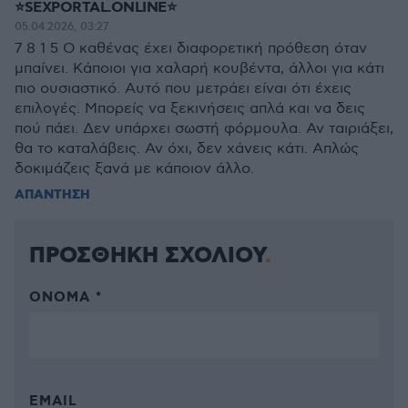
⭐SEXPORTAL.ONLINE⭐
05.04.2026, 03:27
7 8 1 5 Ο καθένας έχει διαφορετική πρόθεση όταν
μπαίνει. Κάποιοι για χαλαρή κουβέντα, άλλοι για κάτι
πιο ουσιαστικό. Αυτό που μετράει είναι ότι έχεις
επιλογές. Μπορείς να ξεκινήσεις απλά και να δεις
πού πάει. Δεν υπάρχει σωστή φόρμουλα. Αν ταιριάξει,
θα το καταλάβεις. Αν όχι, δεν χάνεις κάτι. Απλώς
δοκιμάζεις ξανά με κάποιον άλλο.
ΑΠΑΝΤΗΣΗ
ΠΡΟΣΘΗΚΗ ΣΧΟΛΙΟΥ
ΌΝΟΜΑ *
EMAIL