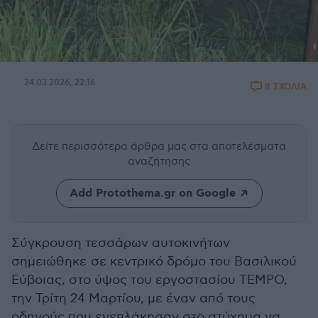
24.03.2026, 22:16
8 ΣΧΟΛΙΑ
Δείτε περισσότερα άρθρα μας
στα αποτελέσματα
αναζήτησης
Add Protothema.gr on Google
Σύγκρουση τεσσάρων αυτοκινήτων
σημειώθηκε
σε κεντρικό δρόμο του Βασιλικού
Εύβοιας, στο ύψος του εργοστασίου ΤΕΜPΟ,
την Τρίτη 24 Μαρτίου, με έναν από τους
οδηγούς που ενεπλάκησαν στο ατύχημα να