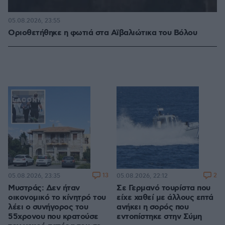
05.08.2026, 23:55
Οριοθετήθηκε η φωτιά στα Αϊβαλιώτικα του Βόλου
13
2
05.08.2026, 23:35
05.08.2026, 22:12
Μυστράς: Δεν ήταν
Σε Γερμανό τουρίστα που
οικονομικό το κίνητρό του
είχε χαθεί με άλλους επτά
λέει ο συνήγορος του
ανήκει η σορός που
55χρονου που κρατούσε
εντοπίστηκε στην Σύμη