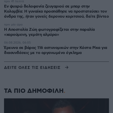
πριν 41 λεπτά
Εν ψυχρώ δολοφονία ζευγαριού σε μπαρ στην
Κολομβία: Η γυναίκα προσπάθησε να προστατεύσει τον
άνδρα της, ήταν γονείς 6χρονου κοριτσιού, δείτε βίντεο
πριν μία ώρα
H Αποστολία Ζώη φωτογραφίζεται στην παραλία
«χαρούμενη, γεμάτη αλμύρα»
06.08.2026, 06:05
Έρευνα σε βάρος 116 αστυνομικών στην Κόστα Ρίκα για
διασυνδέσεις με το οργανωμένο έγκλημα
ΔΕΙΤΕ ΟΛΕΣ ΤΙΣ ΕΙΔΗΣΕΙΣ
ΤΑ ΠΙΟ ΔΗΜΟΦΙΛΗ