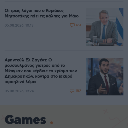
Οι τρεις λόγοι που ο Κυριάκος
Μητσοτάκης πάει τις κάλπες για Μάιο
451
05.08.2026, 10:13
Αμπντούλ Ελ Σαγέντ: Ο
μουσουλμάνος γιατρός από το
Μίσιγκαν που κέρδισε το χρίσμα των
Δημοκρατικών, κόντρα στο ισχυρό
ισραηλινό λόμπι
182
05.08.2026, 19:24
Games