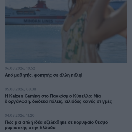
06.08.2026, 10:52
Από μαθητής, φοιτητής σε άλλη πόλη!
05.08.2026, 08:38
H Kaizen Gaming στο Παγκόσμιο Kύπελλο: Μία
διοργάνωση, δώδεκα πόλεις, χιλιάδες κοινές στιγμές
04.08.2026, 11:20
Πώς μια απλή ιδέα εξελίχθηκε σε κορυφαίο θεσμό
ρομποτικής στην Ελλάδα