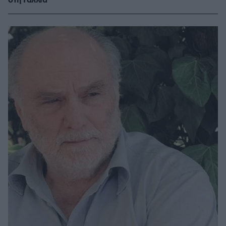
στη Γαλλία