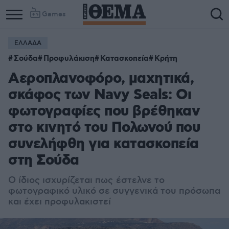
Games
ΕΛΛΑΔΑ
Σούδα
Προφυλάκιση
Κατασκοπεία
Κρήτη
Αεροπλανοφόρο, μαχητικά,
σκάφος των Navy Seals: Οι
φωτογραφίες που βρέθηκαν
στο κινητό του Πολωνού που
συνελήφθη για κατασκοπεία
στη Σούδα
Ο ίδιος ισχυρίζεται πως
έστελνε το
φωτογραφικό υλικό σε συγγενικά του πρόσωπα
και έχει προφυλακιστεί