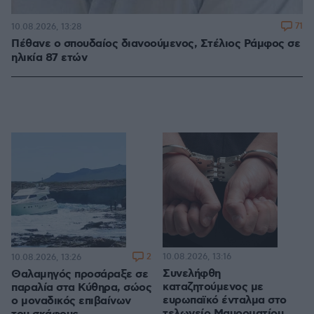
71
10.08.2026, 13:28
Πέθανε ο σπουδαίος διανοούμενος, Στέλιος Ράμφος σε
ηλικία 87 ετών
2
10.08.2026, 13:16
10.08.2026, 13:26
Συνελήφθη
Θαλαμηγός προσάραξε σε
καταζητούμενος με
παραλία στα Κύθηρα, σώος
ευρωπαϊκό ένταλμα στο
ο μοναδικός επιβαίνων
τελωνείο Μαυροματίου