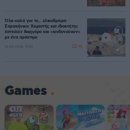
Όλα καλά για το... ελικοδρόμιο
Σαρακήνικο: Χειριστής και ιδιοκτήτης
έστειλαν δικηγόρο και «κινδυνεύουν»
με ένα πρόστιμο
98
10.08.2026, 11:46
Loaded
:
100.00%
Games