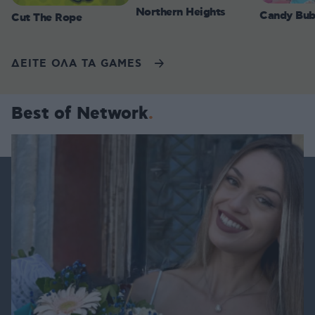
Northern Heights
Candy Bub
Cut The Rope
ΔΕΙΤΕ ΟΛΑ ΤΑ GAMES
Best of Network