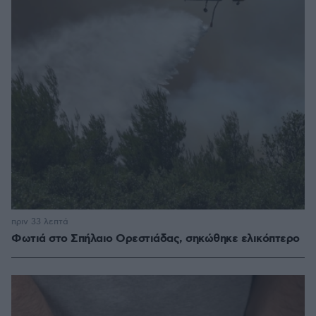
πριν 33 λεπτά
Φωτιά στο Σπήλαιο Ορεστιάδας, σηκώθηκε ελικόπτερο