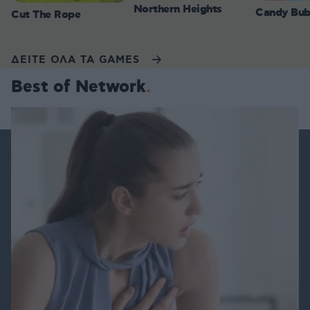
Northern Heights
Candy Bub
Cut The Rope
ΔΕΙΤΕ ΟΛΑ ΤΑ GAMES
Best of Network