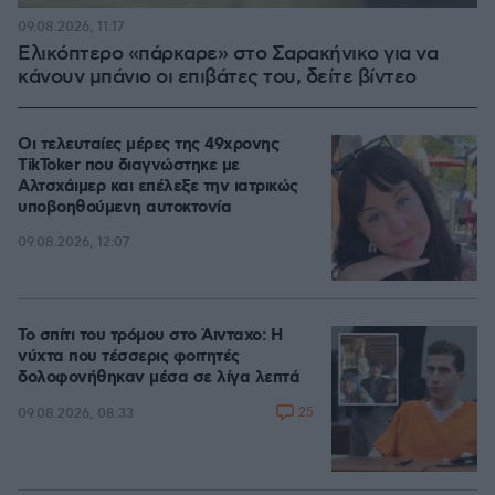
09.08.2026, 11:17
Ελικόπτερο «πάρκαρε» στο Σαρακήνικο για να
κάνουν μπάνιο οι επιβάτες του, δείτε βίντεο
Οι τελευταίες μέρες της 49χρονης
TikToker που διαγνώστηκε με
Αλτσχάιμερ και επέλεξε την ιατρικώς
υποβοηθούμενη αυτοκτονία
09.08.2026, 12:07
Το σπίτι του τρόμου στο Άινταχο: Η
νύχτα που τέσσερις φοιτητές
δολοφονήθηκαν μέσα σε λίγα λεπτά
25
09.08.2026, 08:33