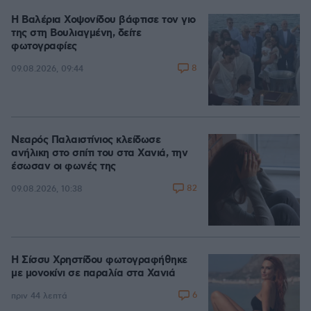
Η Βαλέρια Χοψονίδου βάφτισε τον γιο
της στη Βουλιαγμένη, δείτε
φωτογραφίες
8
09.08.2026, 09:44
Νεαρός Παλαιστίνιος κλείδωσε
ανήλικη στο σπίτι του στα Χανιά, την
έσωσαν οι φωνές της
82
09.08.2026, 10:38
Η Σίσσυ Χρηστίδου φωτογραφήθηκε
με μονοκίνι σε παραλία στα Χανιά
6
πριν 44 λεπτά