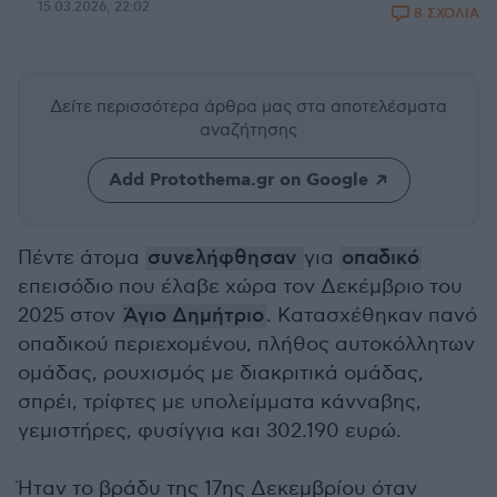
15.03.2026, 22:02
8 ΣΧΟΛΙΑ
Δείτε περισσότερα άρθρα μας
στα αποτελέσματα
αναζήτησης
Add Protothema.gr on Google
Πέντε άτομα
συνελήφθησαν
για
οπαδικό
επεισόδιο που έλαβε χώρα τον Δεκέμβριο του
2025 στον
Άγιο Δημήτριο
. Κατασχέθηκαν πανό
οπαδικού περιεχομένου, πλήθος αυτοκόλλητων
ομάδας, ρουχισμός με διακριτικά ομάδας,
σπρέι, τρίφτες με υπολείμματα κάνναβης,
γεμιστήρες, φυσίγγια και 302.190 ευρώ.
Ήταν το βράδυ της 17ης Δεκεμβρίου όταν