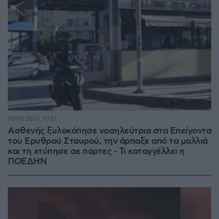
09.08.2026, 10:51
Ασθενής ξυλοκόπησε νοσηλεύτρια στα Επείγοντα
του Ερυθρού Σταυρού, την άρπαξε από τα μαλλιά
και τη χτύπησε σε πόρτες - Τι καταγγέλλει η
ΠΟΕΔΗΝ