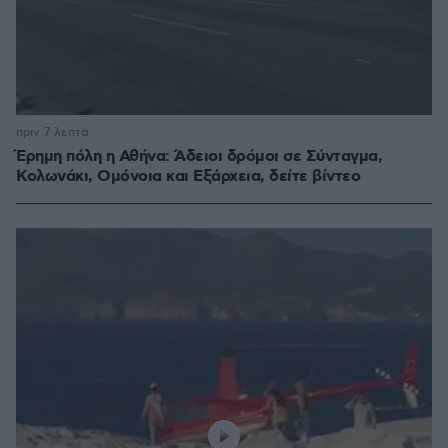
πριν 7 λεπτά
Έρημη πόλη η Αθήνα: Άδειοι δρόμοι σε Σύνταγμα,
Κολωνάκι, Ομόνοια και Εξάρχεια, δείτε βίντεο