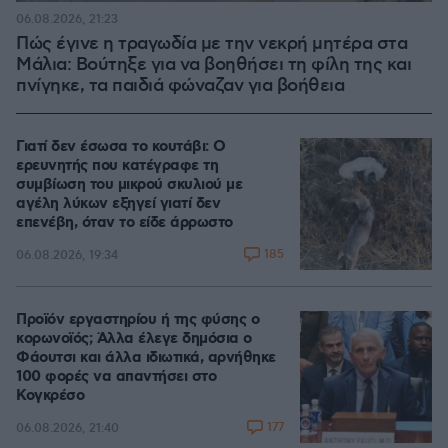
06.08.2026, 21:23
Πώς έγινε η τραγωδία με την νεκρή μητέρα στα
Μάλια: Βούτηξε για να βοηθήσει τη φίλη της και
πνίγηκε, τα παιδιά φώναζαν για βοήθεια
Γιατί δεν έσωσα το κουτάβι: Ο
ερευνητής που κατέγραφε τη
συμβίωση του μικρού σκυλιού με
αγέλη λύκων εξηγεί γιατί δεν
επενέβη, όταν το είδε άρρωστο
185
06.08.2026, 19:34
Προϊόν εργαστηρίου ή της φύσης ο
κορωνοϊός; Άλλα έλεγε δημόσια ο
Φάουτσι και άλλα ιδιωτικά, αρνήθηκε
100 φορές να απαντήσει στο
Κογκρέσο
177
06.08.2026, 21:40