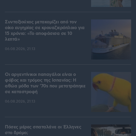
Συνταξιούχος μετακομίζει από τον
οίκο ευγηρίας σε κρουαζιερόπλοιο για
15 χρόνια: «Το αποφάσισα σε 10
λεπτά»
06.08.2026, 21:13
Οι αργεντίνικοι παπαγάλοι είναι ο
φόβος και τρόμος της Ισπανίας: Η
αθώα μόδα των '70s που μετατράπηκε
σε καταστροφή
06.08.2026, 21:13
Πόσες μέρες σπαταλάνε οι Έλληνες
στο δρόμο;