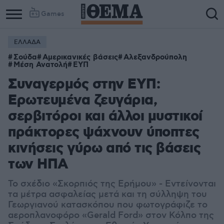
Games
ΕΛΛΑΔΑ
Σούδα
Αμερικανικές βάσεις
Αλεξανδρούπολη
Μέση Ανατολή
ΕΥΠ
Συναγερμός στην ΕΥΠ:
Ερωτευμένα ζευγάρια,
σερβιτόροι και άλλοι μυστικοί
πράκτορες ψάχνουν ύποπτες
κινήσεις γύρω από τις βάσεις
των ΗΠΑ
Το σχέδιο «Σκορπιός της Ερήμου» - Εντείνονται
τα μέτρα ασφαλείας μετά και τη σύλληψη του
Γεωργιανού κατασκόπου που φωτογράφιζε το
αεροπλανοφόρο «Gerald Ford» στον Κόλπο της