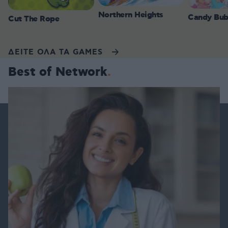
Northern Heights
Candy Bub
Cut The Rope
ΔΕΙΤΕ ΟΛΑ ΤΑ GAMES
Best of Network