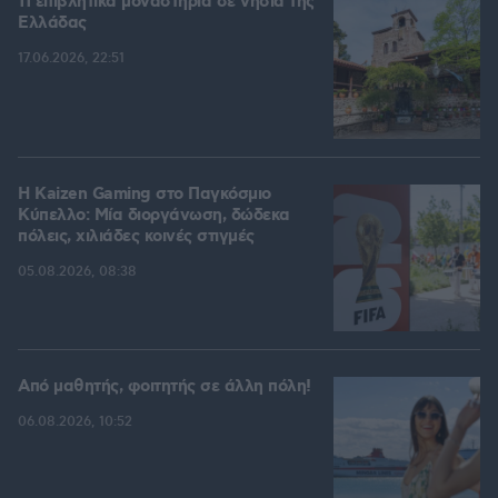
11 επιβλητικά μοναστήρια σε νησιά της
Ελλάδας
17.06.2026, 22:51
H Kaizen Gaming στο Παγκόσμιο
Kύπελλο: Μία διοργάνωση, δώδεκα
πόλεις, χιλιάδες κοινές στιγμές
05.08.2026, 08:38
Από μαθητής, φοιτητής σε άλλη πόλη!
06.08.2026, 10:52