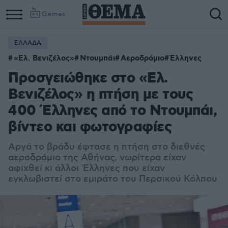
Games
ΕΛΛΑΔΑ
«Ελ. Βενιζέλος»
Ντουμπάι
Αεροδρόμιο
Έλληνες
Προσγειώθηκε στο «Ελ.
Βενιζέλος» η πτήση με τους
400 Έλληνες από το Ντουμπάι,
βίντεο και φωτογραφίες
Αργά το βράδυ έφτασε η πτήση στο διεθνές
αεροδρόμιο της Αθήνας, νωρίτερα είχαν
αφιχθεί κι άλλοι Έλληνες που είχαν
εγκλωβιστεί στο εμιράτο του Περσικού Κόλπου