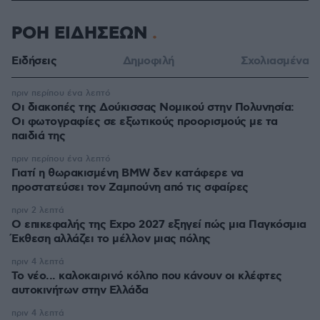
ΡΟΗ ΕΙΔΗΣΕΩΝ
Ειδήσεις
Δημοφιλή
Σχολιασμένα
πριν περίπου ένα λεπτό
Οι διακοπές της Δούκισσας Νομικού στην Πολυνησία:
Οι φωτογραφίες σε εξωτικούς προορισμούς με τα
παιδιά της
πριν περίπου ένα λεπτό
Γιατί η θωρακισμένη BMW δεν κατάφερε να
προστατεύσει τον Ζαμπούνη από τις σφαίρες
πριν 2 λεπτά
Ο επικεφαλής της Expo 2027 εξηγεί πώς μια Παγκόσμια
Έκθεση αλλάζει το μέλλον μιας πόλης
πριν 4 λεπτά
Το νέο... καλοκαιρινό κόλπο που κάνουν οι κλέφτες
αυτοκινήτων στην Ελλάδα
πριν 4 λεπτά