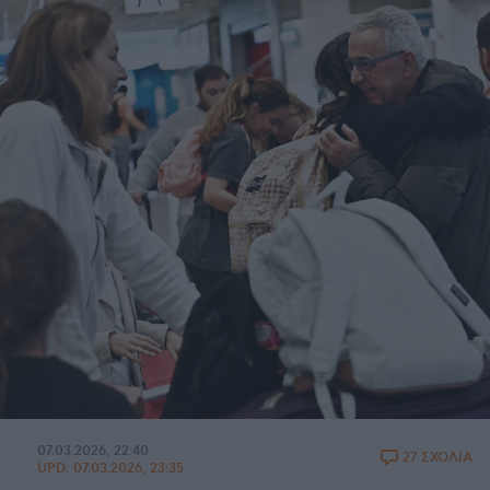
07.03.2026, 22:40
27 ΣΧΟΛΙΑ
UPD:
07.03.2026, 23:35