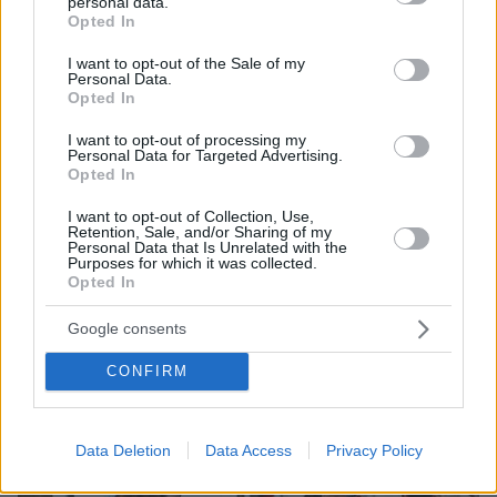
personal data.
grant or deny consent to Google and its third-party tags to
Opted In
use your data for below specified purposes in below Google
consent section.
I want to opt-out of the Sale of my
Personal Data.
Opted In
I want to opt-out of processing my
Personal Data for Targeted Advertising.
Opted In
I want to opt-out of Collection, Use,
Retention, Sale, and/or Sharing of my
Personal Data that Is Unrelated with the
Purposes for which it was collected.
Opted In
Google consents
Δείτε φωτογραφίες
CONFIRM
Data Deletion
Data Access
Privacy Policy