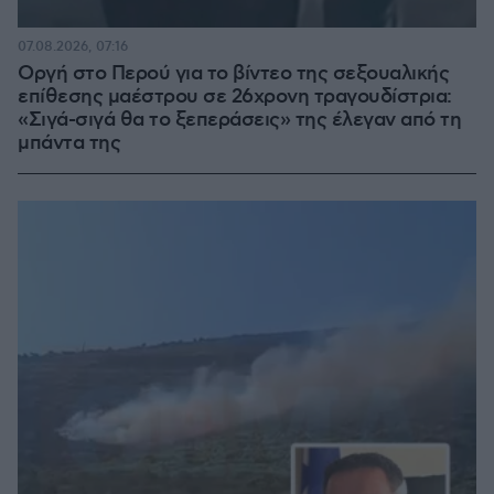
07.08.2026, 07:16
Οργή στο Περού για το βίντεο της σεξουαλικής
επίθεσης μαέστρου σε 26χρονη τραγουδίστρια:
«Σιγά-σιγά θα το ξεπεράσεις» της έλεγαν από τη
μπάντα της