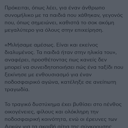
Πρόκειται, όπως λέει, για έναν άνθρωπο
συνομήλικο με τα παιδιά που χάθηκαν, γεγονός
που, όπως σημειώνει, καθιστά το σοκ ακόμη
μεγαλύτερο για όλους στην επιχείρηση.
«Μιλήσαμε αμέσως. Είναι και εκείνος
διαλυμένος. Τα παιδιά ήταν στην ηλικία του»,
αναφέρει, προσθέτοντας πως κανείς δεν
μπορεί να συνειδητοποιήσει πώς ένα ταξίδι που
ξεκίνησε με ενθουσιασμό για έναν
ποδοσφαιρικό αγώνα, κατέληξε σε ανείπωτη
τραγωδία.
Το τραγικό δυστύχημα έχει βυθίσει στο πένθος
οικογένειες, φίλους και ολόκληρη την
ποδοσφαιρική κοινότητα, ενώ οι έρευνες των
Αρχών για τα ακριβή αίτια της σύγκρουσης