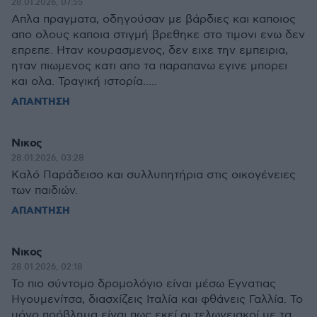
28.01.2026, 07:55
Απλα πραγματα, οδηγούσαν με βάρδιες και καποιος
απο ολους καποια στιγμή βρεθηκε στο τιμονι ενω δεν
επρεπε. Ηταν κουρασμενος, δεν ειχε την εμπειρια,
ηταν πιωμενος κατι απο τα παραπανω εγινε μπορει
και ολα. Τραγική ιστορία.....
ΑΠΑΝΤΗΣΗ
Νικος
28.01.2026, 03:28
Καλό Παράδεισο και συλλυπητήρια στις οικογένειες
των παιδιών.
ΑΠΑΝΤΗΣΗ
Νικος
28.01.2026, 02:18
Το πιο σύντομο δρομολόγιο είναι μέσω Εγνατιας
Ηγουμενίτσα, διασχίζεις Ιταλία και φθάνεις Γαλλία. Το
μόνο πρόβλημα είναι πως εκεί οι τελωνειακοί με τα