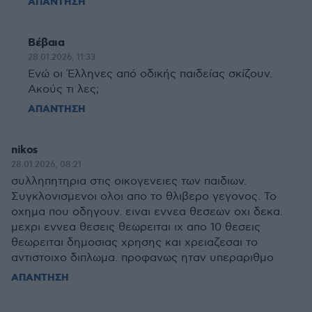
ΑΠΑΝΤΗΣΗ
Βέβαια
28.01.2026, 11:33
Ενώ οι Έλληνες από οδικής παιδείας σκίζουν.
Ακούς τι λες;
ΑΠΑΝΤΗΣΗ
nikos
28.01.2026, 08:21
συλληπητηρια στις οικογενειες των παιδιων.
Συγκλονισμενοι ολοι απο το θλιβερο γεγονος. Το
οχημα που οδηγουν. ειναι εννεα θεσεων οχι δεκα.
μεχρι εννεα θεσεις θεωρειται ιχ απο 10 θεσεις
θεωρειται δημοσιας χρησης και χρειαζεσαι το
αντιστοιχο διπλωμα. προφανως ηταν υπεραριθμο
ΑΠΑΝΤΗΣΗ