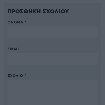
ΠΡΟΣΘΗΚΗ ΣΧΟΛΙΟΥ
ΌΝΟΜΑ *
EMAIL
ΣΧΌΛΙΟ *