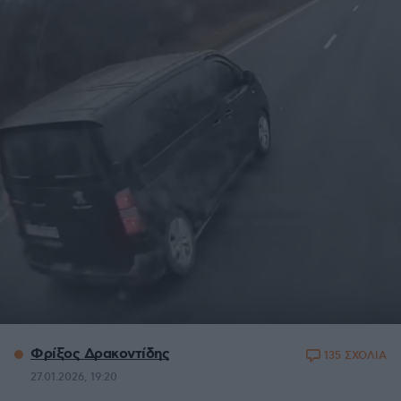
Φρίξος Δρακοντίδης
135 ΣΧΟΛΙΑ
27.01.2026, 19:20