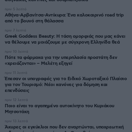
πριν 5 λεπτά
Αθήνα-Αρβανίτσα-Αντίκυρα: Ένα καλοκαιρινό road trip
από το βουνό στη θάλασσα
πριν 7 λεπτά
Greek Goddess Beauty: Η τάση ομορφιάς που μας κάνει
να θέλουμε να μοιάζουμε με σύγχρονη Ελληνίδα θεά
πριν 10 λεπτά
Πότε τα φάρμακα για την υπερπλασία προστάτη δεν
«χρειάζονται» – Μελέτη εξηγεί
πριν 11 λεπτά
Έπεσαν οι υπογραφές για το Ειδικό Χωροταξικό Πλαίσιο
για τον Τουρισμό: Νέοι κανόνες για δόμηση και
επενδύσεις
πριν 12 λεπτά
Ποιο είναι το αγαπημένο αυτοκίνητο του Κυριάκου
Μητσοτάκη
πριν 13 λεπτά
Άκυρες οι εγκύκλιοι που δεν αναρτώνται, υποχρεωτική