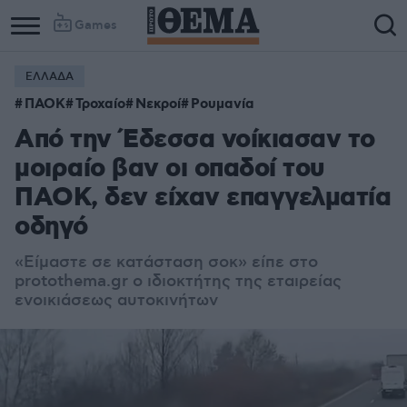
Games
ΕΛΛΑΔΑ
ΠΑΟΚ
Τροχαίο
Νεκροί
Ρουμανία
Από την Έδεσσα νοίκιασαν το
μοιραίο βαν οι οπαδοί του
ΠΑΟΚ, δεν είχαν επαγγελματία
οδηγό
«Είμαστε σε κατάσταση σοκ» είπε στο
protothema.gr ο ιδιοκτήτης της εταιρείας
ενοικιάσεως αυτοκινήτων