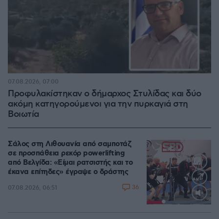
07.08.2026, 07:00
Προφυλακίστηκαν ο δήμαρχος Στυλίδας και δύο
ακόμη κατηγορούμενοι για την πυρκαγιά στη
Βοιωτία
Σάλος στη Λιθουανία από σαμποτάζ
σε προσπάθεια ρεκόρ powerlifting
από Βελγίδα: «Είμαι ρατσιστής και το
έκανα επίτηδες» έγραψε ο δράστης
36
07.08.2026, 06:51
Loaded
:
100.00%