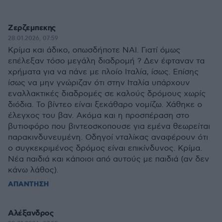
Ζερζεμπεκης
28.01.2026, 07:59
Κρίμα και άδικο, οπωσδήποτε ΝΑΙ. Γιατί όμως
επέλεξαν τόσο μεγάλη διαδρομή ? Δεν έφταναν τα
χρήματα για να πάνε με πλοίο Ιταλία, ίσως. Επίσης
ίσως να μην γνώριζαν ότι στην Ιταλία υπάρχουν
εναλλακτικές διαδρομές σε καλούς δρόμους χωρίς
διόδια. Το βίντεο είναι ξεκάθαρο νομίζω. Χάθηκε ο
έλεγχος του βαν. Ακόμα και η προσπέραση στο
βυτιοφόρο που βιντεοσκοπουσε για εμένα θεωρείται
παρακινδυνευμένη. Οδηγοί νταλίκας αναφέρουν ότι
ο συγκεκριμένος δρόμος είναι επικίνδυνος. Κρίμα.
Νέα παιδιά και κάποιοι από αυτούς με παιδιά (αν δεν
κάνω λάθος).
ΑΠΑΝΤΗΣΗ
Αλέξανδρος