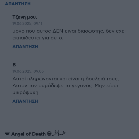
ΑΠΑΝΤΗΣΗ
Τζενη μου,
19.06.2025, 09:11
μονο που αυτος ΔΕΝ ειναι διασωστης, δεν εχει
εκπαιδευτει για αυτο.
ΑΠΑΝΤΗΣΗ
Β
19.06.2025, 09:05
Αυτοί πληρώνονται και είναι η δουλειά τους,
Αυτον τον συμάδεψε το γεγονός. Μην είσαι
μικρόψυχη.
ΑΠΑΝΤΗΣΗ
🪽 Angel of Death 💀𓌳𓌜𓌴