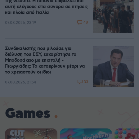
της Θέουτα: Η Ισπανία επιβάλλει και
αυτή ελέγχους στα σύνορα σε πτήσεις
και πλοία από Ιταλία
48
07.08.2026, 23:19
Συνδικαλιστής που μιλούσε για
διάλυση του ΕΣΥ, ευχαρίστησε το
Μποδοσάκειο με επιστολή -
Γεωργιάδης: Το κατακρίνουν μέχρι να
το χρειαστούν οι ίδιοι
33
07.08.2026, 21:54
Games