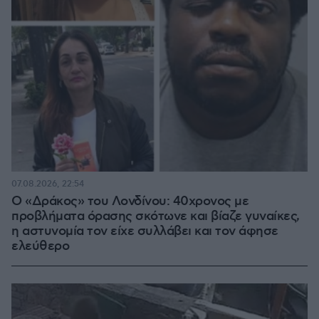
07.08.2026, 22:54
Ο «Δράκος» του Λονδίνου: 40χρονος με
προβλήματα όρασης σκότωνε και βίαζε γυναίκες,
η αστυνομία τον είχε συλλάβει και τον άφησε
ελεύθερο