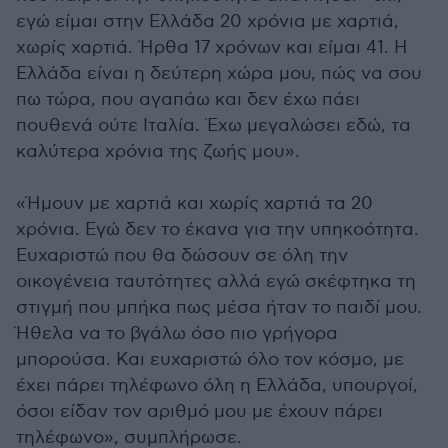
εγώ είμαι στην Ελλάδα 20 χρόνια με χαρτιά,
χωρίς χαρτιά. Ήρθα 17 χρόνων και είμαι 41. Η
Ελλάδα είναι η δεύτερη χώρα μου, πώς να σου
πω τώρα, που αγαπάω και δεν έχω πάει
πουθενά ούτε Ιταλία. Έχω μεγαλώσει εδώ, τα
καλύτερα χρόνια της ζωής μου».
«Ήμουν με χαρτιά και χωρίς χαρτιά τα 20
χρόνια. Εγώ δεν το έκανα για την υπηκοότητα.
Ευχαριστώ που θα δώσουν σε όλη την
οικογένεια ταυτότητες αλλά εγώ σκέφτηκα τη
στιγμή που μπήκα πως μέσα ήταν το παιδί μου.
Ήθελα να το βγάλω όσο πιο γρήγορα
μπορούσα. Και ευχαριστώ όλο τον κόσμο, με
έχει πάρει τηλέφωνο όλη η Ελλάδα, υπουργοί,
όσοι είδαν τον αριθμό μου με έχουν πάρει
τηλέφωνο», συμπλήρωσε.