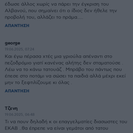
έδωσε άλλος χωρίς να πάρει την έγκριση του
Αλβανού, που σημαίνει ότι ο ίδιος δεν ήθελε την
προβολή του, αλλάζει το πράμα.....
ΑΠΑΝΤΗΣΗ
george
19.06.2025, 07:24
Και έγω πέρασα χτές μια γριούλα απέναντι στο
πεζοδρόμιο γιατί κανένας αλήτης δεν σταματούσε .
Λέω να το κάνω τατουάζ . Μπράβο του πάντως που
έπεσε στο ποτάμι να σώσει τα παιδιά αλλά μέχρι εκεί
μην το ξεφτιλίζουμε κι όλας .
ΑΠΑΝΤΗΣΗ
Τζενη
19.06.2025, 06:48
Τι να πουν δηλαδή κ οι επαγγελματίες διασωστες του
ΕΚΑΒ ..θα έπρεπε να είναι γεμάτοι από τατου