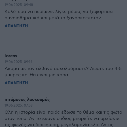
19.06.2025, 09:48
Καλύτερα να περίμενε λίγες μέρες να ξεφορτισει
συναισθηματικά και μετά το ξανασκεφτοταν.
ΑΠΑΝΤΗΣΗ
lorens
19.06.2025, 09:14
Ακομα με τον αλβανό ασχολούμαστε? Δωστε του 4-5
μπυρες και θα ειναι μια χαρα.
ΑΠΑΝΤΗΣΗ
ιπτάμενος λουκουμάς
19.06.2025, 07:53
Ολη η ιστορία είναι ποιός έδωσε το θέμα και τις φώτο
στον τύπο. Αν το έκανε ο ίδιος μπορείτε να αρχίσετε
τις φωνές για διαφημιση, μεγαλομανία κλπ. Αν τις