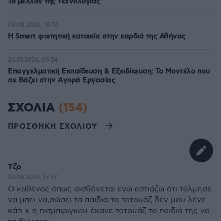
Το μέλλον της τεχνολογίας
03.08.2026, 10:56
Η Smart φοιτητική κατοικία στην καρδιά της Αθήνας
26.07.2026, 09:54
Επαγγελματική Εκπαίδευση & Εξειδίκευση: Το Mοντέλο που
σε Bάζει στην Aγορά Eργασίας
ΣΧΟΛΙΑ
(154)
ΠΡΟΣΘΗΚΗ ΣΧΟΛΙΟΥ
Τζο
20.06.2025, 17:27
Ο καθένας όπως αισθάνεται εγώ εστιάζω ότι τόλμησε
να μπει να,σώσει τα παιδιά τα τατουάζ δεν μου λένε
κάτι κ η πισμπιριγκου έκανε τατουάζ τα παιδιά της να