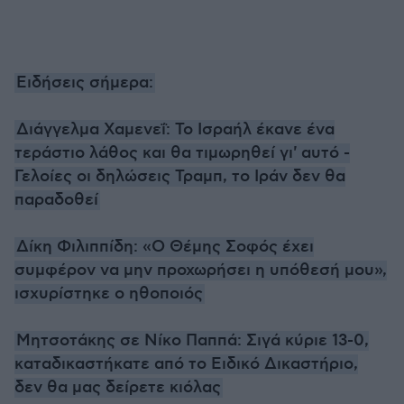
Ειδήσεις σήμερα:
Διάγγελμα Χαμενεΐ: Το Ισραήλ έκανε ένα
τεράστιο λάθος και θα τιμωρηθεί γι' αυτό -
Γελοίες οι δηλώσεις Τραμπ, το Ιράν δεν θα
παραδοθεί
Δίκη Φιλιππίδη: «Ο Θέμης Σοφός έχει
συμφέρον να μην προχωρήσει η υπόθεσή μου»,
ισχυρίστηκε ο ηθοποιός
Μητσοτάκης σε Νίκο Παππά: Σιγά κύριε 13-0,
καταδικαστήκατε από το Ειδικό Δικαστήριο,
δεν θα μας δείρετε κιόλας