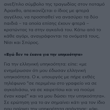
ανεξίτιλο σύμβολο της τραγωδίας στον ποταμό
Άραχθο, απεικονίζεται ο ίδιος με φτερά
αγγέλου, να προσπαθεί να ανασύρει τα δύο
παιδιά – τα οποία επίσης έχουν φτερά –
κρατώντας τα στην αγκαλιά του. Κάτω από το
κάθε αγόρι, αναγράφονται τα ονόματά τους,
Νίσι και Σπύρος.
«Εγώ δεν το έκανα για την υπηκοότητα»
Για την ελληνική υπηκοότητα: είπε: «με
ενημέρωσαν ότι μου έδωσαν ελληνική
υπηκοότητα. Ο κ. υπουργός με πήρε εχθές
τηλέφωνο “σε περιμένω στο γραφείο να σε
αγκαλιάσω, να σε χαιρετίσω και να πιούμε
έναν καφέ” και να μου δώσει την υπηκοότητα».
Σε ερώτηση για το αν σημαίνει κάτι για τον ίδιο
που παίρνει την υπηκοότητα απάντησε: «όχι,