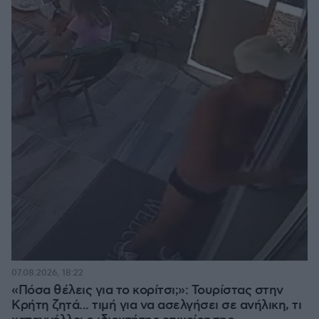
07.08.2026, 18:22
«Πόσα θέλεις για το κορίτσι;»: Τουρίστας στην
Κρήτη ζητά... τιμή για να ασελγήσει σε ανήλικη, τι