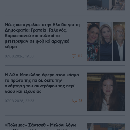
Νέες καταγγελίες στην Ελπίδα για τη
Δημοκρατία: Γρατσία, Γαλανός,
Καρυστιανού και αυλικοί το
μετέτρεψαν σε φοβικό αρχηγικό
κόμμα
112
07.08.2026, 19:33
Η Λίλα Μπακλέση έφερε στον κόσμο
το πρώτο της παιδί, δείτε την
ανάρτηση του συντρόφου της περί...
λαού και εξουσίας
43
07.08.2026, 22:23
«Πόλεμος» Σάντσεθ - Μελόνι λόγω