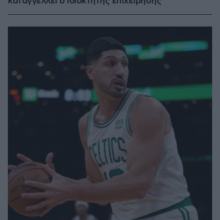
καταγγέλλει ο ιδιοκτήτης επιχείρησης