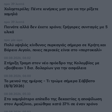
πριν 39 λεπτά
Χοληστερόλη: Πέντε κινήσεις ματ για να την ρίξετε
χαμηλά
πριν 39 λεπτά
Πεινάτε αλλά δεν έχετε χρόνο; Γρήγορες συνταγές με 5
υλικά
πριν μία ώρα
Πολύ υψηλός κίνδυνος πυρκαγιάς σήμερα σε Κρήτη και
Βόρειο Αιγαίο, ποιες περιοχές είναι στο «πορτοκαλί»
08.08.2026, 06:02
Στήριξη Τραμπ στον νέο πρόεδρο της Κολομβίας με
«βοήθεια» 1 δισ. δολαρίων για την ασφάλεια
08.08.2026, 06:00
Το μενού της ημέρας - Τι τρώμε σήμερα Σάββατο
(8/8/2026)
08.08.2026, 05:33
Στο χαμηλότερο επίπεδο της δεκαετίας η αποψίλωση
στον Αμαζόνιο, μειώθηκε κατά 37% σε έναν χρόνο