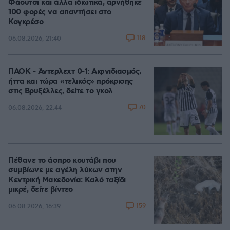
Φάουτσι και άλλα ιδιωτικά, αρνήθηκε
100 φορές να απαντήσει στο
Κογκρέσο
118
06.08.2026, 21:40
ΠΑΟΚ - Άντερλεχτ 0-1: Αιφνιδιασμός,
ήττα και τώρα «τελικός» πρόκρισης
στις Βρυξέλλες, δείτε το γκολ
70
06.08.2026, 22:44
Πέθανε το άσπρο κουτάβι που
συμβίωνε με αγέλη λύκων στην
Κεντρική Μακεδονία: Καλό ταξίδι
μικρέ, δείτε βίντεο
159
06.08.2026, 16:39