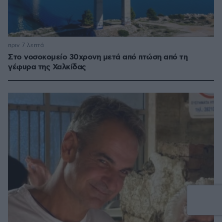
πριν 7 λεπτά
Στο νοσοκομείο 30χρονη μετά από πτώση από τη
γέφυρα της Χαλκίδας