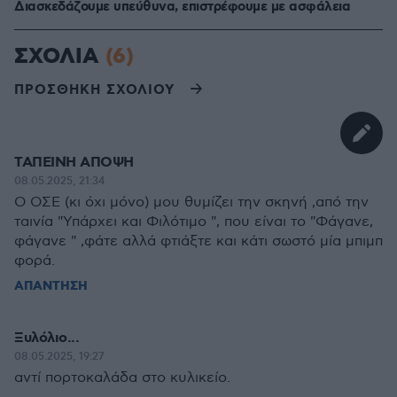
Διασκεδάζουμε υπεύθυνα, επιστρέφουμε με ασφάλεια
ΣΧΟΛΙΑ
(6)
ΠΡΟΣΘΗΚΗ ΣΧΟΛΙΟΥ
ΤΑΠΕΙΝΉ ΑΠΟΨΗ
08.05.2025, 21:34
Ο ΟΣΕ (κι όχι μόνο) μου θυμίζει την σκηνή ,από την
ταινία "Υπάρχει και Φιλότιμο ", που είναι το "Φάγανε,
φάγανε " ,φάτε αλλά φτιάξτε και κάτι σωστό μία μπιμπ
φορά.
ΑΠΑΝΤΗΣΗ
Ξυλόλιο...
08.05.2025, 19:27
αντί πορτοκαλάδα στο κυλικείο.