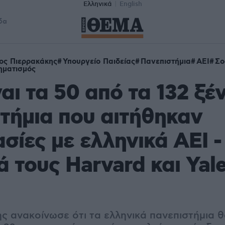
Ελληνικά
English
δα
ος Πιερρακάκης
Υπουργείο Παιδείας
Πανεπιστήμια
ΑΕΙ
Σο
ηματισμός
ναι τα 50 από τα 132 ξέ
τήμια που αιτήθηκαν
σίες με ελληνικά ΑΕΙ -
 τους Harvard και Yale
ης ανακοίνωσε ότι τα ελληνικά πανεπιστήμια 