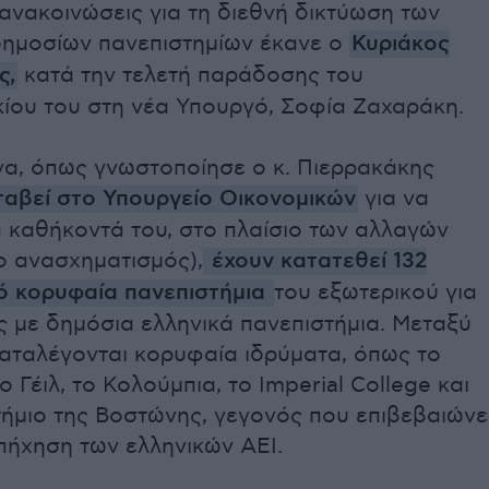
ανακοινώσεις για τη διεθνή δικτύωση των
δημοσίων πανεπιστημίων έκανε ο
Κυριάκος
ς,
κατά την τελετή παράδοσης του
ίου του στη νέα Υπουργό, Σοφία Ζαχαράκη.
να, όπως γνωστοποίησε ο κ. Πιερρακάκης
ταβεί στο Υπουργείο Οικονομικών
για να
 καθήκοντά του, στο πλαίσιο των αλλαγών
ο ανασχηματισμός),
έχουν κατατεθεί 132
πό κορυφαία πανεπιστήμια
του εξωτερικού για
 με δημόσια ελληνικά πανεπιστήμια. Μεταξύ
αταλέγονται κορυφαία ιδρύματα, όπως το
ο Γέιλ, το Κολούμπια, το Imperial College και
ήμιο της Βοστώνης, γεγονός που επιβεβαιώνε
πήχηση των ελληνικών ΑΕΙ.