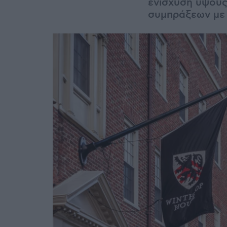
ενίσχυση ύψους
συμπράξεων με 