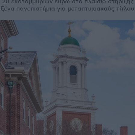
 20 εκατομμυρίων ευρώ στο πλαίσιο στήριξης
ξένα πανεπιστήμια για μεταπτυχιακούς τίτλου