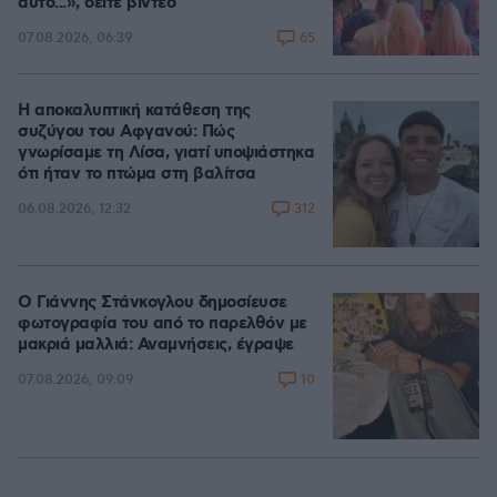
αυτό...», δείτε βίντεο
65
07.08.2026, 06:39
Η αποκαλυπτική κατάθεση της
συζύγου του Αφγανού: Πώς
γνωρίσαμε τη Λίσα, γιατί υποψιάστηκα
ότι ήταν το πτώμα στη βαλίτσα
312
06.08.2026, 12:32
Ο Γιάννης Στάνκογλου δημοσίευσε
φωτογραφία του από το παρελθόν με
μακριά μαλλιά: Αναμνήσεις, έγραψε
10
07.08.2026, 09:09