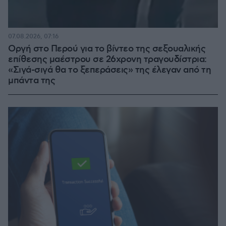
07.08.2026, 07:16
Οργή στο Περού για το βίντεο της σεξουαλικής
επίθεσης μαέστρου σε 26χρονη τραγουδίστρια:
«Σιγά-σιγά θα το ξεπεράσεις» της έλεγαν από τη
μπάντα της