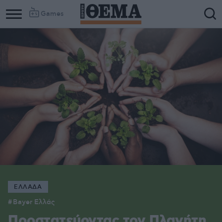
Games
ΕΛΛΑΔΑ
Bayer Ελλάς
Προστατεύοντας τον Πλανήτη,