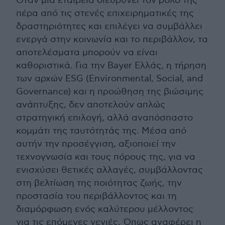
Όταν μια εταιρεία διευρύνει τον ρόλο της
πέρα από τις στενές επιχειρηματικές της
δραστηριότητες και επιλέγει να συμβάλλει
ενεργά στην κοινωνία και το περιβάλλον, τα
αποτελέσματα μπορούν να είναι
καθοριστικά. Για την Bayer Ελλάς, η τήρηση
των αρχών ESG (Environmental, Social, and
Governance) και η προώθηση της βιώσιμης
ανάπτυξης, δεν αποτελούν απλώς
στρατηγική επιλογή, αλλά αναπόσπαστο
κομμάτι της ταυτότητάς της. Μέσα από
αυτήν την προσέγγιση, αξιοποιεί την
τεχνογνωσία και τους πόρους της, για να
ενισχύσει θετικές αλλαγές, συμβάλλοντας
στη βελτίωση της ποιότητας ζωής, την
προστασία του περιβάλλοντος και τη
διαμόρφωση ενός καλύτερου μέλλοντος
για τις επόμενες γενιές. Όπως αναφέρει η