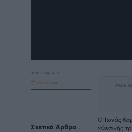
02.10.2024, 14:51
252 ΣΧΟΛΙΑ
Δείτε 
Ο
Ιωνάς Κα
Σχετικά Άρθρα
χθεσινής τρ