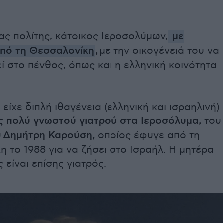
ς πολίτης, κάτοικος Ιεροσολύμων,
με
πό τη Θεσσαλονίκη
,
με την οικογένειά του να
εί στο πένθος, όπως και η ελληνική κοινότητα
είχε διπλή ιθαγένεια (ελληνική και ισραηλινή)
ς πολύ γνωστού γιατρού στα Ιεροσόλυμα,
του
υ
Δημήτρη Καρούση,
οποίος έφυγε από τη
 το 1988 για να ζήσει στο Ισραήλ. Η μητέρα
 είναι επίσης γιατρός.