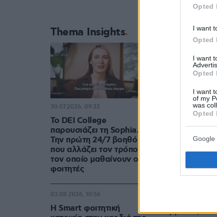
Opted 
I want t
Thema Insights
Opted 
I want 
Advertis
Opted 
I want t
of my P
was col
Ο Ιωνάς Καρούσ
30.07.2026, 09:33
Opted 
Το DEI College
παρουσιάζει τη Sophia.
Google 
Την πρώτη 24/7 βοηθό AI
που αλλάζει τον τρόπο με
τον οποίο μαθαίνουν οι
φοιτητές
Γεννημένος 
στο Ηashalo
03.08.2026, 10:56
σε σχολείο 
Η Smart φοιτητική
Αγγλικά, Βιο