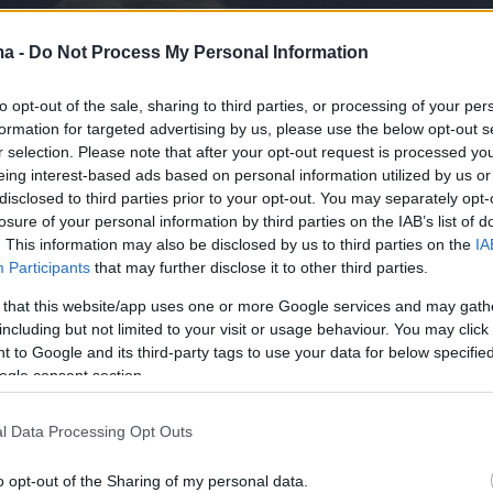
ma -
Do Not Process My Personal Information
to opt-out of the sale, sharing to third parties, or processing of your per
formation for targeted advertising by us, please use the below opt-out s
r selection. Please note that after your opt-out request is processed y
eing interest-based ads based on personal information utilized by us or
disclosed to third parties prior to your opt-out. You may separately opt-
losure of your personal information by third parties on the IAB’s list of
. This information may also be disclosed by us to third parties on the
IA
Participants
that may further disclose it to other third parties.
 that this website/app uses one or more Google services and may gath
including but not limited to your visit or usage behaviour. You may click 
 to Google and its third-party tags to use your data for below specifi
ogle consent section.
l Data Processing Opt Outs
o opt-out of the Sharing of my personal data.