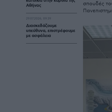
κατοικία στην καρδιά της
σπουδές του
Αθήνας
Πανεπιστημί
29.07.2026, 09:39
Διασκεδάζουμε
υπεύθυνα, επιστρέφουμε
με ασφάλεια