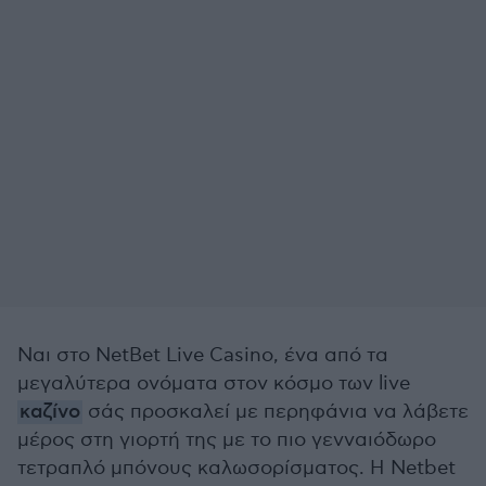
Ναι στο NetBet Live Casino, ένα από τα
μεγαλύτερα ονόματα στον κόσμο των live
καζίνο
σάς προσκαλεί με περηφάνια να λάβετε
μέρος στη γιορτή της με το πιο γενναιόδωρο
τετραπλό μπόνους καλωσορίσματος. Η Netbet