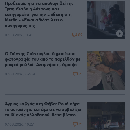
Προθεσμία για να απολογηθεί την
Τρίτη έλαβε η 46χρονη που
κατηγορείται για την επίθεση στη
Marfin - «Είναι αθώα» λέει ο
συνήγορός της
89
07.08.2026, 11:41
Ο Γιάννης Στάνκογλου δημοσίευσε
φωτογραφία του από το παρελθόν με
μακριά μαλλιά: Αναμνήσεις, έγραψε
21
07.08.2026, 09:09
Άγριος καβγάς στη Θήβα: Ρομά πήρε
το αυτοκίνητο και άρχισε να εμβολίζει
το ΙΧ ενός αλλοδαπού, δείτε βίντεο
21
07.08.2026, 10:27