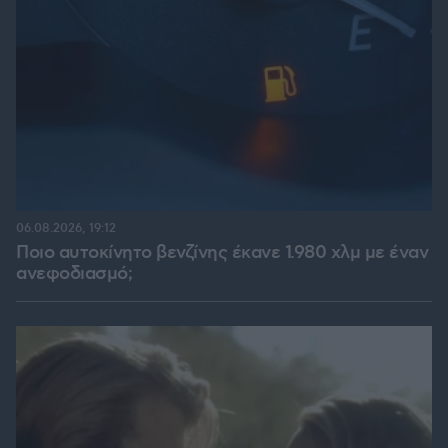
06.08.2026, 19:12
Ποιο αυτοκίνητο βενζίνης έκανε 1.980 χλμ με έναν
ανεφοδιασμό;