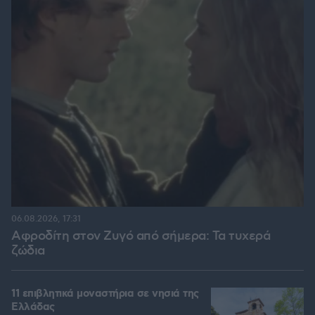
06.08.2026, 17:31
Αφροδίτη στον Ζυγό από σήμερα: Τα τυχερά
ζώδια
11 επιβλητικά μοναστήρια σε νησιά της
Ελλάδας