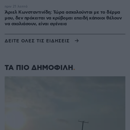
πριν 21 λεπτά
Άριελ Κωνσταντινίδη: Τώρα ασχολούνται με το δέρμα
μου, δεν πρόκειται να κρύβομαι επειδή κάποιοι θέλουν
να σχολιάσουν, είναι αγένεια
ΔΕΙΤΕ ΟΛΕΣ ΤΙΣ ΕΙΔΗΣΕΙΣ
ΤΑ ΠΙΟ ΔΗΜΟΦΙΛΗ