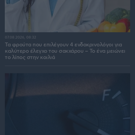
07.08.2026, 08:32
Τα φρούτα που επιλέγουν 4 ενδοκρινολόγοι για
καλύτερο έλεγχο του σακχάρου – Το ένα μειώνει
το λίπος στην κοιλιά