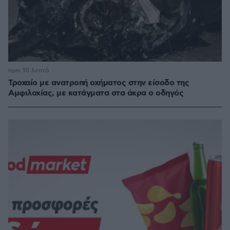
πριν 10 λεπτά
Τροχαίο με ανατροπή οχήματος στην είσοδο της
Αμφιλοχίας, με κατάγματα στα άκρα ο οδηγός