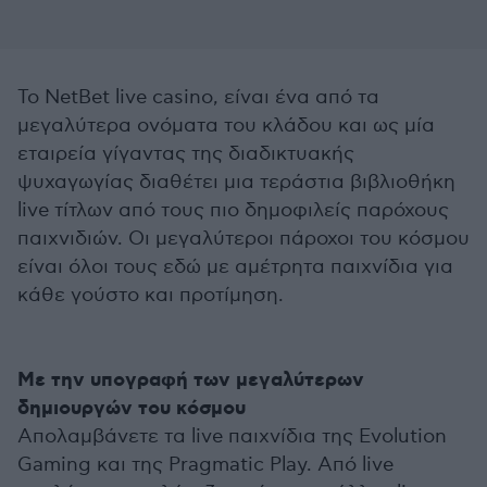
To NetBet live casino, είναι ένα από τα
μεγαλύτερα ονόματα του κλάδου και ως μία
εταιρεία γίγαντας της διαδικτυακής
ψυχαγωγίας διαθέτει μια τεράστια βιβλιοθήκη
live τίτλων από τους πιο δημοφιλείς παρόχους
παιχνιδιών. Οι μεγαλύτεροι πάροχοι του κόσμου
είναι όλοι τους εδώ με αμέτρητα παιχνίδια για
κάθε γούστο και προτίμηση.
Με την υπογραφή των μεγαλύτερων
δημιουργών του κόσμου
Απολαμβάνετε τα live παιχνίδια της Evolution
Gaming και της Pragmatic Play. Από live