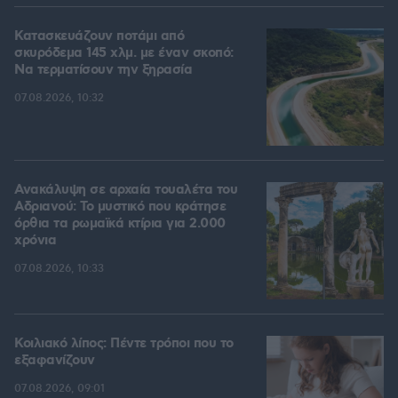
Κατασκευάζουν ποτάμι από
σκυρόδεμα 145 χλμ. με έναν σκοπό:
Να τερματίσουν την ξηρασία
07.08.2026, 10:32
Ανακάλυψη σε αρχαία τουαλέτα του
Αδριανού: Το μυστικό που κράτησε
όρθια τα ρωμαϊκά κτίρια για 2.000
χρόνια
07.08.2026, 10:33
Κοιλιακό λίπος: Πέντε τρόποι που το
εξαφανίζουν
07.08.2026, 09:01