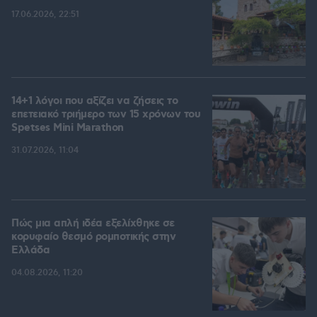
17.06.2026, 22:51
14+1 λόγοι που αξίζει να ζήσεις το
επετειακό τριήμερο των 15 χρόνων του
Spetses Mini Marathon
31.07.2026, 11:04
Πώς μια απλή ιδέα εξελίχθηκε σε
κορυφαίο θεσμό ρομποτικής στην
Ελλάδα
04.08.2026, 11:20