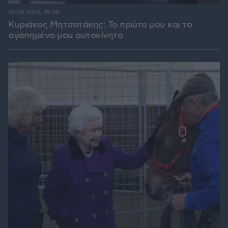
07.08.2026, 19:39
Κυριάκος Μητσοτάκης: Το πρώτο μου και το
αγαπημένο μου αυτοκίνητο