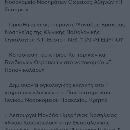
Νοσοκομείο Νοσημάτων Θώρακος Αθηνών «H
Σωτηρία»
-
Προσθήκη νέας πτέρυγας Μονάδας Βραχείας
Νοσηλείας της Κλινικής Παθολογικής
Ογκολογίας Α.Π.Θ. στο Γ.Ν.Θ. "ΠΑΠΑΓΕΩΡΓΙΟΥ"
-
Κατασκευή του κτιρίου Κυτταρικών και
Γονιδιακών Θεραπειών στο νοσοκομείο «Γ.
Παπανικολάου»
-
Δημιουργία ογκολογικής κλινικής στο Γ’
κτήριο των κλινικών του Πανεπιστημιακού
Γενικού Νοσοκομείου Ηρακλείου Κρήτης
-
Λειτουργεί Μονάδα Ημερήσιας Νοσηλείας
«Νίκος Κούρκουλος» στην Θεσσαλονίκης