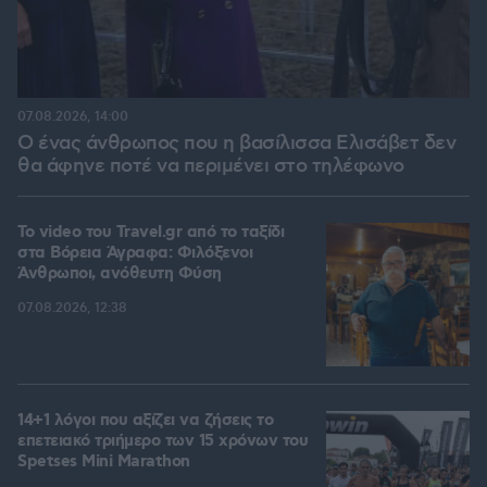
07.08.2026, 14:00
Ο ένας άνθρωπος που η βασίλισσα Ελισάβετ δεν
θα άφηνε ποτέ να περιμένει στο τηλέφωνο
To video του Travel.gr από το ταξίδι
στα Βόρεια Άγραφα: Φιλόξενοι
Άνθρωποι, ανόθευτη Φύση
07.08.2026, 12:38
14+1 λόγοι που αξίζει να ζήσεις το
επετειακό τριήμερο των 15 χρόνων του
Spetses Mini Marathon