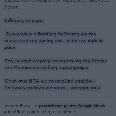
Δωρεά του Κοινωφελούς Ίδρυματος Ιωάννη Σ.
Λάτση.
Ειδήσεις σήμερα:
Συγκλονίζει ο Βασίλης Λεβέντης για την
περιπέτεια της υγείας του, «είδα την κηδεία
μου»
Στη φυλακή o πρώην πνευματικός της Σαρλίν
του Μονακό για παιδική πορνογραφία
Οργή στις ΗΠΑ για το κινεζικό μπαλόνι -
Παίρνουν τα όπλα για να το… καταρρίψουν
protothema.gr στο Google News
Ακολουθήστε το
και μάθετε πρώτοι όλες τις ειδήσεις