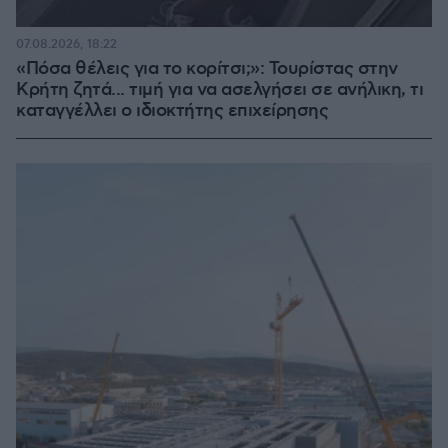
07.08.2026, 18:22
«Πόσα θέλεις για το κορίτσι;»: Τουρίστας στην
Κρήτη ζητά... τιμή για να ασελγήσει σε ανήλικη, τι
καταγγέλλει ο ιδιοκτήτης επιχείρησης