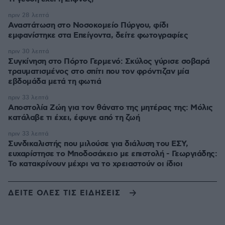
πριν 28 λεπτά
Αναστάτωση στο Νοσοκομείο Πύργου, φίδι
εμφανίστηκε στα Επείγοντα, δείτε φωτογραφίες
πριν 30 λεπτά
Συγκίνηση στο Πόρτο Γερμενό: Σκύλος γύρισε σοβαρά
τραυματισμένος στο σπίτι που τον φρόντιζαν μία
εβδομάδα μετά τη φωτιά
πριν 33 λεπτά
Αποστολία Ζώη για τον θάνατο της μητέρας της: Μόλις
κατάλαβε τι έχει, έφυγε από τη ζωή
πριν 33 λεπτά
Συνδικαλιστής που μιλούσε για διάλυση του ΕΣΥ,
ευχαρίστησε το Μποδοσάκειο με επιστολή - Γεωργιάδης:
Το κατακρίνουν μέχρι να το χρειαστούν οι ίδιοι
ΔΕΙΤΕ ΟΛΕΣ ΤΙΣ ΕΙΔΗΣΕΙΣ