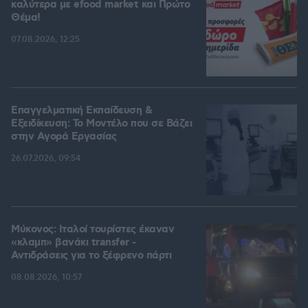
καλύτερα με efood market και Πρώτο
Θέμα!
07.08.2026, 12:25
Επαγγελματική Εκπαίδευση &
Εξειδίκευση: Το Mοντέλο που σε Bάζει
στην Aγορά Eργασίας
26.07.2026, 09:54
Μύκονος: Ιταλοί τουρίστες έκαναν
«κλαμπ» βανάκι transfer -
Αντιδράσεις για το ξέφρενο πάρτι
08.08.2026, 10:57