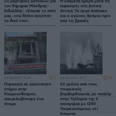
Οι μαρτυρίες κατοίκων για
Η επόμενη ημέρα μετά τις
τον δήμαρχο Μάνδρας-
πυρκαγιές στη Δυτική
Ειδυλλίας: «Έσωσε το σπίτι
Αττική: Τα έργα Antinero
μας, ενώ δίπλα καιγόταν
και ο αγώνας δρόμου πριν
το δικό του»
από τις βροχές
1
13
08.08.2026, 10:41
08.08.2026, 10:17
Πυρκαγιά σε ακατοίκητο
62 χρόνια από τους
κτήριο στην
τουρκικούς
Κουμουνδούρου,
βομβαρδισμούς με ναπάλμ
απεγκλωβίστηκε ένα
στην Τηλλυρία της Κύπρου,
άτομο
πανηγύρια με 1250
Τουρκοκύπριους στα
Κόκκινα