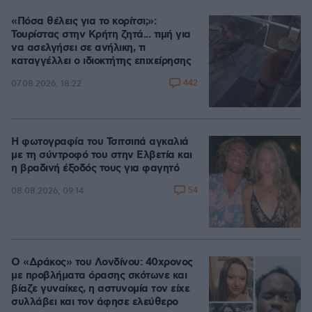
«Πόσα θέλεις για το κορίτσι;»:
Τουρίστας στην Κρήτη ζητά... τιμή για
να ασελγήσει σε ανήλικη, τι
καταγγέλλει ο ιδιοκτήτης επιχείρησης
442
07.08.2026, 18:22
Η φωτογραφία του Τσιτσιπά αγκαλιά
με τη σύντροφό του στην Ελβετία και
η βραδινή έξοδός τους για φαγητό
54
08.08.2026, 09:14
Ο «Δράκος» του Λονδίνου: 40χρονος
με προβλήματα όρασης σκότωνε και
βίαζε γυναίκες, η αστυνομία τον είχε
συλλάβει και τον άφησε ελεύθερο