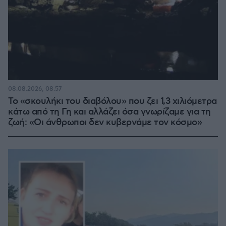
08.08.2026, 08:57
Το «σκουλήκι του διαβόλου» που ζει 1,3 χιλιόμετρα
κάτω από τη Γη και αλλάζει όσα γνωρίζαμε για τη
ζωή: «Οι άνθρωποι δεν κυβερνάμε τον κόσμο»