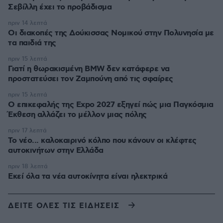
Σεβίλλη έχει το προβάδισμα
πριν 14 λεπτά
Οι διακοπές της Δούκισσας Νομικού στην Πολυνησία με
τα παιδιά της
πριν 15 λεπτά
Γιατί η θωρακισμένη BMW δεν κατάφερε να
προστατεύσει τον Ζαμπούνη από τις σφαίρες
πριν 15 λεπτά
Ο επικεφαλής της Expo 2027 εξηγεί πώς μια Παγκόσμια
Έκθεση αλλάζει το μέλλον μιας πόλης
πριν 17 λεπτά
Το νέο... καλοκαιρινό κόλπο που κάνουν οι κλέφτες
αυτοκινήτων στην Ελλάδα
πριν 18 λεπτά
Εκεί όλα τα νέα αυτοκίνητα είναι ηλεκτρικά
ΔΕΙΤΕ ΟΛΕΣ ΤΙΣ ΕΙΔΗΣΕΙΣ