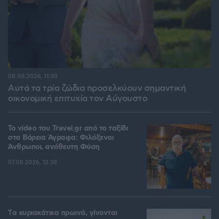
08.08.2026, 11:30
Αυτά τα τρία ζώδια προσελκύουν σημαντική
οικονομική επιτυχία τον Αύγουστο
To video του Travel.gr από το ταξίδι
στα Βόρεια Άγραφα: Φιλόξενοι
Άνθρωποι, ανόθευτη Φύση
07.08.2026, 12:38
Tα κυριακάτικα πρωινά, γίνονται