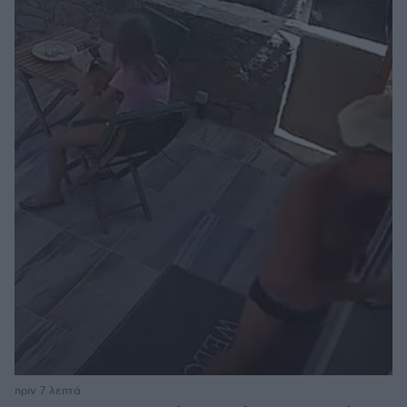
πριν 7 λεπτά