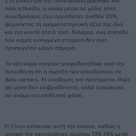
Στο επίκεντρο της συνεδρίαση βρέθηκε και
πάλι η Nvidia, η οποία μέσα σε μόλις επτά
συνεδριάσεις έχει προσθέσει σχεδόν 20%,
φέρνοντας τη χρηματιστηριακή αξία της όλο
και πιο κοντά στα 6 τρισ. δολάρια, ένα επίπεδο
που καμία εισηγμένη εταιρεία δεν έχει
προσεγγίσει μέχρι σήμερα.
Το νέο κύμα αγορών τροφοδοτήθηκε από την
πεποίθηση ότι η έκρηξη των επενδύσεων σε
data centers, AI υποδομές και προηγμένα chips
όχι μόνο δεν επιβραδύνεται, αλλά εισέρχεται
σε ακόμη πιο επιθετική φάση.
Η Cisco ενίσχυσε αυτή την εικόνα, καθώς η
μετοχή της εκτινάχθηκε περίπου 13%-14% μετά