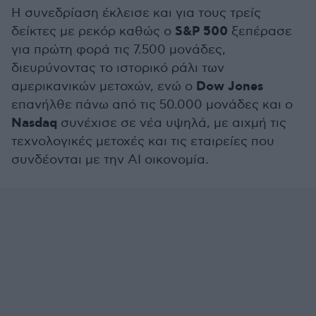
Η συνεδρίαση έκλεισε και για τους τρείς
S&P 500
δείκτες με ρεκόρ καθώς ο
ξεπέρασε
για πρώτη φορά τις 7.500 μονάδες,
διευρύνοντας το ιστορικό ράλι των
Dow Jones
αμερικανικών μετοχών, ενώ ο
επανήλθε πάνω από τις 50.000 μονάδες και ο
Nasdaq
συνέχισε σε νέα υψηλά, με αιχμή τις
τεχνολογικές μετοχές και τις εταιρείες που
συνδέονται με την AI οικονομία.