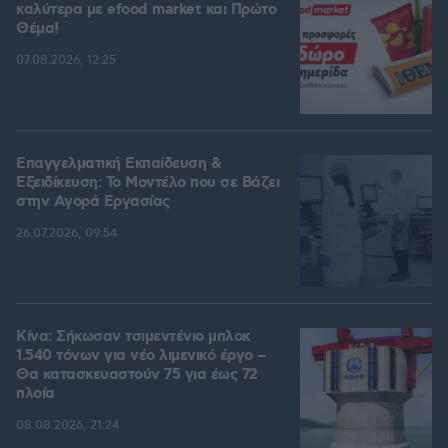
καλύτερα με efood market και Πρώτο
Θέμα!
07.08.2026, 12:25
Επαγγελματική Εκπαίδευση &
Εξειδίκευση: Το Mοντέλο που σε Bάζει
στην Aγορά Eργασίας
26.07.2026, 09:54
Κίνα: Σήκωσαν τσιμεντένιο μπλοκ
1.540 τόνων για νέο λιμενικό έργο –
Θα κατασκευαστούν 75 για έως 72
πλοία
08.08.2026, 21:24