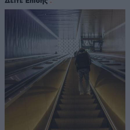
Δείτε Επίσης