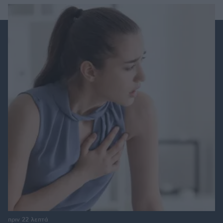
πριν 22 λεπτά