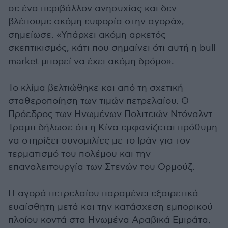
σε ένα περιβάλλον ανησυχίας και δεν
βλέπουμε ακόμη ευφορία στην αγορά»,
σημείωσε. «Υπάρχει ακόμη αρκετός
σκεπτικισμός, κάτι που σημαίνει ότι αυτή η bull
market μπορεί να έχει ακόμη δρόμο».
Το κλίμα βελτιώθηκε και από τη σχετική
σταθεροποίηση των τιμών πετρελαίου. Ο
Πρόεδρος των Ηνωμένων Πολιτειών Ντόναλντ
Τραμπ δήλωσε ότι η Κίνα εμφανίζεται πρόθυμη
να στηρίξει συνομιλίες με το Ιράν για τον
τερματισμό του πολέμου και την
επαναλειτουργία των Στενών του Ορμούζ.
Η αγορά πετρελαίου παραμένει εξαιρετικά
ευαίσθητη μετά και την κατάσχεση εμπορικού
πλοίου κοντά στα Ηνωμένα Αραβικά Εμιράτα,