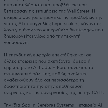
από αποτελέσματα και προβλέψεις που
ξεπέρασαν τις εκτιμήσεις της Wall Street. Η
εταιρεία αύξησε σημαντικά τις προβλέψεις της
για τις AI παραγγελίες hyperscalers, κάνοντας
λόγο για έναν νέο «υπερκύκλο δικτύωσης» που
δημιουργείται γύρω από την τεχνητή
νοημοσύνη.
Η επενδυτική ευφορία επεκτάθηκε και σε
άλλες εταιρείες που σχετίζονται άμεσα ή
έμμεσα με το AI trade. Η Ford συνέχισε το
εντυπωσιακό ράλι της, καθώς αναλυτές
αναδεικνύουν όλο και περισσότερο τη
δραστηριότητά της στην αποθήκευση
ενέργειας και τις συνεργασίες της με την CATL.
Την ίδια ώρα, η Cerebras Systems – εταιρεία AI