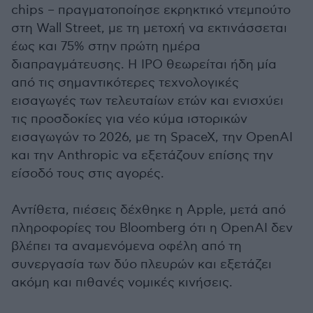
chips – πραγματοποίησε εκρηκτικό ντεμπούτο
στη Wall Street, με τη μετοχή να εκτινάσσεται
έως και 75% στην πρώτη ημέρα
διαπραγμάτευσης. Η IPO θεωρείται ήδη μία
από τις σημαντικότερες τεχνολογικές
εισαγωγές των τελευταίων ετών και ενισχύει
τις προσδοκίες για νέο κύμα ιστορικών
εισαγωγών το 2026, με τη SpaceX, την OpenAI
και την Anthropic να εξετάζουν επίσης την
είσοδό τους στις αγορές.
Αντίθετα, πιέσεις δέχθηκε η Apple, μετά από
πληροφορίες του Bloomberg ότι η OpenAI δεν
βλέπει τα αναμενόμενα οφέλη από τη
συνεργασία των δύο πλευρών και εξετάζει
ακόμη και πιθανές νομικές κινήσεις.