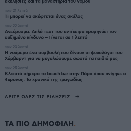
εκκλησίες και τα μοναστήρια του νομού
πριν 21 λεπτά
Τι μπορεί να σκέφτεται ένας σκύλος
πριν 22 λεπτά
Ανεύρυσμα: Απλό τεστ του αντίχειρα προμηνύει τον
αυξημένο κίνδυνο – Γίνεται σε 1 λεπτό
πριν 23 λεπτά
Η νούμερο ένα συμβουλή που δίνουν οι ψυχολόγοι του
Χάρβαρντ για να μεγαλώσουμε σωστά τα παιδιά μας
πριν 25 λεπτά
Κλειστό σήμερα το beach bar στην Πάρο όπου πνίγηκε ο
4χρονος: Το χρονικό της τραγωδίας
ΔΕΙΤΕ ΟΛΕΣ ΤΙΣ ΕΙΔΗΣΕΙΣ
ΤΑ ΠΙΟ ΔΗΜΟΦΙΛΗ