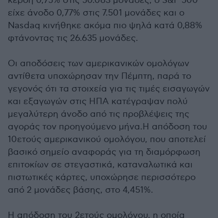
κέρδη 0,75% στις 50.063 μονάδες, ο S&P 500
είχε άνοδο 0,77% στις 7.501 μονάδες και ο
Nasdaq κινήθηκε ακόμα πιο ψηλά κατά 0,88%
φτάνοντας τις 26.635 μονάδες.
Οι αποδόσεις των αμερικανικών ομολόγων
αντίθετα υποχώρησαν την Πέμπτη, παρά το
γεγονός ότι τα στοιχεία για τις τιμές εισαγωγών
και εξαγωγών στις ΗΠΑ κατέγραψαν πολύ
μεγαλύτερη άνοδο από τις προβλέψεις της
αγοράς τον προηγούμενο μήνα.Η απόδοση του
10ετούς αμερικανικού ομολόγου, που αποτελεί
βασικό σημείο αναφοράς για τη διαμόρφωση
επιτοκίων σε στεγαστικά, καταναλωτικά και
πιστωτικές κάρτες, υποχώρησε περισσότερο
από 2 μονάδες βάσης, στο 4,451%.
Η απόδοση του 2ετούς ομολόγου, η οποία