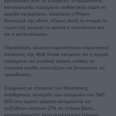
εβδομάδες από τις εταιρείες: ο Αμερικανός
καταναλωτής παραμένει ανθεκτικός παρά το
ακριβό πετρέλαιο», σχολίασε ο Μπρετ
Κένγουελ της eToro. «Όμως αυτή τη στιγμή το
τιμόνι της αγοράς το κρατά η τεχνολογία και
όχι η κατανάλωση».
Παράλληλα, ολοένα περισσότεροι στρατηγικοί
αναλυτές της Wall Street εκτιμούν ότι η αγορά
παραμένει σε ανοδική τροχιά, καθώς τα
εταιρικά κέρδη συνεχίζουν να ξεπερνούν τις
προσδοκίες.
Σύμφωνα με στοιχεία του Bloomberg
Intelligence, τα κέρδη των εταιρειών του S&P
500 στο πρώτο τρίμηνο αναμένεται να
αυξηθούν περίπου 27% σε ετήσια βάση,
καταγράφοντας έκτο συνεχόμενο τρίμηνο