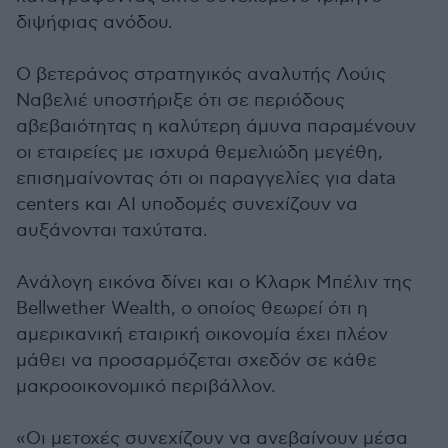
διψήφιας ανόδου.
Ο βετεράνος στρατηγικός αναλυτής Λούις
Ναβελιέ υποστήριξε ότι σε περιόδους
αβεβαιότητας η καλύτερη άμυνα παραμένουν
οι εταιρείες με ισχυρά θεμελιώδη μεγέθη,
επισημαίνοντας ότι οι παραγγελίες για data
centers και AI υποδομές συνεχίζουν να
αυξάνονται ταχύτατα.
Ανάλογη εικόνα δίνει και ο Κλαρκ Μπέλιν της
Bellwether Wealth, ο οποίος θεωρεί ότι η
αμερικανική εταιρική οικονομία έχει πλέον
μάθει να προσαρμόζεται σχεδόν σε κάθε
μακροοικονομικό περιβάλλον.
«Οι μετοχές συνεχίζουν να ανεβαίνουν μέσα