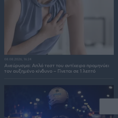
08.08.2026, 16:24
Ανεύρυσμα: Απλό τεστ του αντίχειρα προμηνύει
τον αυξημένο κίνδυνο – Γίνεται σε 1 λεπτό