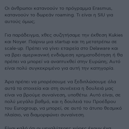
Οι άνθρωποι κατανοούν το πρόγραμμα Erasmus,
κατανοούν το δωρεάν roaming. Τι είναι η SIU για
αυτούς όμως;
Για παράδειγμα, χθες συζητήσαμε την έκθεση Kukies
και Noyer. Παίρνω μια startup και τη μετατρέπω σε
scale-up. Πρέπει να γίνει εταιρεία στο Delaware και
να βρει αμερικανική ενδιάμεση χρηματοδότηση ή θα
πρέπει να μπορεί να αναπτυχθεί στην Ευρώπη; Αυτό
είναι πολύ συγκεκριμένο για αυτή την κατηγορία.
Άρα πρέπει να μπορέσουμε να ξεδιπλώσουμε όλα
αυτά τα στοιχεία και στη συνέχεια η δουλειά μας
είναι να βρούμε συναίνεση, υποθέτω. Αυτό είναι, σε
πολύ μεγάλο βαθμό, και η δουλειά του Προέδρου
του Eurogroup, να μπορεί, σε αυτό το άτυπο θεσμικό
πλαίσιο, να διαμορφώνει συναίνεση.
Είναι καλό ότι οι μεγαλύτερες χώρες έχουν ένα