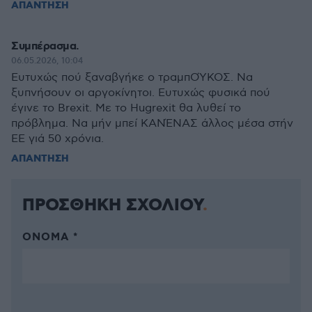
ΑΠΑΝΤΗΣΗ
Συμπέρασμα.
06.05.2026, 10:04
Ευτυχώς πού ξαναβγήκε ο τραμπΟΎΚΟΣ. Να
ξυπνήσουν οι αργοκίνητοι. Ευτυχώς φυσικά πού
έγινε το Brexit. Με το Hugrexit θα λυθεί το
πρόβλημα. Να μήν μπεί ΚΑΝΈΝΑΣ άλλος μέσα στήν
ΕΕ γιά 50 χρόνια.
ΑΠΑΝΤΗΣΗ
ΠΡΟΣΘΗΚΗ ΣΧΟΛΙΟΥ
ΌΝΟΜΑ *