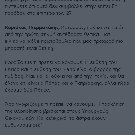
πιστεύετε ότι αυτό δεν συμβάλλει στην επίτευξη
προόδου στο επίπεδο των 27;
Κυριάκος Πιερρακάκης:
Καταρχάς, πρέπει να πω ότι
από την πρώτη στιγμή αντέδρασα θετικά. Γιατί,
ειλικρινά, κάθε πρωτοβουλία που μας προχωρά πιο
μπροστά είναι θετική.
Γνωρίζουμε τι πρέπει να κάνουμε. Η έκθεση του
Enrico και η έκθεση του Mario είναι ο βορράς της
πυξίδας. Ναι, και οι δύο είναι από την Ιταλία, και θα
έλεγα ότι είναι ο Πάπας και ο Πατριάρχης, αλλά τώρα
έχουμε δύο Πάπες.
Άρα γνωρίζουμε τι πρέπει να κάνουμε. Η πρόκληση
της υλοποίησης βρίσκεται στους Υπουργούς
Οικονομικών. Και ειλικρινά, τα άστρα έχουν
ευθυγραμμιστεί.