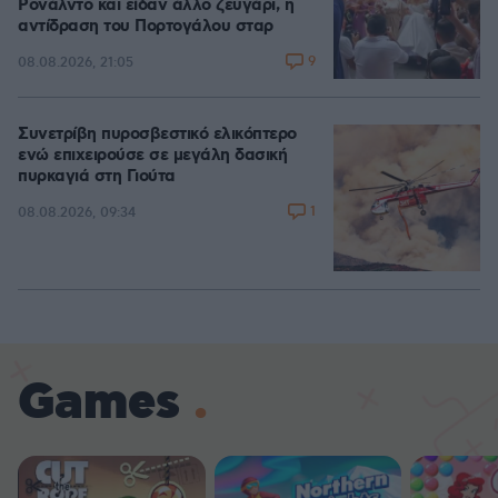
Ρονάλντο και είδαν άλλο ζευγάρι, η
αντίδραση του Πορτογάλου σταρ
9
08.08.2026, 21:05
Συνετρίβη πυροσβεστικό ελικόπτερο
ενώ επιχειρούσε σε μεγάλη δασική
πυρκαγιά στη Γιούτα
1
08.08.2026, 09:34
Games