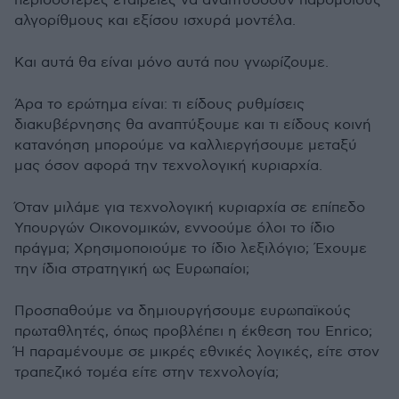
περισσότερες εταιρείες να αναπτύσσουν παρόμοιους
αλγορίθμους και εξίσου ισχυρά μοντέλα.
Και αυτά θα είναι μόνο αυτά που γνωρίζουμε.
Άρα το ερώτημα είναι: τι είδους ρυθμίσεις
διακυβέρνησης θα αναπτύξουμε και τι είδους κοινή
κατανόηση μπορούμε να καλλιεργήσουμε μεταξύ
μας όσον αφορά την τεχνολογική κυριαρχία.
Όταν μιλάμε για τεχνολογική κυριαρχία σε επίπεδο
Υπουργών Οικονομικών, εννοούμε όλοι το ίδιο
πράγμα; Χρησιμοποιούμε το ίδιο λεξιλόγιο; Έχουμε
την ίδια στρατηγική ως Ευρωπαίοι;
Προσπαθούμε να δημιουργήσουμε ευρωπαϊκούς
πρωταθλητές, όπως προβλέπει η έκθεση του Enrico;
Ή παραμένουμε σε μικρές εθνικές λογικές, είτε στον
τραπεζικό τομέα είτε στην τεχνολογία;