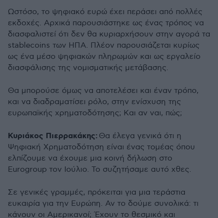
Ωστόσο, το ψηφιακό ευρώ έχει περάσει από πολλές
εκδοχές. Αρχικά παρουσιάστηκε ως ένας τρόπος να
διασφαλιστεί ότι δεν θα κυριαρχήσουν στην αγορά τα
stablecoins των ΗΠΑ. Πλέον παρουσιάζεται κυρίως
ως ένα μέσο ψηφιακών πληρωμών και ως εργαλείο
διασφάλισης της νομισματικής μετάβασης.
Θα μπορούσε όμως να αποτελέσει και έναν τρόπο,
και να διαδραματίσει ρόλο, στην ενίσχυση της
ευρωπαϊκής χρηματοδότησης; Και αν ναι, πώς;
Κυριάκος Πιερρακάκης:
Θα έλεγα γενικά ότι η
Ψηφιακή Χρηματοδότηση είναι ένας τομέας όπου
ελπίζουμε να έχουμε μια κοινή δήλωση στο
Eurogroup τον Ιούλιο. Το συζητήσαμε αυτό χθες.
Σε γενικές γραμμές, πρόκειται για μια τεράστια
ευκαιρία για την Ευρώπη. Αν το δούμε συνολικά: τι
κάνουν οι Αμερικανοί; Έχουν το θεσμικό και