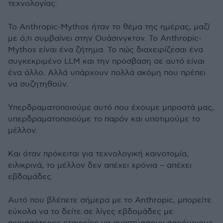
τεχνολογίας.
Το Anthropic-Μythos ήταν το θέμα της ημέρας, μαζί
με ό,τι συμβαίνει στην Ουάσινγκτον. Το Anthropic-
Μythos είναι ένα ζήτημα. Το πώς διαχειρίζεσαι ένα
συγκεκριμένο LLM και την πρόσβαση σε αυτό είναι
ένα άλλο. Αλλά υπάρχουν πολλά ακόμη που πρέπει
να συζητηθούν.
Υπερδραματοποιούμε αυτό που έχουμε μπροστά μας,
υπερδραματοποιούμε το παρόν και υποτιμούμε το
μέλλον.
Και όταν πρόκειται για τεχνολογική καινοτομία,
ειλικρινά, το μέλλον δεν απέχει χρόνια – απέχει
εβδομάδες.
Αυτό που βλέπετε σήμερα με το Anthropic, μπορείτε
εύκολα να το δείτε σε λίγες εβδομάδες με