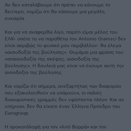
Αν δεν καταλάβουμε ότι πρέπει να κάνουμε το
δεύτερο, νομίζω ότι θα χάσουμε μια μεγάλη
ευκαιρία.
Και για να αναφερθώ λίγο, παρότι είμαι μέλος του
ΕΛΚ- οπότε το να παραθέτω τον Antonio Gramsci δεν
είναι ακριβώς το φυσικό μου περιβάλλον- θα έλεγα
«αισιοδοξία της βούλησης». Θυμάμαι μια φράση του:
«απαισιοδοξία της σκέψης, αισιοδοξία της
βούλησης». Η δουλειά μας είναι να έχουμε αυτή την
αισιοδοξία της βούλησης.
Και νομίζω ότι σήμερα, ανεξαρτήτως των διαφορών
που εξακολουθούν να υπάρχουν, οι παλιές
διαχωριστικές γραμμές δεν υφίστανται πλέον. Και αν
υπήρχαν, δεν θα είχατε έναν Έλληνα Πρόεδρο του
Eurogroup.
Η προκατάληψή για τον «λιτό Βορρά» και τον