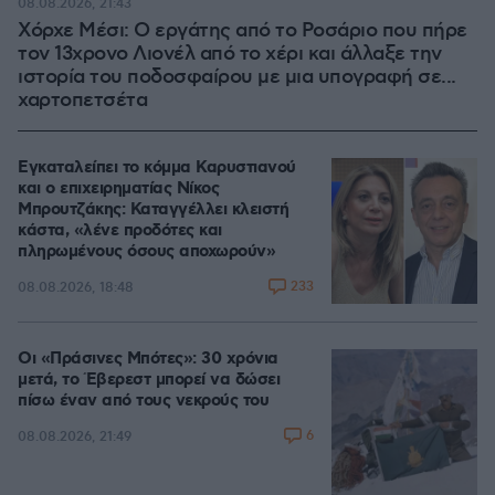
08.08.2026, 21:43
Χόρχε Μέσι: Ο εργάτης από το Ροσάριο που πήρε
τον 13χρονο Λιονέλ από το χέρι και άλλαξε την
ιστορία του ποδοσφαίρου με μια υπογραφή σε...
χαρτοπετσέτα
Εγκαταλείπει το κόμμα Καρυστιανού
και ο επιχειρηματίας Νίκος
Μπρουτζάκης: Καταγγέλλει κλειστή
κάστα, «λένε προδότες και
πληρωμένους όσους αποχωρούν»
233
08.08.2026, 18:48
Οι «Πράσινες Μπότες»: 30 χρόνια
μετά, το Έβερεστ μπορεί να δώσει
πίσω έναν από τους νεκρούς του
6
08.08.2026, 21:49