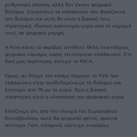
ρυθμιστικό πλαίσιο, αλλά δεν έχουν ψηφιακό
δολάριο. Επιτρέπουν τα stablecoins που βασίζονται
στο δολάριο και αυτή θα είναι η βασική τους
στρατηγική: ιδιωτική καινοτομία γύρω από το νόμισμά
τους, σε ψηφιακή μορφή.
Η Κίνα κάνει το ακριβώς αντίθετο: θέλει ένα πλήρως
ψηφιακό νόμισμα, χωρίς να επιτρέπει stablecoins. Στη
δική μας περίπτωση, έχουμε το MiCA.
Όμως, αν δούμε τον κόσμο σήμερα, το 95% των
stablecoins είναι συνδεδεμένα με το δολάριο και
λιγότερο από 1% με το ευρώ. Άρα η βασική
στρατηγική είναι η υλοποίηση του ψηφιακού ευρώ.
Ελπίζουμε ότι, από την πλευρά του Ευρωπαϊκού
Κοινοβουλίου, αυτό θα ψηφιστεί φέτος, αρκετά
σύντομα. Γιατί, ειλικρινά, χάνουμε ευκαιρίες.