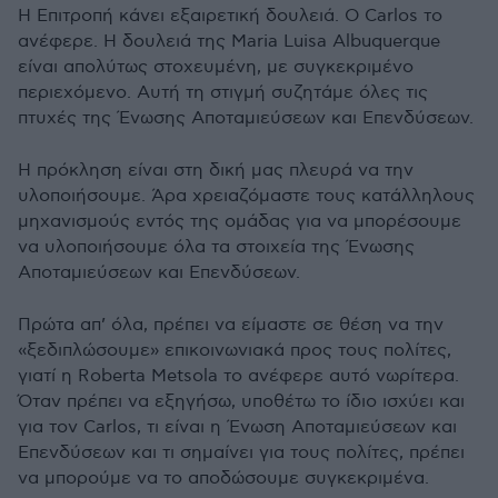
Η Επιτροπή κάνει εξαιρετική δουλειά. Ο Carlos το
ανέφερε. Η δουλειά της Maria Luisa Albuquerque
είναι απολύτως στοχευμένη, με συγκεκριμένο
περιεχόμενο. Αυτή τη στιγμή συζητάμε όλες τις
πτυχές της Ένωσης Αποταμιεύσεων και Επενδύσεων.
Η πρόκληση είναι στη δική μας πλευρά να την
υλοποιήσουμε. Άρα χρειαζόμαστε τους κατάλληλους
μηχανισμούς εντός της ομάδας για να μπορέσουμε
να υλοποιήσουμε όλα τα στοιχεία της Ένωσης
Αποταμιεύσεων και Επενδύσεων.
Πρώτα απ’ όλα, πρέπει να είμαστε σε θέση να την
«ξεδιπλώσουμε» επικοινωνιακά προς τους πολίτες,
γιατί η Roberta Metsola το ανέφερε αυτό νωρίτερα.
Όταν πρέπει να εξηγήσω, υποθέτω το ίδιο ισχύει και
για τον Carlos, τι είναι η Ένωση Αποταμιεύσεων και
Επενδύσεων και τι σημαίνει για τους πολίτες, πρέπει
να μπορούμε να το αποδώσουμε συγκεκριμένα.