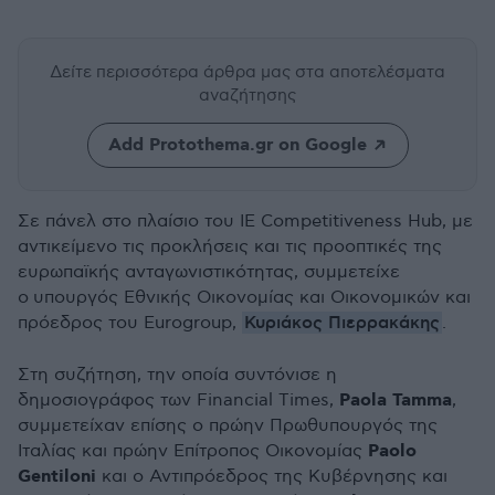
Δείτε περισσότερα άρθρα μας
στα αποτελέσματα
αναζήτησης
Add Protothema.gr on Google
Σε πάνελ στο πλαίσιο του IE Competitiveness Hub, με
αντικείμενο τις προκλήσεις και τις προοπτικές της
ευρωπαϊκής ανταγωνιστικότητας, συμμετείχε
ο υ
πουργός Εθνικής Οικονομίας και Οικονομικών και
Κυριάκος Πιερρακάκης
πρόεδρος του Eurogroup,
.
Στη συζήτηση, την οποία συντόνισε η
Paola Tamma
δημοσιογράφος των Financial Times,
,
συμμετείχαν επίσης ο πρώην Πρωθυπουργός της
Paolo
Ιταλίας και πρώην Επίτροπος Οικονομίας
Gentiloni
και ο Αντιπρόεδρος της Κυβέρνησης και