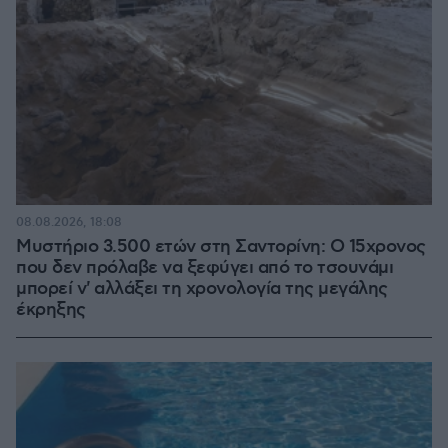
08.08.2026, 18:08
Μυστήριο 3.500 ετών στη Σαντορίνη: Ο 15χρονος
που δεν πρόλαβε να ξεφύγει από το τσουνάμι
μπορεί ν' αλλάξει τη χρονολογία της μεγάλης
έκρηξης