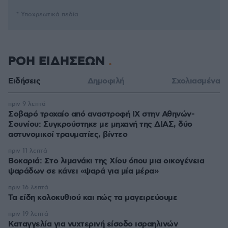
* Υποχρεωτικά πεδία
ΡΟΗ ΕΙΔΗΣΕΩΝ
Ειδήσεις
Δημοφιλή
Σχολιασμένα
πριν 9 λεπτά
Σοβαρό τροχαίο από αναστροφή ΙΧ στην Αθηνών-
Σουνίου: Συγκρούστηκε με μηχανή της ΔΙΑΣ, δύο
αστυνομικοί τραυματίες, βίντεο
πριν 11 λεπτά
Βοκαριά: Στο λιμανάκι της Χίου όπου μια οικογένεια
ψαράδων σε κάνει «ψαρά για μία μέρα»
πριν 16 λεπτά
Τα είδη κολοκυθιού και πώς τα μαγειρεύουμε
πριν 19 λεπτά
Καταγγελία για νυχτερινή είσοδο ισραηλινών