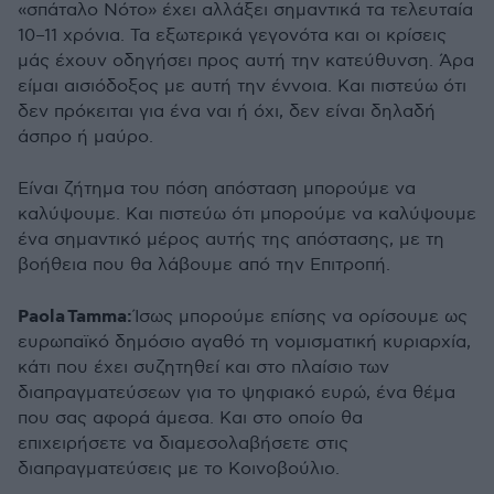
«σπάταλο Νότο» έχει αλλάξει σημαντικά τα τελευταία
10–11 χρόνια. Τα εξωτερικά γεγονότα και οι κρίσεις
μάς έχουν οδηγήσει προς αυτή την κατεύθυνση. Άρα
είμαι αισιόδοξος με αυτή την έννοια. Και πιστεύω ότι
δεν πρόκειται για ένα ναι ή όχι, δεν είναι δηλαδή
άσπρο ή μαύρο.
Είναι ζήτημα του πόση απόσταση μπορούμε να
καλύψουμε. Και πιστεύω ότι μπορούμε να καλύψουμε
ένα σημαντικό μέρος αυτής της απόστασης, με τη
βοήθεια που θα λάβουμε από την Επιτροπή.
Paola
Tamma
:
Ίσως μπορούμε επίσης να ορίσουμε ως
ευρωπαϊκό δημόσιο αγαθό τη νομισματική κυριαρχία,
κάτι που έχει συζητηθεί και στο πλαίσιο των
διαπραγματεύσεων για το ψηφιακό ευρώ, ένα θέμα
που σας αφορά άμεσα. Και στο οποίο θα
επιχειρήσετε να διαμεσολαβήσετε στις
διαπραγματεύσεις με το Κοινοβούλιο.