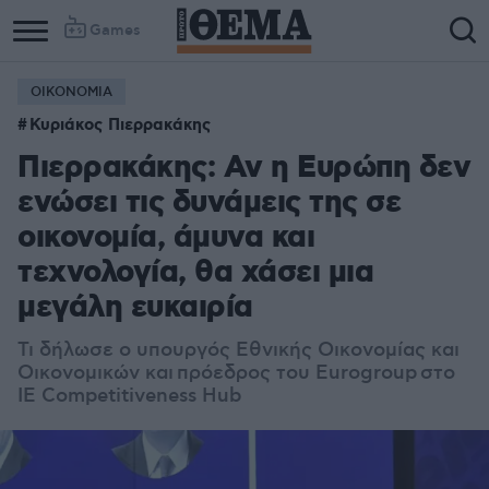
Games
ΟΙΚΟΝΟΜΙΑ
Κυριάκος Πιερρακάκης
Πιερρακάκης: Αν η Ευρώπη δεν
ενώσει τις δυνάμεις της σε
οικονομία, άμυνα και
τεχνολογία, θα χάσει μια
μεγάλη ευκαιρία
Τι δήλωσε ο
υ
πουργός Εθνικής Οικονομίας και
Οικονομικών και
π
ρόεδρος του Eurogroup
στο
ΙΕ Competitiveness Hub