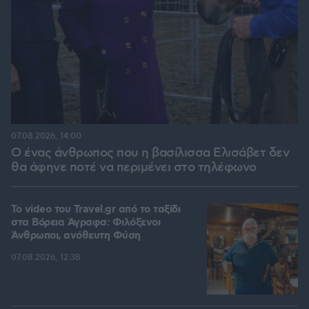
07.08.2026, 14:00
Ο ένας άνθρωπος που η βασίλισσα Ελισάβετ δεν
θα άφηνε ποτέ να περιμένει στο τηλέφωνο
To video του Travel.gr από το ταξίδι
στα Βόρεια Άγραφα: Φιλόξενοι
Άνθρωποι, ανόθευτη Φύση
07.08.2026, 12:38