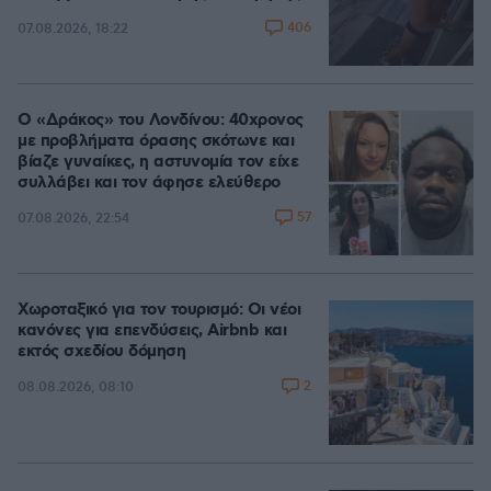
406
07.08.2026, 18:22
Ο «Δράκος» του Λονδίνου: 40χρονος
με προβλήματα όρασης σκότωνε και
βίαζε γυναίκες, η αστυνομία τον είχε
συλλάβει και τον άφησε ελεύθερο
57
07.08.2026, 22:54
Χωροταξικό για τον τουρισμό: Οι νέοι
κανόνες για επενδύσεις, Airbnb και
εκτός σχεδίου δόμηση
2
08.08.2026, 08:10