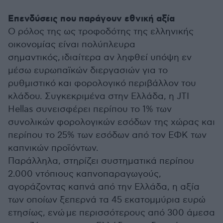
Επενδύσεις που παράγουν εθνική αξία
Ο ρόλος της ως τροφοδότης της ελληνικής
οικονομίας είναι πολύπλευρα
σημαντικός, ιδιαίτερα αν ληφθεί υπόψη εν
μέσω ευρωπαϊκών διεργασιών για το
ρυθμιστικό και φορολογικό περιβάλλον του
κλάδου. Συγκεκριμένα στην Ελλάδα, η
JTI
Hellas
συνεισφέρει περίπου το 1% των
συνολικών φορολογικών εσόδων της χώρας και
περίπου το 25% των εσόδων από τον ΕΦΚ των
καπνικών προϊόντων.
Παράλληλα, στηρίζει συστηματικά περίπου
2.000 ντόπιους καπνοπαραγωγούς,
αγοράζοντας καπνά από την Ελλάδα, η αξία
των οποίων ξεπερνά τα 45 εκατομμύρια ευρώ
ετησίως, ενώ με περισσότερους από 300 άμεσα