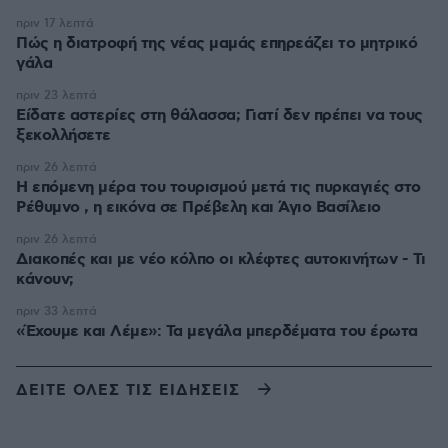
πριν 17 λεπτά
Πώς η διατροφή της νέας μαμάς επηρεάζει το μητρικό
γάλα
πριν 23 λεπτά
Είδατε αστερίες στη θάλασσα; Γιατί δεν πρέπει να τους
ξεκολλήσετε
πριν 26 λεπτά
Η επόμενη μέρα του τουρισμού μετά τις πυρκαγιές στο
Ρέθυμνο , η εικόνα σε Πρέβελη και Άγιο Βασίλειο
πριν 26 λεπτά
Διακοπές και με νέο κόλπο οι κλέφτες αυτοκινήτων - Τι
κάνουν;
πριν 33 λεπτά
«Έχουμε και Λέμε»: Τα μεγάλα μπερδέματα του έρωτα
ΔΕΙΤΕ ΟΛΕΣ ΤΙΣ ΕΙΔΗΣΕΙΣ