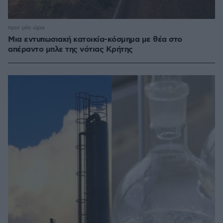
πριν μία ώρα
Μια εντυπωσιακή κατοικία-κόσμημα με θέα στο
απέραντο μπλε της νότιας Κρήτης