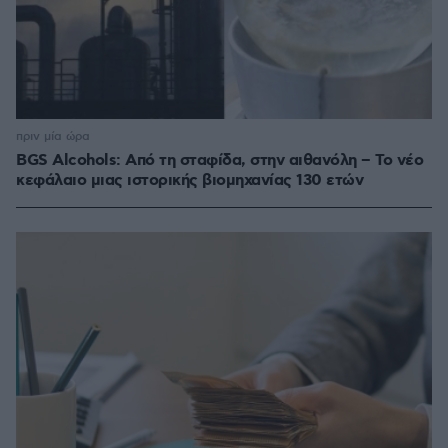
πριν μία ώρα
BGS Alcohols: Από τη σταφίδα, στην αιθανόλη – Το νέο
κεφάλαιο μιας ιστορικής βιομηχανίας 130 ετών