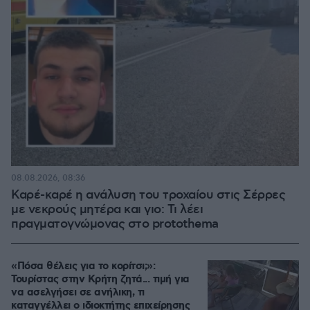
08.08.2026, 08:36
Καρέ-καρέ η ανάλυση του τροχαίου στις Σέρρες
με νεκρούς μητέρα και γιο: Τι λέει
πραγματογνώμονας στο protothema
«Πόσα θέλεις για το κορίτσι;»:
Τουρίστας στην Κρήτη ζητά... τιμή για
να ασελγήσει σε ανήλικη, τι
καταγγέλλει ο ιδιοκτήτης επιχείρησης