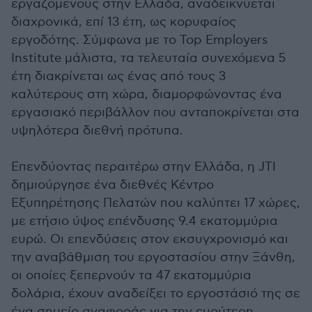
εργαζόμενους στην Ελλάδα, αναδεικνύεται
διαχρονικά, επί 13 έτη, ως κορυφαίος
εργοδότης. Σύμφωνα με το Top Employers
Institute μάλιστα, τα τελευταία συνεχόμενα 5
έτη διακρίνεται ως ένας από τους 3
καλύτερους στη χώρα, διαμορφώνοντας ένα
εργασιακό περιβάλλον που ανταποκρίνεται στα
υψηλότερα διεθνή πρότυπα.
Επενδύοντας περαιτέρω στην Ελλάδα, η JTI
δημιούργησε ένα διεθνές Κέντρο
Εξυπηρέτησης Πελατών που καλύπτει 17 χώρες,
με ετήσιο ύψος επένδυσης 9.4 εκατομμύρια
ευρώ. Οι επενδύσεις στον εκσυγχρονισμό και
την αναβάθμιση του εργοστασίου στην Ξάνθη,
οι οποίες ξεπερνούν τα 47 εκατομμύρια
δολάρια, έχουν αναδείξει το εργοστάσιό της σε
ένα σημείο αναφοράς για την ευρύτερη