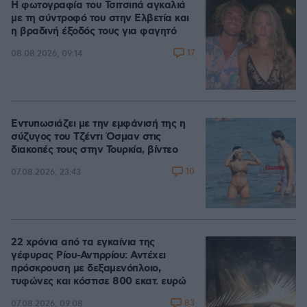
Η φωτογραφία του Τσιτσιπά αγκαλιά
με τη σύντροφό του στην Ελβετία και
η βραδινή έξοδός τους για φαγητό
17
08.08.2026, 09:14
Εντυπωσιάζει με την εμφάνισή της η
σύζυγος του Τζέντι Όσμαν στις
διακοπές τους στην Τουρκία, βίντεο
10
07.08.2026, 23:43
22 χρόνια από τα εγκαίνια της
γέφυρας Ρίου-Αντιρρίου: Αντέχει
πρόσκρουση με δεξαμενόπλοιο,
τυφώνες και κόστισε 800 εκατ. ευρώ
83
07.08.2026, 09:08