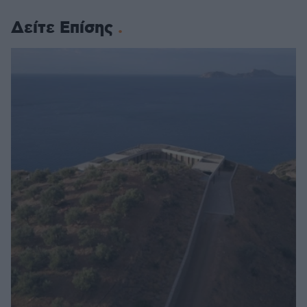
Δείτε Επίσης