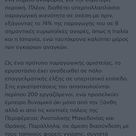
περιοχή. Πλέον, διαθέτει υπερπολλαπλάσια
παραγωγική ικανότητα σε σχέση με πριν,
εξάγοντας το 74% της παραγωγής του σε 8
σημαντικές ευρωπαϊκές αγορές, όπως η Ιταλία
και η Ισπανία, ενώ ταυτόχρονα καλύπτει μέρος
των εγχώριων αναγκών.
Ως ένα πρότυπο παραγωγικής αριστείας, το
εργοστάσιο έχει αναδειχθεί σε πόλο
επαγγελματικής έλξης σε υπερτοπικό επίπεδο.
Στις εγκαταστάσεις του απασχολούνται
περίπου 200 εργαζόμενοι, ενώ προσελκύει
έμπειρο δυναμικό όχι μόνο από την Ξάνθη
αλλά κι από τις κοντινές πόλεις της
Περιφέρειας Ανατολικής Μακεδονίας και
Θράκης. Παράλληλα, σε άμεση διασύνδεση με
τους τοπικούς φορείς γνώσης, συνιστά