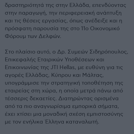
δραστηριότητά της στην Ελλάδα, επενδύοντας
στην παραγωγή, την περιφερειακή ανάπτυξη
και τις θέσεις εργασίας, όπως ανέδειξε και η
πρόσφατη παρουσία της στο 11ο Οικονομικό
Φόρουμ των Δελφών.
Στο πλαίσιο αυτό, ο Δρ. Συμεών Σιδηρόπουλος,
Επικεφαλής Εταιρικών Υποθέσεων και
Επικοινωνίας της JTI Hellas, με ευθύνη για τις
αγορές Ελλάδας, Κύπρου και Μάλτας,
υπογράμμισε την στρατηγική τοποθέτηση της
εταιρείας στη χώρα, η οποία μετρά πάνω από
τέσσερις δεκαετίες. Διατηρώντας ορισμένα
από τα πιο αναγνωρίσιμα εμπορικά σήματα,
έχει χτίσει μια μοναδική σχέση εμπιστοσύνης
με τον ενήλικα Έλληνα καταναλωτή.