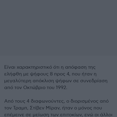
Είναι χαρακτηριστικό ότι η απόφαση της
ελήφθη με ψήφους 8 προς 4, που ήταν η
μεγαλύτερη απόκλιση ψήφων σε συνεδρίαση
από τον Οκτώβριο του 1992.
Από τους 4 διαφωνούντες, ο διορισμένος από
τον Τραμπ, Στίβεν Μίραν, ήταν ο μόνος που
επέμεινε σε μείωση των επιτοκίων, ενώ οι άλλοι