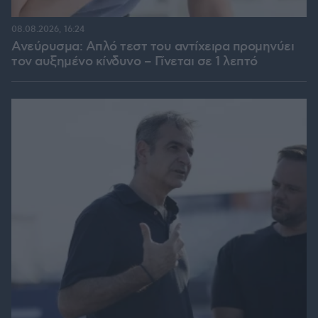
08.08.2026, 16:24
Ανεύρυσμα: Απλό τεστ του αντίχειρα προμηνύει
τον αυξημένο κίνδυνο – Γίνεται σε 1 λεπτό