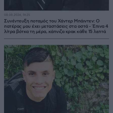
08.08.2026, 14:25
Συνέντευξη ποταμός του Χάντερ Μπάιντεν: Ο
πατέρας μου έχει μεταστάσεις στα οστά - Έπινα 4
λίτρα βότκα τη μέρα, κάπνιζα κρακ κάθε 15 λεπτά