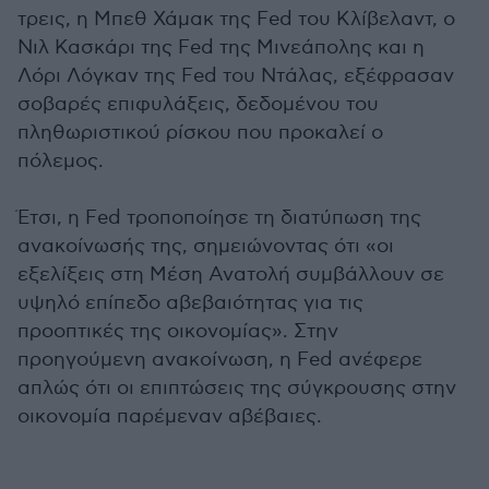
τρεις, η Μπεθ Χάμακ της Fed του Κλίβελαντ, ο
Νιλ Κασκάρι της Fed της Μινεάπολης και η
Λόρι Λόγκαν της Fed του Ντάλας, εξέφρασαν
σοβαρές επιφυλάξεις, δεδομένου του
πληθωριστικού ρίσκου που προκαλεί ο
πόλεμος.
Έτσι, η Fed τροποποίησε τη διατύπωση της
ανακοίνωσής της, σημειώνοντας ότι «οι
εξελίξεις στη Μέση Ανατολή συμβάλλουν σε
υψηλό επίπεδο αβεβαιότητας για τις
προοπτικές της οικονομίας». Στην
προηγούμενη ανακοίνωση, η Fed ανέφερε
απλώς ότι οι επιπτώσεις της σύγκρουσης στην
οικονομία παρέμεναν αβέβαιες.