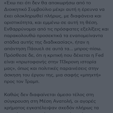
«Έχω πει ότι δεν θα αποχωρήσω από το
Διοικητικό Συμβούλιο μέχρι αυτή η έρευνα να
έχει ολοκληρωθεί πλήρως, με διαφάνεια και
οριστικότητα, και εμμένω σε αυτή τη θέση.
Ενθαρρύνομαι από τις πρόσφατες εξελίξεις και
παρακολουθώ προσεκτικά τα εναπομείναντα
στάδια αυτής της διαδικασίας», ήταν η
απάντηση Πάουελ σε αυτά τα… μπρος-πίσω.
Πρόσθεσε δε, ότι η κριτική που δέχεται η Fed
είναι «πρωτοφανής στην 113χρονη ιστορία
μας», όπως και πολιτικές παραινέσεις στην
άσκηση του έργου της, μια σαφής «μπηχτή»
προς τον Τραμπ.
Καθώς δεν διαφαίνεται άμεσο τέλος στη
σύγκρουση στη Μέση Ανατολή, οι αγορές
χρήματος εγκατέλειψαν σχεδόν πλήρως τα