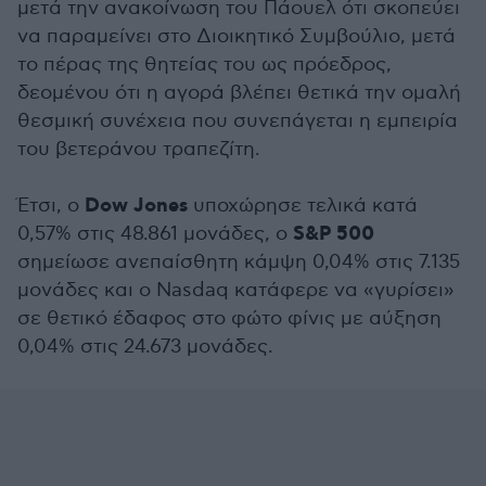
μετά την ανακοίνωση του Πάουελ ότι σκοπεύει
να παραμείνει στο Διοικητικό Συμβούλιο, μετά
το πέρας της θητείας του ως πρόεδρος,
δεομένου ότι η αγορά βλέπει θετικά την ομαλή
θεσμική συνέχεια που συνεπάγεται η εμπειρία
του βετεράνου τραπεζίτη.
Dow Jones
Έτσι, ο
υποχώρησε τελικά κατά
S&P 500
0,57% στις 48.861 μονάδες, ο
σημείωσε ανεπαίσθητη κάμψη 0,04% στις 7.135
μονάδες και ο Nasdaq κατάφερε να «γυρίσει»
σε θετικό έδαφος στο φώτο φίνις με αύξηση
0,04% στις 24.673 μονάδες.