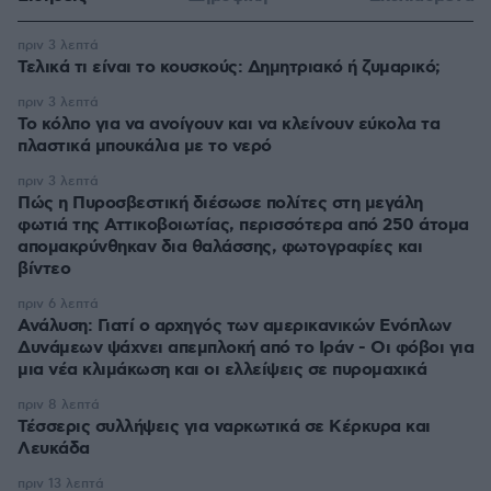
πριν 3 λεπτά
Τελικά τι είναι το κουσκούς: Δημητριακό ή ζυμαρικό;
πριν 3 λεπτά
Το κόλπο για να ανοίγουν και να κλείνουν εύκολα τα
πλαστικά μπουκάλια με το νερό
πριν 3 λεπτά
Πώς η Πυροσβεστική διέσωσε πολίτες στη μεγάλη
φωτιά της Αττικοβοιωτίας, περισσότερα από 250 άτομα
απομακρύνθηκαν δια θαλάσσης, φωτογραφίες και
βίντεο
πριν 6 λεπτά
Ανάλυση: Γιατί ο αρχηγός των αμερικανικών Ενόπλων
Δυνάμεων ψάχνει απεμπλοκή από το Ιράν - Οι φόβοι για
μια νέα κλιμάκωση και οι ελλείψεις σε πυρομαχικά
πριν 8 λεπτά
Τέσσερις συλλήψεις για ναρκωτικά σε Κέρκυρα και
Λευκάδα
πριν 13 λεπτά