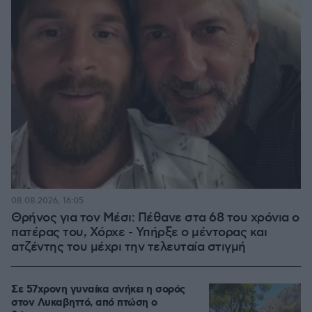
08.08.2026, 16:05
Θρήνος για τον Μέσι: Πέθανε στα 68 του χρόνια ο
πατέρας του, Χόρχε - Υπήρξε ο μέντορας και
ατζέντης του μέχρι την τελευταία στιγμή
Σε 57χρονη γυναίκα ανήκει η σορός
στον Λυκαβηττό, από πτώση ο