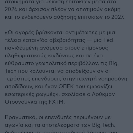
στοιχήματα για μείωση επιτοκίων μέσα στο
2026 και άρχισαν πλέον να αποτιμούν ακόμη
και το ενδεχόμενο αύξησης επιτοκίων το 2027.
«Οι αγορές βρίσκονται αντιμέτωπες με μια
τέλεια καταιγίδα αβεβαιότητας — μια Fed
παγιδευμένη ανάμεσα στους επίμονους
πληθωριστικούς κινδύνους και σε ένα
εύθραυστο γεωπολιτικό περιβάλλον, τις Big
Tech που καλούνται να αποδείξουν αν οι
τεράστιες επενδύσεις στην τεχνητή νοημοσύνη
αποδίδουν, και έναν ΟΠΕΚ που εμφανίζει
εσωτερικές ρωγμές», σχολίασε ο Λούκμαν
Οτουνούγκα της FXTM.
Πραγματικά, οι επενδυτές περιμένουν με
αγωνία και τα αποτελέσματα των Big Tech,
δεδομένου το τεράστιο ειδικού βάρους που