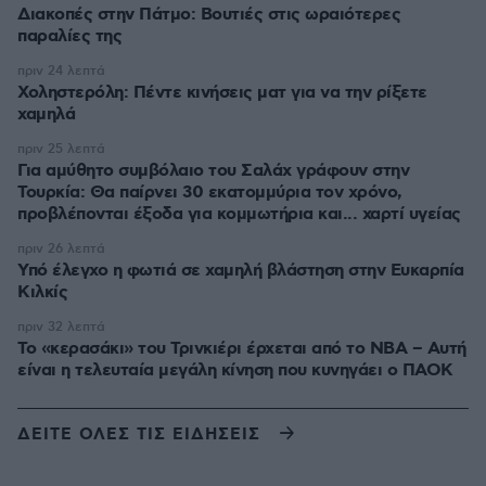
Διακοπές στην Πάτμο: Βουτιές στις ωραιότερες
παραλίες της
πριν 24 λεπτά
Χοληστερόλη: Πέντε κινήσεις ματ για να την ρίξετε
χαμηλά
πριν 25 λεπτά
Για αμύθητο συμβόλαιο του Σαλάχ γράφουν στην
Τουρκία: Θα παίρνει 30 εκατομμύρια τον χρόνο,
προβλέπονται έξοδα για κομμωτήρια και... χαρτί υγείας
πριν 26 λεπτά
Υπό έλεγχο η φωτιά σε χαμηλή βλάστηση στην Ευκαρπία
Κιλκίς
πριν 32 λεπτά
Το «κερασάκι» του Τρινκιέρι έρχεται από το NBA – Αυτή
είναι η τελευταία μεγάλη κίνηση που κυνηγάει ο ΠΑΟΚ
ΔΕΙΤΕ ΟΛΕΣ ΤΙΣ ΕΙΔΗΣΕΙΣ