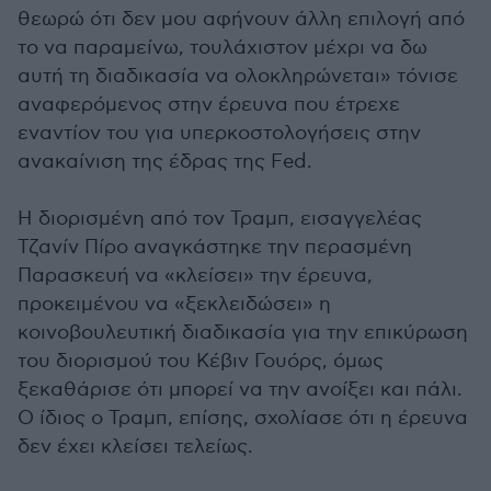
θεωρώ ότι δεν μου αφήνουν άλλη επιλογή από
το να παραμείνω, τουλάχιστον μέχρι να δω
αυτή τη διαδικασία να ολοκληρώνεται» τόνισε
αναφερόμενος στην έρευνα που έτρεχε
εναντίον του για υπερκοστολογήσεις στην
ανακαίνιση της έδρας της Fed.
H διορισμένη από τον Τραμπ, εισαγγελέας
Τζανίν Πίρο αναγκάστηκε την περασμένη
Παρασκευή να «κλείσει» την έρευνα,
προκειμένου να «ξεκλειδώσει» η
κοινοβουλευτική διαδικασία για την επικύρωση
του διορισμού του Κέβιν Γουόρς, όμως
ξεκαθάρισε ότι μπορεί να την ανοίξει και πάλι.
Ο ίδιος ο Τραμπ, επίσης, σχολίασε ότι η έρευνα
δεν έχει κλείσει τελείως.