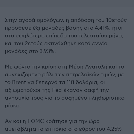
Στην αγορά ομολόγων, η απόδοση του 10ετούς
πρόσθεσε έξι μονάδες βάσης στο 4,41%, ήτοι
στο υψηλότερο επίπεδο του τελευταίου μήνα,
και του 2ετούς εκτινάχθηκε κατά εννέα
μονάδες στο 3,93%.
Με φόντο την κρίση στη Μέση Ανατολή και το
συνεχιζόμενο ράλι των πετρελαϊκών τιμών, με
το Brent να ξεπερνά τα 118 δολάρια, οι
αξιωματούχοι της Fed έκαναν σαφή την
ανησυχία τους για το αυξημένο πληθωριστικό
ρίσκο.
Αν και η FOMC κράτησε για την ώρα
αμετάβλητα τα επιτόκια στο εύρος του 4,25%