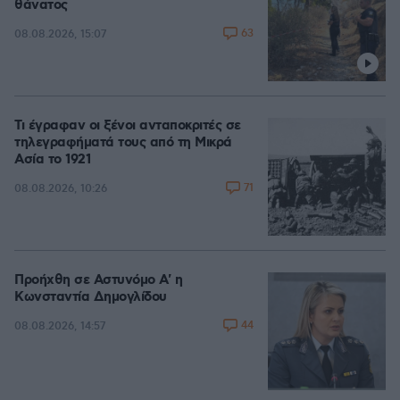
θάνατος
63
08.08.2026, 15:07
Τι έγραφαν οι ξένοι ανταποκριτές σε
τηλεγραφήματά τους από τη Μικρά
Ασία το 1921
71
08.08.2026, 10:26
Προήχθη σε Αστυνόμο Α' η
Κωνσταντία Δημογλίδου
44
08.08.2026, 14:57