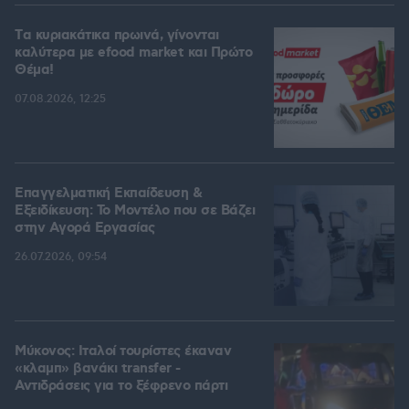
Tα κυριακάτικα πρωινά, γίνονται
καλύτερα με efood market και Πρώτο
Θέμα!
07.08.2026, 12:25
Επαγγελματική Εκπαίδευση &
Εξειδίκευση: Το Mοντέλο που σε Bάζει
στην Aγορά Eργασίας
26.07.2026, 09:54
Μύκονος: Ιταλοί τουρίστες έκαναν
«κλαμπ» βανάκι transfer -
Αντιδράσεις για το ξέφρενο πάρτι