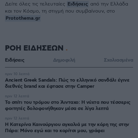
Ειδήσεις
Δείτε όλες τις τελευταίες
από την Ελλάδα
και τον Κόσμο, τη στιγμή που συμβαίνουν, στο
Protothema.gr
ΡΟΗ ΕΙΔΗΣΕΩΝ
Ειδήσεις
Δημοφιλή
Σχολιασμένα
πριν 10 λεπτά
Ancient Greek Sandals: Πώς το ελληνικό σανδάλι έγινε
διεθνές brand και έφτασε στην Camper
πριν 12 λεπτά
Το σπίτι του τρόμου στο Άινταχο: Η νύχτα που τέσσερις
φοιτητές δολοφονήθηκαν μέσα σε λίγα λεπτά
πριν 12 λεπτά
Η Κατερίνα Καινούργιου αγκαλιά με την κόρη της στην
Πάρο: Μόνο εγώ και το κορίτσι μου, γράφει