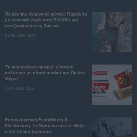
Τα spa της ελληνικής φύσης: Παραλίες
με ιαματικά νερά στην Ελλάδα για
αναζωογονητικές βουτιές
08.08.2026, 13:41
Tα κυριακάτικα πρωινά, γίνονται
καλύτερα με efood market και Πρώτο
Θέμα!
07.08.2026, 12:25
Επαγγελματική Εκπαίδευση &
Εξειδίκευση: Το Mοντέλο που σε Bάζει
στην Aγορά Eργασίας