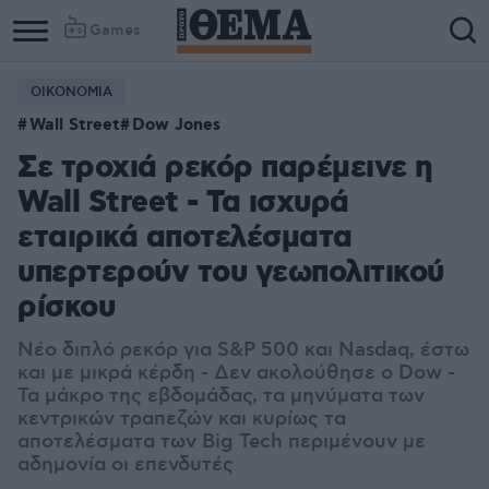
Games
ΟΙΚΟΝΟΜΙΑ
Wall Street
Dow Jones
Σε τροχιά ρεκόρ παρέμεινε η
Wall Street - Τα ισχυρά
εταιρικά αποτελέσματα
υπερτερούν του γεωπολιτικού
ρίσκου
Νέο διπλό ρεκόρ για S&P 500 και Nasdaq, έστω
και με μικρά κέρδη - Δεν ακολούθησε ο Dow -
Τα μάκρο της εβδομάδας, τα μηνύματα των
κεντρικών τραπεζών και κυρίως τα
αποτελέσματα των Big Tech περιμένουν με
αδημονία οι επενδυτές