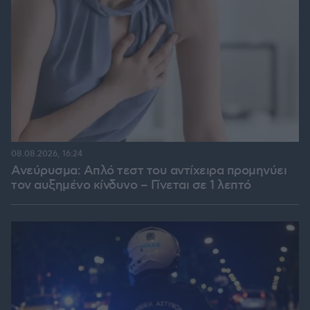
08.08.2026, 16:24
Ανεύρυσμα: Απλό τεστ του αντίχειρα προμηνύει
τον αυξημένο κίνδυνο – Γίνεται σε 1 λεπτό