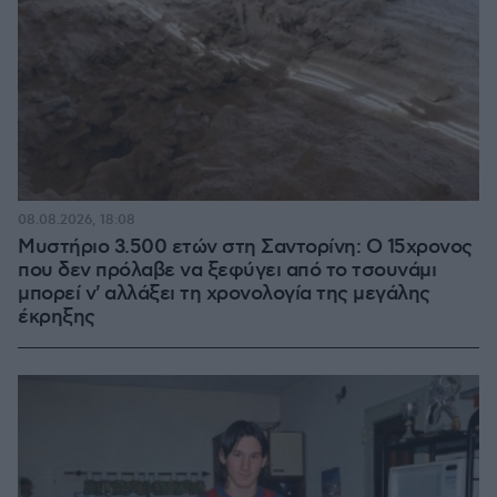
08.08.2026, 18:08
Μυστήριο 3.500 ετών στη Σαντορίνη: Ο 15χρονος
που δεν πρόλαβε να ξεφύγει από το τσουνάμι
μπορεί ν' αλλάξει τη χρονολογία της μεγάλης
έκρηξης