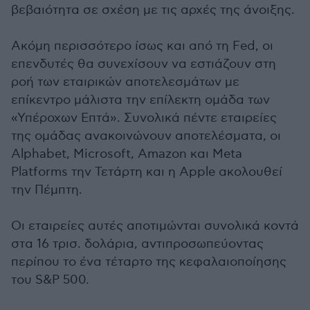
βεβαιότητα σε σχέση με τις αρχές της άνοιξης.
Ακόμη περισσότερο ίσως και από τη Fed, οι
επενδυτές θα συνεχίσουν να εστιάζουν στη
ροή των εταιρικών αποτελεσμάτων με
επίκεντρο μάλιστα την επίλεκτη ομάδα των
«Υπέροχων Επτά». Συνολικά πέντε εταιρείες
της ομάδας ανακοινώνουν αποτελέσματα, οι
Alphabet, Microsoft, Amazon και Meta
Platforms την Τετάρτη και η Apple ακολουθεί
την Πέμπτη.
Οι εταιρείες αυτές αποτιμώνται συνολικά κοντά
στα 16 τρισ. δολάρια, αντιπροσωπεύοντας
περίπου το ένα τέταρτο της κεφαλαιοποίησης
του S&P 500.