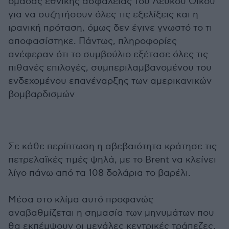
ομάδας εθνικής ασφάλειας του Λευκού Οίκου
για να συζητήσουν όλες τις εξελίξεις και η
ιρανική πρόταση, όμως δεν έγινε γνωστό το τι
αποφασίστηκε. Πάντως, πληροφορίες
ανέφεραν ότι το συμβούλιο εξέτασε όλες τις
πιθανές επιλογές, συμπεριλαμβανομένου του
ενδεχομένου επανέναρξης των αμερικανικών
βομβαρδισμών
Σε κάθε περίπτωση η αβεβαιότητα κράτησε τις
πετρελαϊκές τιμές ψηλά, με το Brent να κλείνει
λίγο πάνω από τα 108 δολάρια το βαρέλι.
Μέσα στο κλίμα αυτό προφανώς
αναβαθμίζεται η σημασία των μηνυμάτων που
θα εκπέμψουν οι μεγάλες κεντρικές τράπεζες,