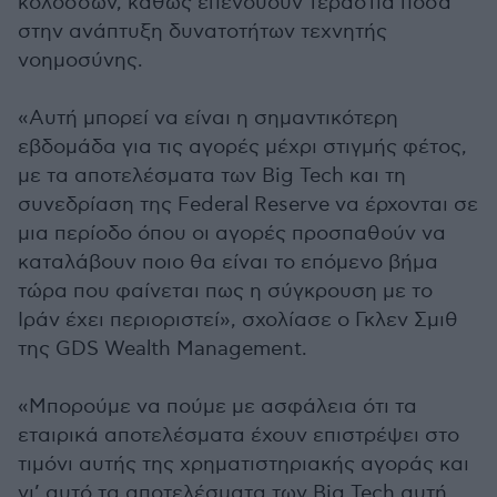
κολοσσών, καθώς επενδύουν τεράστια ποσά
στην ανάπτυξη δυνατοτήτων τεχνητής
νοημοσύνης.
«Αυτή μπορεί να είναι η σημαντικότερη
εβδομάδα για τις αγορές μέχρι στιγμής φέτος,
με τα αποτελέσματα των Big Tech και τη
συνεδρίαση της Federal Reserve να έρχονται σε
μια περίοδο όπου οι αγορές προσπαθούν να
καταλάβουν ποιο θα είναι το επόμενο βήμα
τώρα που φαίνεται πως η σύγκρουση με το
Ιράν έχει περιοριστεί», σχολίασε ο Γκλεν Σμιθ
της GDS Wealth Management.
«Μπορούμε να πούμε με ασφάλεια ότι τα
εταιρικά αποτελέσματα έχουν επιστρέψει στο
τιμόνι αυτής της χρηματιστηριακής αγοράς και
γι’ αυτό τα αποτελέσματα των Big Tech αυτή