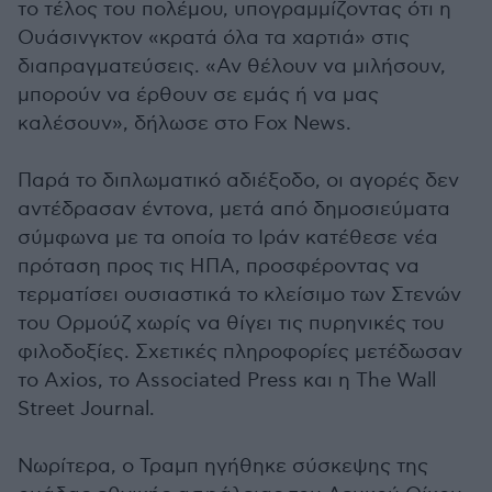
το τέλος του πολέμου, υπογραμμίζοντας ότι η
Ουάσινγκτον «κρατά όλα τα χαρτιά» στις
διαπραγματεύσεις. «Αν θέλουν να μιλήσουν,
μπορούν να έρθουν σε εμάς ή να μας
καλέσουν», δήλωσε στο Fox News.
Παρά το διπλωματικό αδιέξοδο, οι αγορές δεν
αντέδρασαν έντονα, μετά από δημοσιεύματα
σύμφωνα με τα οποία το Ιράν κατέθεσε νέα
πρόταση προς τις ΗΠΑ, προσφέροντας να
τερματίσει ουσιαστικά το κλείσιμο των Στενών
του Ορμούζ χωρίς να θίγει τις πυρηνικές του
φιλοδοξίες. Σχετικές πληροφορίες μετέδωσαν
το Axios, το Associated Press και η The Wall
Street Journal.
Νωρίτερα, ο Τραμπ ηγήθηκε σύσκεψης της