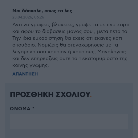
Ναι δάσκαλε, οπως τα λες
23.04.2026, 06:26
Αντι να γραφεις βλακειες, γραψε τα σε ενα χαρτι
και αφου το διαβασεις μονος σου , μετα πετα το.
Την ιδια ευχαριστηση θα εχεις οτι εκανες κατι
σπουδαιο. Νομιζεις θα στεναχωρησεις με τα
λεγομενα σου καποιον ή καποιους; Μονολογεις
και δεν επηρεαζεις ουτε το 1 εκατομυριοστο της
κοινης γνωμης.
ΑΠΑΝΤΗΣΗ
ΠΡΟΣΘΗΚΗ ΣΧΟΛΙΟΥ
ΌΝΟΜΑ *