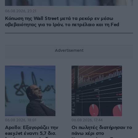
06.08.2026, 23:21
Κόπωση της Wall Street μετά τα ρεκόρ εν μέσω
αβεβαιότητας για το Ιράν, το πετρέλαιο και τη Fed
06.08.2026, 18:01
06.08.2026, 17:44
Apollo: Εξαγοράζει την
Οι πωλητές διατήρησαν το
easyJet έναντι 5,7 δισ.
πάνω χέρι στο