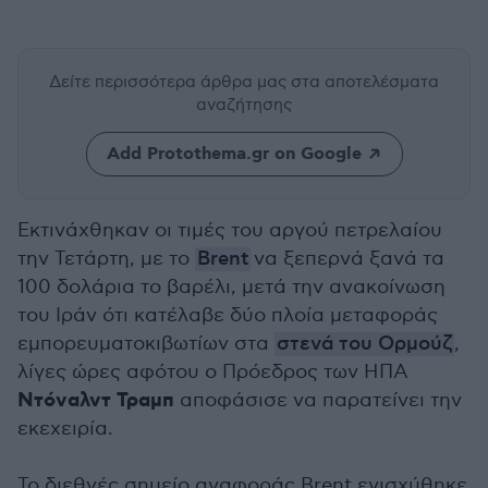
Δείτε περισσότερα άρθρα μας
στα αποτελέσματα
αναζήτησης
Add Protothema.gr on Google
Εκτινάχθηκαν οι τιμές του αργού πετρελαίου
την Τετάρτη, με το
Brent
να ξεπερνά ξανά τα
100 δολάρια το βαρέλι, μετά την ανακοίνωση
του Ιράν ότι κατέλαβε δύο πλοία μεταφοράς
εμπορευματοκιβωτίων στα
στενά του Ορμούζ
,
λίγες ώρες αφότου ο Πρόεδρος των ΗΠΑ
Ντόναλντ Τραμπ
αποφάσισε να παρατείνει την
εκεχειρία.
Το διεθνές σημείο αναφοράς Brent ενισχύθηκε