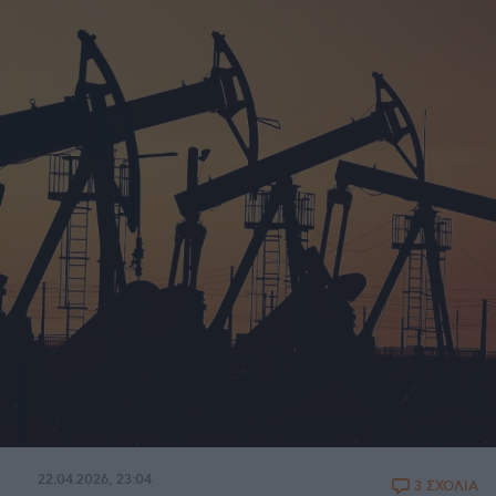
22.04.2026, 23:04
3 ΣΧΟΛΙΑ