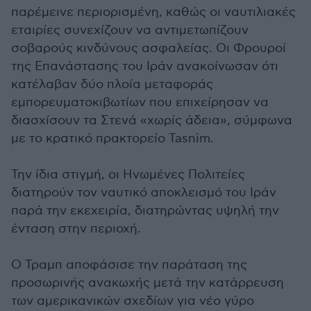
παρέμεινε περιορισμένη, καθώς οι ναυτιλιακές
εταιρίες συνεχίζουν να αντιμετωπίζουν
σοβαρούς κινδύνους ασφαλείας. Οι Φρουροί
της Επανάστασης του Ιράν ανακοίνωσαν ότι
κατέλαβαν δύο πλοία μεταφοράς
εμπορευματοκιβωτίων που επιχείρησαν να
διασχίσουν τα Στενά «χωρίς άδεια», σύμφωνα
με το κρατικό πρακτορείο Tasnim.
Την ίδια στιγμή, οι Ηνωμένες Πολιτείες
διατηρούν τον ναυτικό αποκλεισμό του Ιράν
παρά την εκεχειρία, διατηρώντας υψηλή την
ένταση στην περιοχή.
Ο Τραμπ αποφάσισε την παράταση της
προσωρινής ανακωχής μετά την κατάρρευση
των αμερικανικών σχεδίων για νέο γύρο