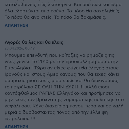
καταλαβαίνεις πώς λειτουργεί. Και από εκεί και πέρα
όλα εξαρτώνται από εσένα. Το πόσο θα ασχοληθείς.
Το πόσο θα ανοιχτείς. Το πόσο θα δοκιμάσεις.
ΑΠΑΝΤΗΣΗ
Αγορές θα λες και θα κλαις
23.04.2026, 00:49
Μπουμερ επενδυτή που κοίταξες να ρημάξεις τις
νέες γενιές το 2010 με την προσκόλληση σου στην
ΕυρωΑηδια ! Τώρα αν είχες φύγει θα έλεγες στους
Ιρανούς και στους Αμερικάνους που θα είχες κάνει
συμμαχία μισά εσείς μισά εμείς και θα διακινούσες
το πετρέλαιο ΣΕ ΟΛΗ ΤΗΝ ΔΥΣΗ !!! Αλλά εισαι
κοντόφθαλμος ΡΑΓΙΑΣ Ελληνάκο και προτίμησες να
μην έχεις τον βράχνα της νομισματικής πολιτικής στο
κεφάλι σου. Κάνε διαχείριση πόνου τώρα και σε καλή
μεριά ο δυσβάσταχτος πόνος από την έλλειψη
πετρελαιου !!!
ΑΠΑΝΤΗΣΗ