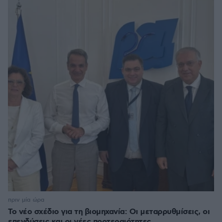
πριν μία ώρα
Το νέο σχέδιο για τη βιομηχανία: Οι μεταρρυθμίσεις, οι
επενδύσεις και οι νέες προτεραιότητες