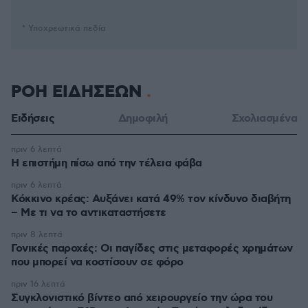
* Υποχρεωτικά πεδία
ΡΟΗ ΕΙΔΗΣΕΩΝ
Ειδήσεις
Δημοφιλή
Σχολιασμένα
πριν 6 λεπτά
Η επιστήμη πίσω από την τέλεια φάβα
πριν 6 λεπτά
Κόκκινο κρέας: Αυξάνει κατά 49% τον κίνδυνο διαβήτη
– Με τι να το αντικαταστήσετε
πριν 8 λεπτά
Γονικές παροχές: Οι παγίδες στις μεταφορές χρημάτων
που μπορεί να κοστίσουν σε φόρο
πριν 16 λεπτά
Συγκλονιστικό βίντεο από χειρουργείο την ώρα του