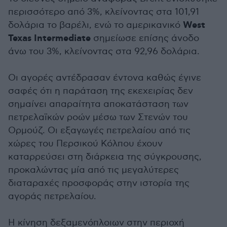
περισσότερο από 3%, κλείνοντας στα 101,91
West
δολάρια το βαρέλι, ενώ το αμερικανικό
Texas Intermediate
σημείωσε επίσης άνοδο
άνω του 3%, κλείνοντας στα 92,96 δολάρια.
Οι αγορές αντέδρασαν έντονα καθώς έγινε
σαφές ότι η παράταση της εκεχειρίας δεν
σημαίνει απαραίτητα αποκατάσταση των
πετρελαϊκών ροών μέσω των Στενών του
Ορμούζ. Οι εξαγωγές πετρελαίου από τις
χώρες του Περσικού Κόλπου έχουν
καταρρεύσει στη διάρκεια της σύγκρουσης,
προκαλώντας μία από τις μεγαλύτερες
διαταραχές προσφοράς στην ιστορία της
αγοράς πετρελαίου.
Η κίνηση δεξαμενόπλοιων στην περιοχή