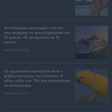
Συνταξιούχος μετακομίζει από τον
οίκο ευγηρίας σε κρουαζιερόπλοιο για
15 χρόνια: «Το αποφάσισα σε 10
λεπτά»
06.08.2026, 21:13
Οι αργεντίνικοι παπαγάλοι είναι ο
φόβος και τρόμος της Ισπανίας: Η
αθώα μόδα των '70s που μετατράπηκε
σε καταστροφή
06.08.2026, 21:13