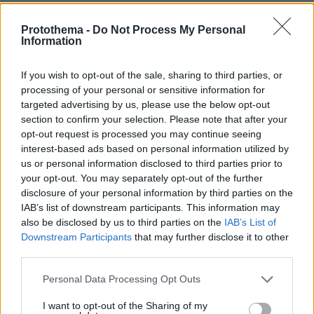
Protothema -
Do Not Process My Personal
Information
If you wish to opt-out of the sale, sharing to third parties, or
processing of your personal or sensitive information for
targeted advertising by us, please use the below opt-out
section to confirm your selection. Please note that after your
opt-out request is processed you may continue seeing
interest-based ads based on personal information utilized by
us or personal information disclosed to third parties prior to
your opt-out. You may separately opt-out of the further
disclosure of your personal information by third parties on the
IAB’s list of downstream participants. This information may
also be disclosed by us to third parties on the
IAB’s List of
Downstream Participants
that may further disclose it to other
third parties.
Please note that this website/app uses one or more Google
Personal Data Processing Opt Outs
services and may gather and store information including but
not limited to your visit or usage behaviour. You may click to
I want to opt-out of the Sharing of my
06.08.2026, 21:23