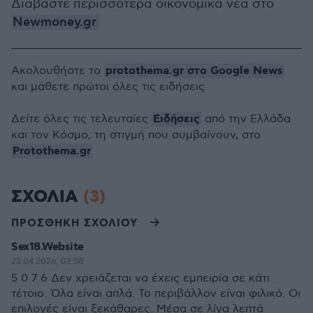
Διαβάστε περισσότερα οικονομικά νέα στο
Newmoney.gr
protothema.gr στο Google News
Ακολουθήστε το
και μάθετε πρώτοι όλες τις ειδήσεις
Ειδήσεις
Δείτε όλες τις τελευταίες
από την Ελλάδα
και τον Κόσμο, τη στιγμή που συμβαίνουν, στο
Protothema.gr
ΣΧΟΛΙΑ
(3)
ΠΡΟΣΘΗΚΗ ΣΧΟΛΙΟΥ
Sex18.Website
23.04.2026, 02:58
5 0 7 6 Δεν χρειάζεται να έχεις εμπειρία σε κάτι
τέτοιο. Όλα είναι απλά. Το περιβάλλον είναι φιλικό. Οι
επιλογές είναι ξεκάθαρες. Μέσα σε λίγα λεπτά