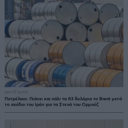
πριν 27 λεπτά
Πετρέλαιο: Πιάνει και πάλι τα 83 δολάρια το Brent μετά
το σχέδιο του Ιράν για τα Στενά του Ορμούζ