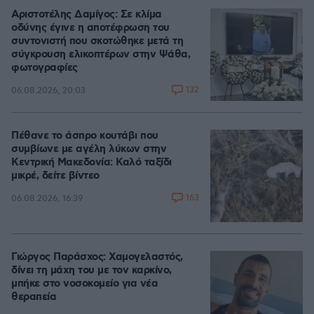
Αριστοτέλης Δαμίγος: Σε κλίμα
οδύνης έγινε η αποτέφρωση του
συντονιστή που σκοτώθηκε μετά τη
σύγκρουση ελικοπτέρων στην Ψάθα,
φωτογραφίες
132
06.08.2026, 20:03
Πέθανε το άσπρο κουτάβι που
συμβίωνε με αγέλη λύκων στην
Κεντρική Μακεδονία: Καλό ταξίδι
μικρέ, δείτε βίντεο
163
06.08.2026, 16:39
Γιώργος Παράσχος: Χαμογελαστός,
δίνει τη μάχη του με τον καρκίνο,
μπήκε στο νοσοκομείο για νέα
θεραπεία