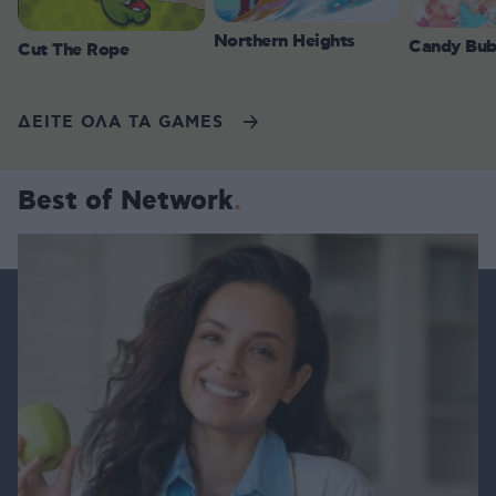
Northern Heights
Candy Bub
Cut The Rope
ΔΕΙΤΕ ΟΛΑ ΤΑ GAMES
Best of Network