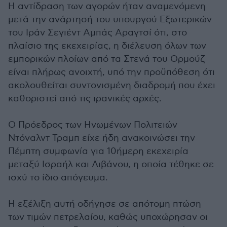
Η αντίδραση των αγορών ήταν αναμενόμενη
μετά την ανάρτησή του υπουργού Εξωτερικών
του Ιράν Σεγιέντ Αμπάς Αραγτσί ότι, στο
πλαίσιο της εκεχειρίας, η διέλευση όλων των
εμπορικών πλοίων από τα Στενά του Ορμούζ
είναι πλήρως ανοιχτή, υπό την προϋπόθεση ότι
ακολουθείται συντονισμένη διαδρομή που έχει
καθοριστεί από τις ιρανικές αρχές.
Ο Πρόεδρος των Ηνωμένων Πολιτειών
Ντόναλντ Τραμπ είχε ήδη ανακοινώσει την
Πέμπτη συμφωνία για 10ήμερη εκεχειρία
μεταξύ Ισραήλ και Λιβάνου, η οποία τέθηκε σε
ισχύ το ίδιο απόγευμα.
Η εξέλιξη αυτή οδήγησε σε απότομη πτώση
των τιμών πετρελαίου, καθώς υποχώρησαν οι