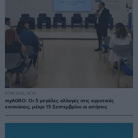
07.08.2026, 12:34
myAGRO: Οι 5 μεγάλες αλλαγές στις αγροτικές
ενισχύσεις, μέχρι 15 Σεπτεμβρίου οι αιτήσεις