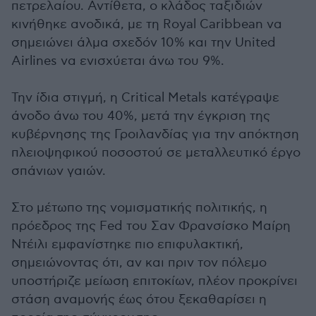
πετρελαίου. Αντίθετα, ο κλάδος ταξιδιών
κινήθηκε ανοδικά, με τη Royal Caribbean να
σημειώνει άλμα σχεδόν 10% και την United
Airlines να ενισχύεται άνω του 9%.
Την ίδια στιγμή, η Critical Metals κατέγραψε
άνοδο άνω του 40%, μετά την έγκριση της
κυβέρνησης της Γροιλανδίας για την απόκτηση
πλειοψηφικού ποσοστού σε μεταλλευτικό έργο
σπάνιων γαιών.
Στο μέτωπο της νομισματικής πολιτικής, η
πρόεδρος της Fed του Σαν Φρανσίσκο Μαίρη
Ντέιλι εμφανίστηκε πιο επιφυλακτική,
σημειώνοντας ότι, αν και πριν τον πόλεμο
υποστήριζε μείωση επιτοκίων, πλέον προκρίνει
στάση αναμονής έως ότου ξεκαθαρίσει η