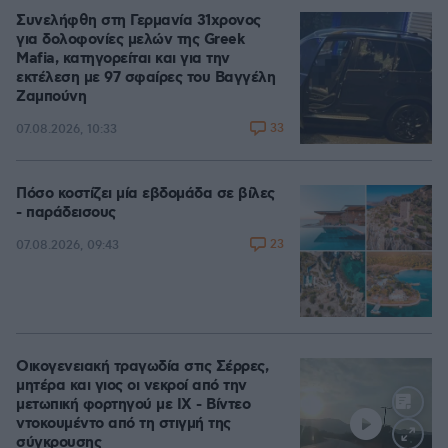
Συνελήφθη στη Γερμανία 31χρονος
για δολοφονίες μελών της Greek
Mafia, κατηγορείται και για την
εκτέλεση με 97 σφαίρες του Βαγγέλη
Ζαμπούνη
33
07.08.2026, 10:33
Πόσο κοστίζει μία εβδομάδα σε βίλες
- παράδεισους
23
07.08.2026, 09:43
Οικογενειακή τραγωδία στις Σέρρες,
μητέρα και γιος οι νεκροί από την
μετωπική φορτηγού με ΙΧ - Βίντεο
ντοκουμέντο από τη στιγμή της
σύγκρουσης