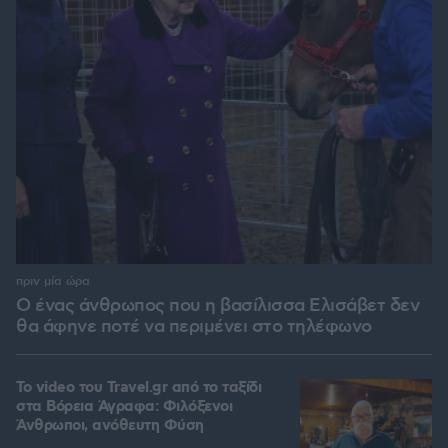
πριν μία ώρα
Ο ένας άνθρωπος που η βασίλισσα Ελισάβετ δεν
θα άφηνε ποτέ να περιμένει στο τηλέφωνο
To video του Travel.gr από το ταξίδι
στα Βόρεια Άγραφα: Φιλόξενοι
Άνθρωποι, ανόθευτη Φύση