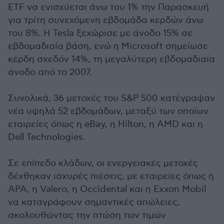
ETF να ενισχύεται άνω του 1% την Παρασκευή
για τρίτη συνεχόμενη εβδομάδα κερδών άνω
του 8%. Η Tesla ξεχώρισε με άνοδο 15% σε
εβδομαδιαία βάση, ενώ η Microsoft σημείωσε
κέρδη σχεδόν 14%, τη μεγαλύτερη εβδομαδιαία
άνοδο από το 2007.
Συνολικά, 36 μετοχές του S&P 500 κατέγραψαν
νέα υψηλά 52 εβδομάδων, μεταξύ των οποίων
εταιρείες όπως η eBay, η Hilton, η AMD και η
Dell Technologies.
Σε επίπεδο κλάδων, οι ενεργειακές μετοχές
δέχθηκαν ισχυρές πιέσεις, με εταιρείες όπως η
APA, η Valero, η Occidental και η Exxon Mobil
να καταγράφουν σημαντικές απώλειες,
ακολουθώντας την πτώση των τιμών