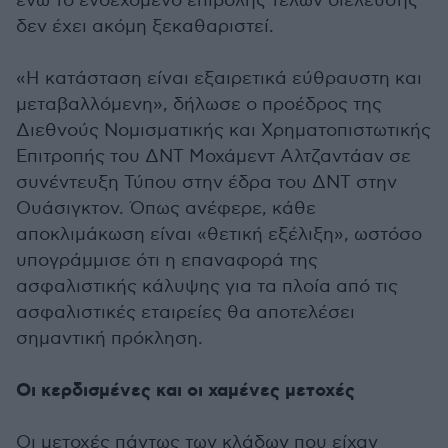
ενώ το ενδεχόμενο επιβολής τελών διέλευσης
δεν έχει ακόμη ξεκαθαριστεί.
«Η κατάσταση είναι εξαιρετικά εύθραυστη και
μεταβαλλόμενη», δήλωσε ο προέδρος της
Διεθνούς Νομισματικής και Χρηματοπιστωτικής
Επιτροπής του ΔΝΤ Μοχάμεντ Αλτζαντάαν σε
συνέντευξη Τύπου στην έδρα του ΔΝΤ στην
Ουάσιγκτον. Όπως ανέφερε, κάθε
αποκλιμάκωση είναι «θετική εξέλιξη», ωστόσο
υπογράμμισε ότι η επαναφορά της
ασφαλιστικής κάλυψης για τα πλοία από τις
ασφαλιστικές εταιρείες θα αποτελέσει
σημαντική πρόκληση.
Οι κερδισμένες και οι χαμένες μετοχές
Οι μετοχές πάντως των κλάδων που είχαν