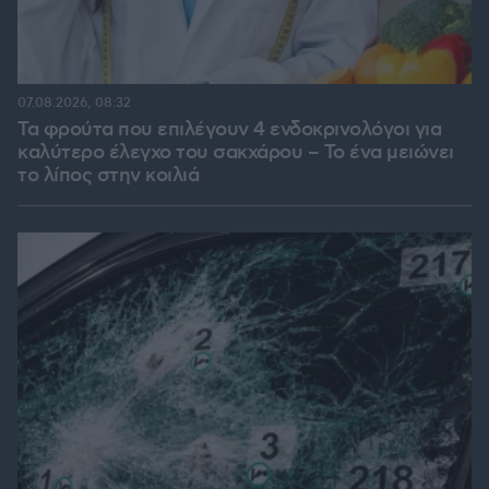
07.08.2026, 08:32
Τα φρούτα που επιλέγουν 4 ενδοκρινολόγοι για
καλύτερο έλεγχο του σακχάρου – Το ένα μειώνει
το λίπος στην κοιλιά