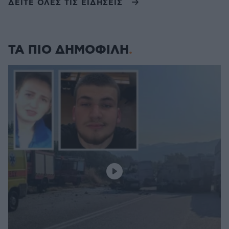
ΔΕΙΤΕ ΟΛΕΣ ΤΙΣ ΕΙΔΗΣΕΙΣ
ΤΑ ΠΙΟ ΔΗΜΟΦΙΛΗ