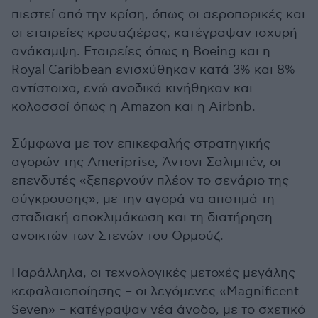
πιεστεί από την κρίση, όπως οι αεροπορικές και
οι εταιρείες κρουαζιέρας, κατέγραψαν ισχυρή
ανάκαμψη. Εταιρείες όπως η Boeing και η
Royal Caribbean ενισχύθηκαν κατά 3% και 8%
αντίστοιχα, ενώ ανοδικά κινήθηκαν και
κολοσσοί όπως η Amazon και η Airbnb.
Σύμφωνα με τον επικεφαλής στρατηγικής
αγορών της Ameriprise, Άντονι Σαλιμπέν, οι
επενδυτές «ξεπερνούν πλέον το σενάριο της
σύγκρουσης», με την αγορά να αποτιμά τη
σταδιακή αποκλιμάκωση και τη διατήρηση
ανοικτών των Στενών του Ορμούζ.
Παράλληλα, οι τεχνολογικές μετοχές μεγάλης
κεφαλαιοποίησης – οι λεγόμενες «Magnificent
Seven» – κατέγραψαν νέα άνοδο, με το σχετικό