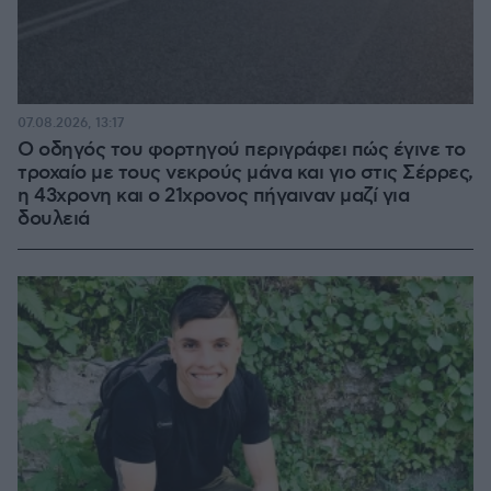
07.08.2026, 13:17
Ο οδηγός του φορτηγού περιγράφει πώς έγινε το
τροχαίο με τους νεκρούς μάνα και γιο στις Σέρρες,
η 43χρονη και ο 21χρονος πήγαιναν μαζί για
δουλειά