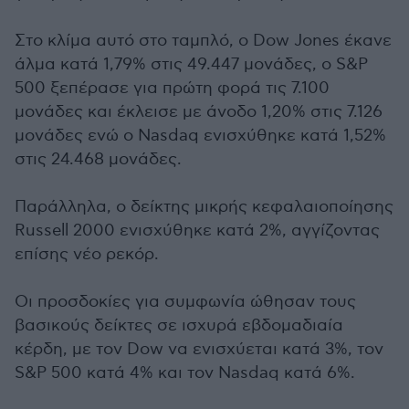
Στο κλίμα αυτό στο ταμπλό, ο Dow Jones έκανε
άλμα κατά 1,79% στις 49.447 μονάδες, ο S&P
500 ξεπέρασε για πρώτη φορά τις 7.100
μονάδες και έκλεισε με άνοδο 1,20% στις 7.126
μονάδες ενώ ο Nasdaq ενισχύθηκε κατά 1,52%
στις 24.468 μονάδες.
Παράλληλα, ο δείκτης μικρής κεφαλαιοποίησης
Russell 2000 ενισχύθηκε κατά 2%, αγγίζοντας
επίσης νέο ρεκόρ.
Οι προσδοκίες για συμφωνία ώθησαν τους
βασικούς δείκτες σε ισχυρά εβδομαδιαία
κέρδη, με τον Dow να ενισχύεται κατά 3%, τον
S&P 500 κατά 4% και τον Nasdaq κατά 6%.