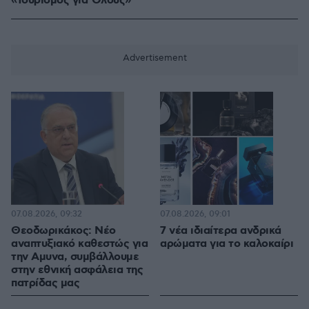
«Τουρισμός για Όλους»
07.08.2026, 09:32
07.08.2026, 09:01
Θεοδωρικάκος: Νέο
7 νέα ιδιαίτερα ανδρικά
αναπτυξιακό καθεστώς για
αρώματα για το καλοκαίρι
την Αμυνα, συμβάλλουμε
στην εθνική ασφάλεια της
πατρίδας μας