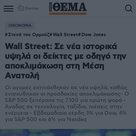
Games
ΟΙΚΟΝΟΜΙΑ
Στενά του Ορμούζ
Wall Street
Dow Jones
Wall Street: Σε νέα ιστορικά
υψηλά οι δείκτες με οδηγό την
αποκλιμάκωση στη Μέση
Ανατολή
Οι αγορές εκτινάχθηκαν σε νέα υψηλά, καθώς
ενισχύθηκαν οι προσδοκίες αποκλιμάκωσης- Ο
S&P 500 ξεπέρασε τις 7.100 για πρώτη φορά -
Άνοδος σε τεχνολογία, ταξίδια, πιέσεις στην
ενέργεια - Εβδομαδιαία κέρδη 3% για Dow, 4%
για S&P 500 και 6% για Nasdaq