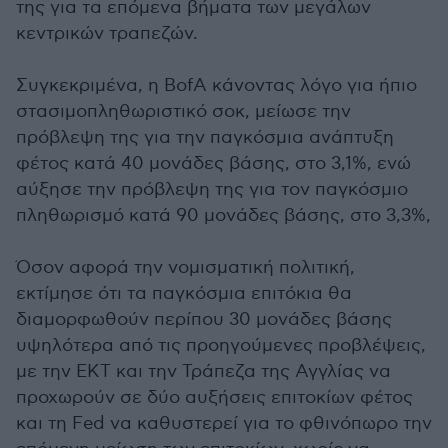
της για τα επόμενα βήματα των μεγάλων
κεντρικών τραπεζών.
Συγκεκριμένα, η BofA κάνοντας λόγο για ήπιο
στασιμοπληθωριστικό σοκ, μείωσε την
πρόβλεψη της για την παγκόσμια ανάπτυξη
φέτος κατά 40 μονάδες βάσης, στο 3,1%, ενώ
αύξησε την πρόβλεψη της για τον παγκόσμιο
πληθωρισμό κατά 90 μονάδες βάσης, στο 3,3%,
Όσον αφορά την νομισματική πολιτική,
εκτίμησε ότι τα παγκόσμια επιτόκια θα
διαμορφωθούν περίπου 30 μονάδες βάσης
υψηλότερα από τις προηγούμενες προβλέψεις,
με την ΕΚΤ και την Τράπεζα της Αγγλίας να
προχωρούν σε δύο αυξήσεις επιτοκίων φέτος
και τη Fed να καθυστερεί για το φθινόπωρο την