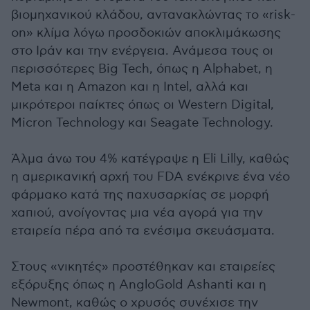
βιομηχανικού κλάδου, αντανακλώντας το «risk-
on» κλίμα λόγω προσδοκιών αποκλιμάκωσης
στο Ιράν και την ενέργεια. Ανάμεσα τους οι
περισσότερες Big Tech, όπως η Alphabet, η
Meta και η Amazon και η Intel, αλλά και
μικρότεροι παίκτες όπως οι Western Digital,
Micron Technology και Seagate Technology.
Άλμα άνω του 4% κατέγραψε η Eli Lilly, καθώς
η αμερικανική αρχή του FDA ενέκρινε ένα νέο
φάρμακο κατά της παχυσαρκίας σε μορφή
χαπιού, ανοίγοντας μια νέα αγορά για την
εταιρεία πέρα από τα ενέσιμα σκευάσματα.
Στους «νικητές» προστέθηκαν και εταιρείες
εξόρυξης όπως η AngloGold Ashanti και η
Newmont, καθώς ο χρυσός συνέχισε την