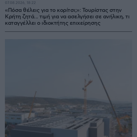
07.08.2026, 18:22
«Πόσα θέλεις για το κορίτσι;»: Τουρίστας στην
Κρήτη ζητά... τιμή για να ασελγήσει σε ανήλικη, τι
καταγγέλλει ο ιδιοκτήτης επιχείρησης