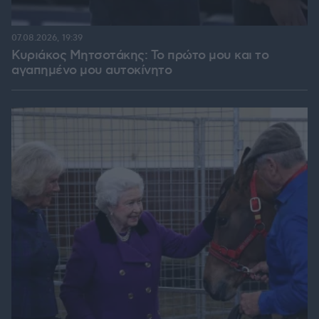
07.08.2026, 19:39
Κυριάκος Μητσοτάκης: Το πρώτο μου και το
αγαπημένο μου αυτοκίνητο