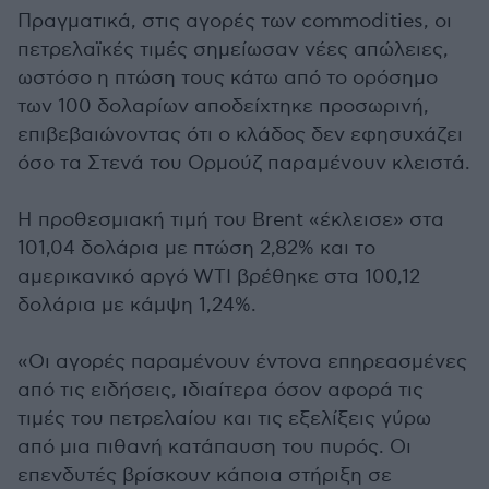
Πραγματικά, στις αγορές των commodities, οι
πετρελαϊκές τιμές σημείωσαν νέες απώλειες,
ωστόσο η πτώση τους κάτω από το ορόσημο
των 100 δολαρίων αποδείχτηκε προσωρινή,
επιβεβαιώνοντας ότι ο κλάδος δεν εφησυχάζει
όσο τα Στενά του Ορμούζ παραμένουν κλειστά.
Η προθεσμιακή τιμή του Brent «έκλεισε» στα
101,04 δολάρια με πτώση 2,82% και το
αμερικανικό αργό WTI βρέθηκε στα 100,12
δολάρια με κάμψη 1,24%.
«Οι αγορές παραμένουν έντονα επηρεασμένες
από τις ειδήσεις, ιδιαίτερα όσον αφορά τις
τιμές του πετρελαίου και τις εξελίξεις γύρω
από μια πιθανή κατάπαυση του πυρός. Οι
επενδυτές βρίσκουν κάποια στήριξη σε