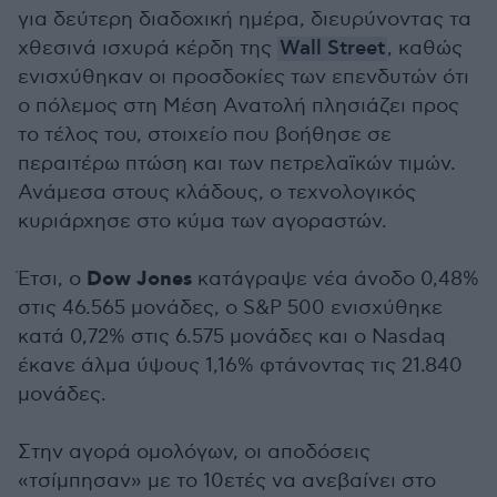
για δεύτερη διαδοχική ημέρα, διευρύνοντας τα
χθεσινά ισχυρά κέρδη της
Wall Street
, καθώς
ενισχύθηκαν οι προσδοκίες των επενδυτών ότι
ο πόλεμος στη Μέση Ανατολή πλησιάζει προς
το τέλος του, στοιχείο που βοήθησε σε
περαιτέρω πτώση και των πετρελαϊκών τιμών.
Ανάμεσα στους κλάδους, ο τεχνολογικός
κυριάρχησε στο κύμα των αγοραστών.
Dow Jones
Έτσι, ο
κατάγραψε νέα άνοδο 0,48%
στις 46.565 μονάδες, ο S&P 500 ενισχύθηκε
κατά 0,72% στις 6.575 μονάδες και ο Nasdaq
έκανε άλμα ύψους 1,16% φτάνοντας τις 21.840
μονάδες.
Στην αγορά ομολόγων, οι αποδόσεις
«τσίμπησαν» με το 10ετές να ανεβαίνει στο