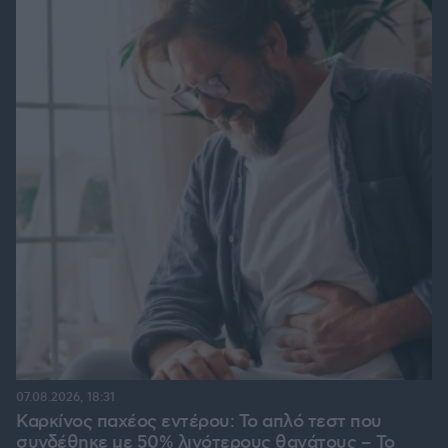
07.08.2026, 18:31
Καρκίνος παχέος εντέρου: Το απλό τεστ που
συνδέθηκε με 50% λιγότερους θανάτους – Το