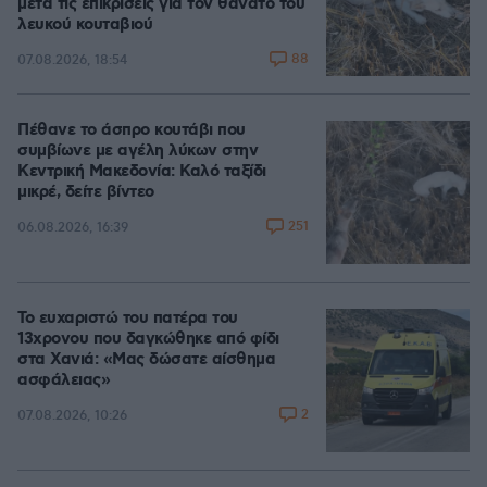
μετά τις επικρίσεις για τον θάνατο του
λευκού κουταβιού
88
07.08.2026, 18:54
Πέθανε το άσπρο κουτάβι που
συμβίωνε με αγέλη λύκων στην
Κεντρική Μακεδονία: Καλό ταξίδι
μικρέ, δείτε βίντεο
251
06.08.2026, 16:39
Το ευχαριστώ του πατέρα του
13χρονου που δαγκώθηκε από φίδι
στα Χανιά: «Μας δώσατε αίσθημα
ασφάλειας»
2
07.08.2026, 10:26