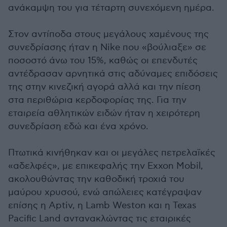
ανάκαμψη του για τέταρτη συνεχόμενη ημέρα.
Στον αντίποδα στους μεγάλους χαμένους της
συνεδρίασης ήταν η Nike που «βούλιαξε» σε
ποσοστό άνω του 15%, καθώς οι επενδυτές
αντέδρασαν αρνητικά στις αδύναμες επιδόσεις
της στην κινεζική αγορά αλλά και την πίεση
στα περιθώρια κερδοφορίας της. Για την
εταιρεία αθλητικών ειδών ήταν η χειρότερη
συνεδρίαση εδώ και ένα χρόνο.
Πτωτικά κινήθηκαν και οι μεγάλες πετρελαϊκές
«αδελφές», με επικεφαλής την Exxon Mobil,
ακολουθώντας την καθοδική τροχιά του
μαύρου χρυσού, ενώ απώλειες κατέγραψαν
επίσης η Aptiv, η Lamb Weston και η Texas
Pacific Land αντανακλώντας τις εταιρικές