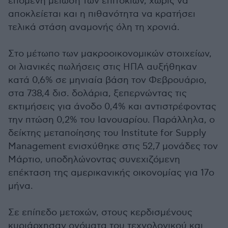
επόμενη μείωση των επιτοκίων, χωρίς να
αποκλείεται και η πιθανότητα να κρατήσει
τελικά στάση αναμονής όλη τη χρονιά.
Στο μέτωπο των μακροοικονομικών στοιχείων,
οι λιανικές πωλήσεις στις ΗΠΑ αυξήθηκαν
κατά 0,6% σε μηνιαία βάση τον Φεβρουάριο,
στα 738,4 δισ. δολάρια, ξεπερνώντας τις
εκτιμήσεις για άνοδο 0,4% και αντιστρέφοντας
την πτώση 0,2% του Ιανουαρίου. Παράλληλα, ο
δείκτης μεταποίησης του Institute for Supply
Management ενισχύθηκε στις 52,7 μονάδες τον
Μάρτιο, υποδηλώνοντας συνεχιζόμενη
επέκταση της αμερικανικής οικονομίας για 17ο
μήνα.
Σε επίπεδο μετοχών, στους κερδισμένους
κυριάρχησαν ονόματα του τεχνολογικού και