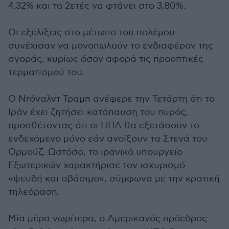
4,32% και το 2ετές να φτάνει στο 3,80%.
Οι εξελίξεις στο μέτωπο του πολέμου
συνέχισαν να μονοπωλούν το ενδιαφέρον της
αγοράς, κυρίως όσον αφορά τις προοπτικές
τερματισμού του.
Ο Ντόναλντ Τραμπ ανέφερε την Τετάρτη ότι το
Ιράν έχει ζητήσει κατάπαυση του πυρός,
προσθέτοντας ότι οι ΗΠΑ θα εξετάσουν το
ενδεχόμενο μόνο εάν ανοίξουν τα Στενά του
Ορμούζ. Ωστόσο, το ιρανικό υπουργείο
Εξωτερικών χαρακτήρισε τον ισχυρισμό
«ψευδή και αβάσιμο», σύμφωνα με την κρατική
τηλεόραση.
Μία μέρα νωρίτερα, ο Αμερικανός πρόεδρος