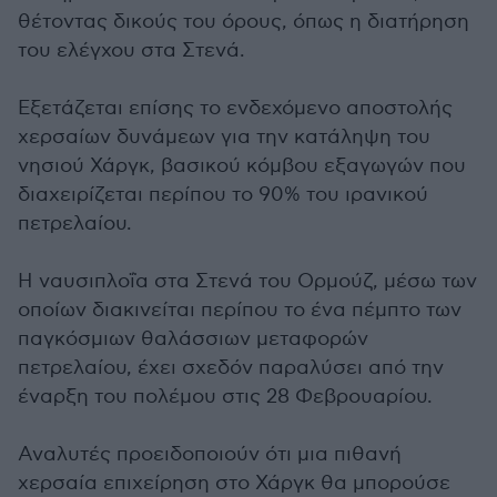
θέτοντας δικούς του όρους, όπως η διατήρηση
του ελέγχου στα Στενά.
Εξετάζεται επίσης το ενδεχόμενο αποστολής
χερσαίων δυνάμεων για την κατάληψη του
νησιού Χάργκ, βασικού κόμβου εξαγωγών που
διαχειρίζεται περίπου το 90% του ιρανικού
πετρελαίου.
Η ναυσιπλοΐα στα Στενά του Ορμούζ, μέσω των
οποίων διακινείται περίπου το ένα πέμπτο των
παγκόσμιων θαλάσσιων μεταφορών
πετρελαίου, έχει σχεδόν παραλύσει από την
έναρξη του πολέμου στις 28 Φεβρουαρίου.
Αναλυτές προειδοποιούν ότι μια πιθανή
χερσαία επιχείρηση στο Χάργκ θα μπορούσε