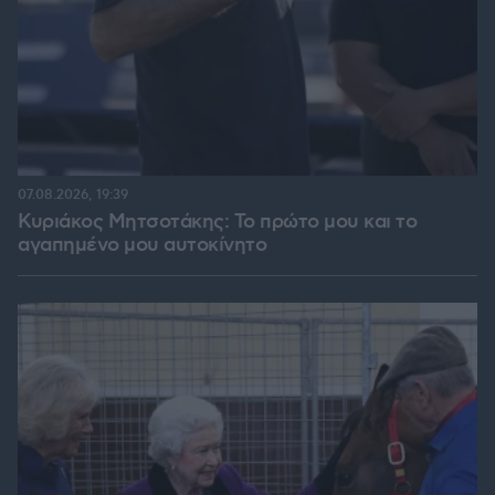
07.08.2026, 19:39
Κυριάκος Μητσοτάκης: Το πρώτο μου και το
αγαπημένο μου αυτοκίνητο