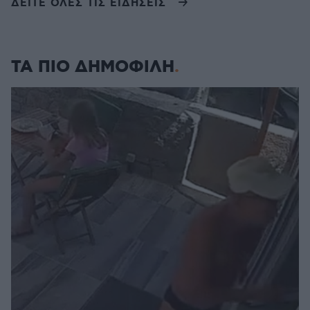
ΔΕΙΤΕ ΟΛΕΣ ΤΙΣ ΕΙΔΗΣΕΙΣ
ΤΑ ΠΙΟ ΔΗΜΟΦΙΛΗ