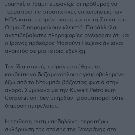
Journal, ο Τραμπ εμφανίζεται πρόθυμος να
τερματίσει τις στρατιωτικές επιχειρήσεις των
ΗΠΑ κατά του Ιράν ακόμη και αν τα Στενά του
Ορμούζ παραμείνουν κλειστά. Παράλληλα,
ανεπιβεβαίωτες πληροφορίες ανέφεραν ότι και
ο Ιρανός πρόεδρος Μασούντ Πεζεσκιάν είναι
ανοικτός σε μια τέτοια εξέλιξη.
Την ίδια στιγμή, το Ιράν επιτέθηκε σε
κουβεϊτιανό δεξαμενόπλοιο αγκυροβολημένο
έξω από το Ντουμπάι βάζοντας φωτιά στην
αγορά. Σύμφωνα με την Kuwait Petroleum
Corporation, δεν υπήρξαν τραυματισμοί ούτε
διαρροή πετρελαίου.
Η επίθεση αυτή υποδηλώνει περαιτέρω
σκλήρυνση της στάσης της Τεχεράνης στα