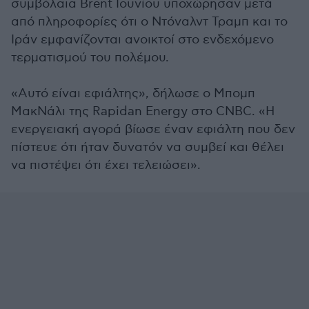
συμβόλαια Brent Ιουνίου υποχώρησαν μετά
από πληροφορίες ότι ο Ντόναλντ Τραμπ και το
Ιράν εμφανίζονται ανοικτοί στο ενδεχόμενο
τερματισμού του πολέμου.
«Αυτό είναι εφιάλτης», δήλωσε ο Μπομπ
ΜακΝάλι της Rapidan Energy στο CNBC. «Η
ενεργειακή αγορά βίωσε έναν εφιάλτη που δεν
πίστευε ότι ήταν δυνατόν να συμβεί και θέλει
να πιστέψει ότι έχει τελειώσει».