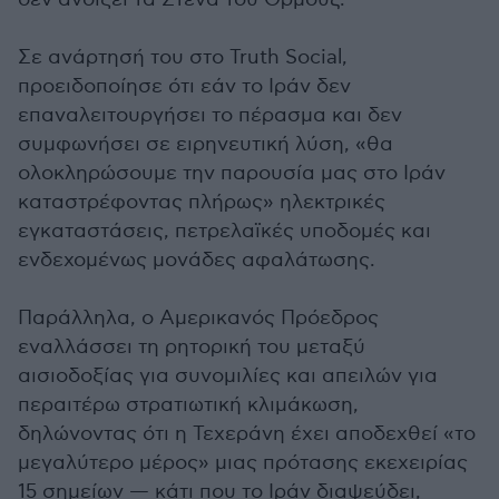
Σε ανάρτησή του στο Truth Social,
προειδοποίησε ότι εάν το Ιράν δεν
επαναλειτουργήσει το πέρασμα και δεν
συμφωνήσει σε ειρηνευτική λύση, «θα
ολοκληρώσουμε την παρουσία μας στο Ιράν
καταστρέφοντας πλήρως» ηλεκτρικές
εγκαταστάσεις, πετρελαϊκές υποδομές και
ενδεχομένως μονάδες αφαλάτωσης.
Παράλληλα, ο Αμερικανός Πρόεδρος
εναλλάσσει τη ρητορική του μεταξύ
αισιοδοξίας για συνομιλίες και απειλών για
περαιτέρω στρατιωτική κλιμάκωση,
δηλώνοντας ότι η Τεχεράνη έχει αποδεχθεί «το
μεγαλύτερο μέρος» μιας πρότασης εκεχειρίας
15 σημείων — κάτι που το Ιράν διαψεύδει,