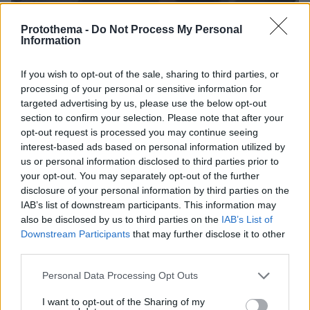
Protothema -
Do Not Process My Personal
Information
If you wish to opt-out of the sale, sharing to third parties, or
07.08.2026, 18:22
processing of your personal or sensitive information for
«Πόσα θέλεις για το κορίτσι;»: Τουρίστας στην
targeted advertising by us, please use the below opt-out
Κρήτη ζητά... τιμή για να ασελγήσει σε ανήλικη, τι
section to confirm your selection. Please note that after your
καταγγέλλει ο ιδιοκτήτης επιχείρησης
opt-out request is processed you may continue seeing
interest-based ads based on personal information utilized by
us or personal information disclosed to third parties prior to
your opt-out. You may separately opt-out of the further
disclosure of your personal information by third parties on the
IAB’s list of downstream participants. This information may
also be disclosed by us to third parties on the
IAB’s List of
Downstream Participants
that may further disclose it to other
third parties.
Please note that this website/app uses one or more Google
Personal Data Processing Opt Outs
services and may gather and store information including but
not limited to your visit or usage behaviour. You may click to
I want to opt-out of the Sharing of my