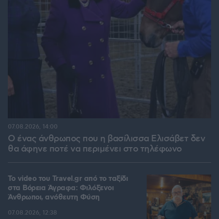
07.08.2026, 14:00
Ο ένας άνθρωπος που η βασίλισσα Ελισάβετ δεν
θα άφηνε ποτέ να περιμένει στο τηλέφωνο
To video του Travel.gr από το ταξίδι
στα Βόρεια Άγραφα: Φιλόξενοι
Άνθρωποι, ανόθευτη Φύση
07.08.2026, 12:38