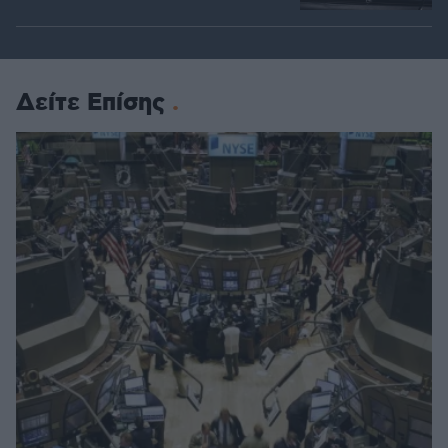
Δείτε Επίσης