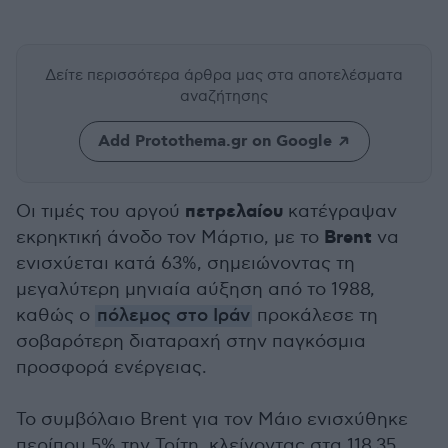
Δείτε περισσότερα άρθρα μας
στα αποτελέσματα
αναζήτησης
Add Protothema.gr on Google
πετρελαίου
Οι τιμές του αργού
κατέγραψαν
Brent
εκρηκτική άνοδο τον Μάρτιο, με το
να
ενισχύεται κατά 63%, σημειώνοντας τη
μεγαλύτερη μηνιαία αύξηση από το 1988,
καθώς ο
πόλεμος στο Ιράν
προκάλεσε τη
σοβαρότερη διαταραχή στην παγκόσμια
προσφορά ενέργειας.
Το συμβόλαιο Brent για τον Μάιο ενισχύθηκε
περίπου 5% την Τρίτη, κλείνοντας στα 118,35