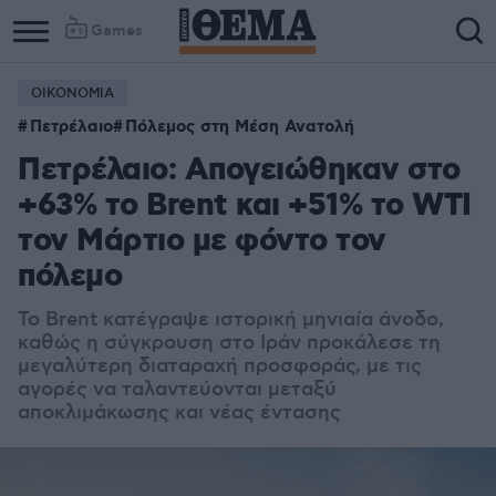
Games
ΟΙΚΟΝΟΜΙΑ
Πετρέλαιο
Πόλεμος στη Μέση Ανατολή
Πετρέλαιο: Απογειώθηκαν στο
+63% το Brent και +51% το WTI
τον Μάρτιο με φόντο τον
πόλεμο
Το Brent κατέγραψε ιστορική μηνιαία άνοδο,
καθώς η σύγκρουση στο Ιράν προκάλεσε τη
μεγαλύτερη διαταραχή προσφοράς, με τις
αγορές να ταλαντεύονται μεταξύ
αποκλιμάκωσης και νέας έντασης