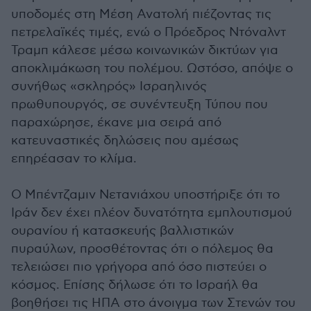
υποδομές στη Μέση Ανατολή πιέζοντας τις
πετρελαϊκές τιμές, ενώ ο Πρόεδρος Ντόναλντ
Τραμπ κάλεσε μέσω κοινωνικών δικτύων για
αποκλιμάκωση του πολέμου. Ωστόσο, απόψε ο
συνήθως «σκληρός» Ισραηλινός
πρωθυπουργός, σε συνέντευξη Τύπου που
παραχώρησε, έκανε μια σειρά από
κατευναστικές δηλώσεις που αμέσως
επηρέασαν το κλίμα.
Ο Μπέντζαμιν Νετανιάχου υποστήριξε ότι το
Ιράν δεν έχει πλέον δυνατότητα εμπλουτισμού
ουρανίου ή κατασκευής βαλλιστικών
πυραύλων, προσθέτοντας ότι ο πόλεμος θα
τελειώσει πιο γρήγορα από όσο πιστεύει ο
κόσμος. Επίσης δήλωσε ότι το Ισραήλ θα
βοηθήσει τις ΗΠΑ στο άνοιγμα των Στενών του