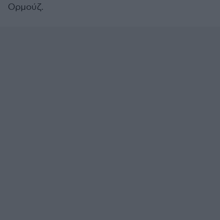
Ορμούζ.