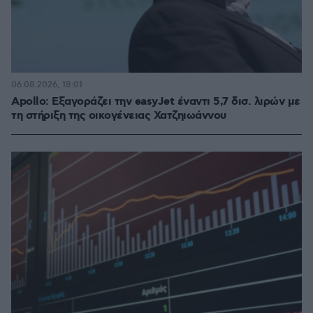
06.08.2026, 18:01
Apollo: Εξαγοράζει την easyJet έναντι 5,7 δισ. λιρών με
τη στήριξη της οικογένειας Χατζηιωάννου