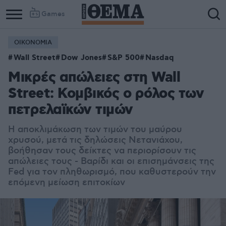
Games
ΟΙΚΟΝΟΜΙΑ
Column
Column
Wall Street
Dow Jones
S&P 500
Nasdaq
1
2
Μικρές απώλειες στη Wall
Street: Κομβικός ο ρόλος των
πετρελαϊκών τιμών
Η αποκλιμάκωση των τιμών του μαύρου
χρυσού, μετά τις δηλώσεις Νετανιάχου,
βοήθησαν τους δείκτες να περιορίσουν τις
απώλειες τους - Βαρίδι και οι επισημάνσεις της
Fed για τον πληθωρισμό, που καθυστερούν την
επόμενη μείωση επιτοκίων