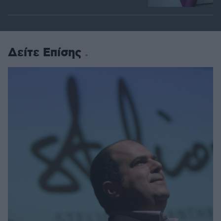
Δείτε Επίσης