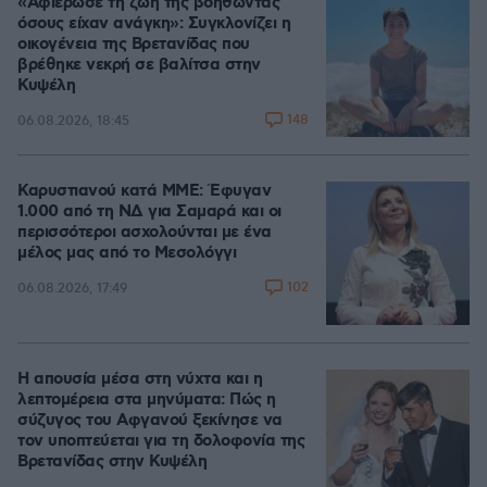
«Αφιέρωσε τη ζωή της βοηθώντας
όσους είχαν ανάγκη»: Συγκλονίζει η
οικογένεια της Βρετανίδας που
βρέθηκε νεκρή σε βαλίτσα στην
Κυψέλη
148
06.08.2026, 18:45
Καρυστιανού κατά ΜΜΕ: Έφυγαν
1.000 από τη ΝΔ για Σαμαρά και οι
περισσότεροι ασχολούνται με ένα
μέλος μας από το Μεσολόγγι
102
06.08.2026, 17:49
Η απουσία μέσα στη νύχτα και η
λεπτομέρεια στα μηνύματα: Πώς η
σύζυγος του Αφγανού ξεκίνησε να
τον υποπτεύεται για τη δολοφονία της
Βρετανίδας στην Κυψέλη