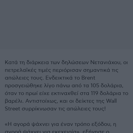
Κατά τη διάρκεια των δηλώσεων Νετανιάχου, οι
πετρελαϊκές τιμές περιόρισαν σημαντικά τις
απώλειες τους. Ενδεικτικά το Brent
προσγειώθηκε λίγο πάνω από τα 105 δολάρια,
όταν το πρωί είχε εκτιναχθεί στα 119 δολάρια το
βαρέλι. Αντιστοίχως, και οι δείκτες της Wall
Street συρρίκνωσαν τις απώλειες τους!
«Η αγορά ψάχνει για έναν τρόπο εξόδου, η
αγορά ψάχνει για εκεχειρία», εξήγησε ο