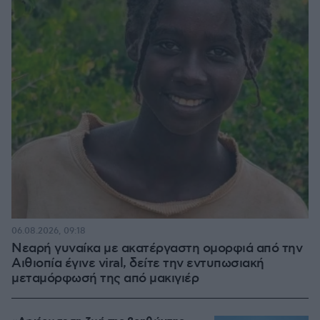
06.08.2026, 09:18
Νεαρή γυναίκα με ακατέργαστη ομορφιά από την
Αιθιοπία έγινε viral, δείτε την εντυπωσιακή
μεταμόρφωσή της από μακιγιέρ