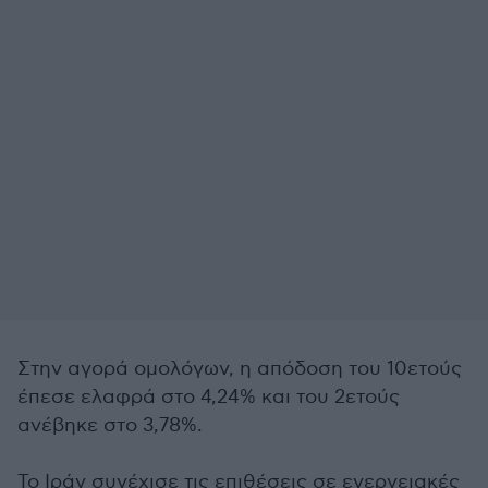
Στην αγορά ομολόγων, η απόδοση του 10ετούς
έπεσε ελαφρά στο 4,24% και του 2ετούς
ανέβηκε στο 3,78%.
Το Ιράν συνέχισε τις επιθέσεις σε ενεργειακές