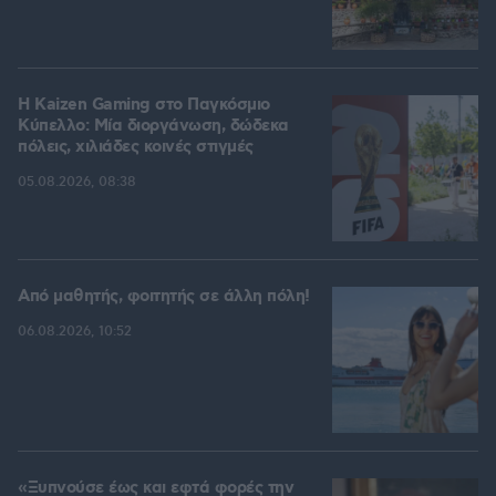
H Kaizen Gaming στο Παγκόσμιο
Kύπελλο: Μία διοργάνωση, δώδεκα
πόλεις, χιλιάδες κοινές στιγμές
05.08.2026, 08:38
Από μαθητής, φοιτητής σε άλλη πόλη!
06.08.2026, 10:52
«Ξυπνούσε έως και εφτά φορές την