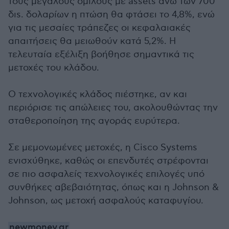
τους μεγάλους ομίλους με assets άνω των 700
διs. δολαρίων η πτώση θα φτάσει το 4,8%, ενώ
για τις μεσαίες τράπεζες οι κεφαλαιακές
απαιτήσεις θα μειωθούν κατά 5,2%. Η
τελευταία εξέλιξη βοήθησε σημαντικά τις
μετοχές του κλάδου.
Ο τεχνολογικές κλάδος πιέστηκε, αν και
περιόρισε τις απώλειες του, ακολουθώντας την
σταθεροποίηση της αγοράς ευρύτερα.
Σε μεμονωμένες μετοχές, η Cisco Systems
ενισχύθηκε, καθώς οι επενδυτές στρέφονται
σε πιο ασφαλείς τεχνολογικές επιλογές υπό
συνθήκες αβεβαιότητας, όπως και η Johnson &
Johnson, ως μετοχή ασφαλούς καταφυγίου.
newmoney.gr