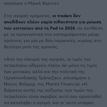
σχολίασε ο Μάικλ Χάρτνετ.
οι traders δεν
Στις αγορές χρήματος,
αποδίδουν πλέον καμία πιθανότητα για μείωση
των επιτοκίων από τη Fed το 2026
, σε αντίθεση
με τα προγνωστικά που καταγράφονταν μέχρι
πρότινος για μία με δύο περικοπές, κυρίως στο
δεύτερο μισό της χρονιάς.
«Από την πλευρά της αγοράς, οι τιμές του
πετρελαίου οδηγούν πλέον όχι μόνο τις τιμές
των μετοχών, αλλά και την πολιτική της
Ομοσπονδιακής Τράπεζας», επεσήμανε ο
Ντένις Φόλμερ, της Montis Financial. «Η
διάρκεια αυτής της αύξησης των τιμών του
πετρελαίου είναι ακριβώς αυτό που προσπαθεί
να καταλάβει η αγορά, και γι’ αυτό υπάρχει