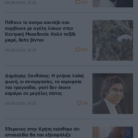
125
06.08.2026, 15:36
Πέθανε το άσπρο κουτάβι που
συμβίωνε με αγέλη λύκων στην
Κεντρική Μακεδονία: Καλό ταξίδι
μικρέ, δείτε βίντεο
139
06.08.2026, 16:39
Δημήτρης Ξανθάκης: Η γνήσια λαϊκή
φωνή, οι συνεργασίες, τα κορυφαία
του τραγούδια, γιατί δεν έκανε
καριέρα σε μεγάλες πίστες
24
06.08.2026, 16:32
55χρονος στην Κρήτη πείσθηκε ότι
ιστοσελίδα θα του εξασφάλιζε