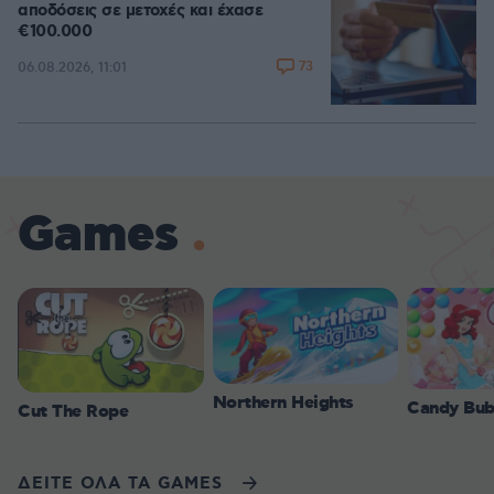
αποδόσεις σε μετοχές και έχασε
€100.000
73
06.08.2026, 11:01
Games
Northern Heights
Candy Bub
Cut The Rope
ΔΕΙΤΕ ΟΛΑ ΤΑ GAMES