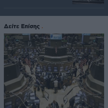
Δείτε Επίσης