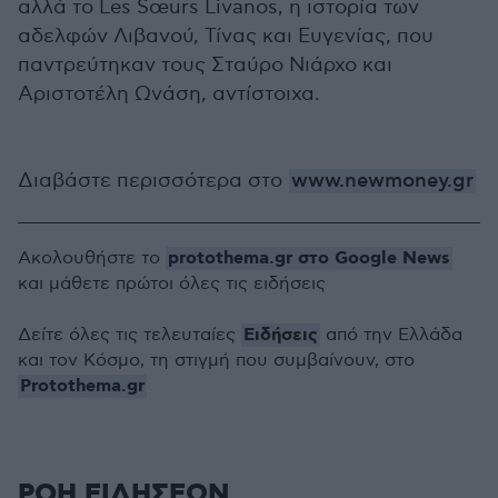
αλλά το Les Sœurs Livanos, η ιστορία των
αδελφών Λιβανού, Τίνας και Ευγενίας, που
παντρεύτηκαν τους Σταύρο Νιάρχο και
Αριστοτέλη Ωνάση, αντίστοιχα.
Διαβάστε περισσότερα στο
www.newmoney.gr
protothema.gr στο Google News
Ακολουθήστε το
και μάθετε πρώτοι όλες τις ειδήσεις
Ειδήσεις
Δείτε όλες τις τελευταίες
από την Ελλάδα
και τον Κόσμο, τη στιγμή που συμβαίνουν, στο
Protothema.gr
ΡΟΗ ΕΙΔΗΣΕΩΝ