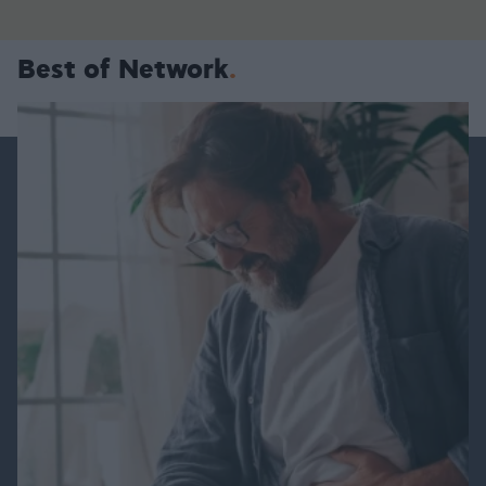
Best of Network