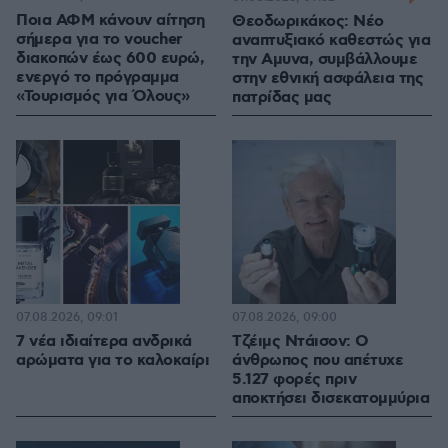
Ποια ΑΦΜ κάνουν αίτηση
Θεοδωρικάκος: Νέο
σήμερα για το voucher
αναπτυξιακό καθεστώς για
διακοπών έως 600 ευρώ,
την Αμυνα, συμβάλλουμε
ενεργό το πρόγραμμα
στην εθνική ασφάλεια της
«Τουρισμός για Όλους»
πατρίδας μας
07.08.2026, 09:01
07.08.2026, 09:00
7 νέα ιδιαίτερα ανδρικά
Τζέιμς Ντάισον: Ο
αρώματα για το καλοκαίρι
άνθρωπος που απέτυχε
5.127 φορές πριν
αποκτήσει δισεκατομμύρια