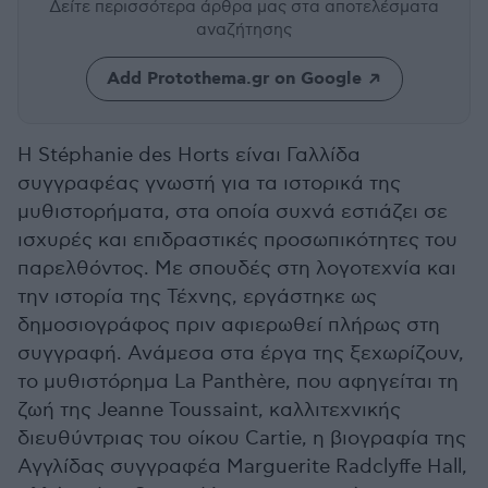
Δείτε περισσότερα άρθρα μας
στα αποτελέσματα
αναζήτησης
Add Protothema.gr on Google
Η Stéphanie des Horts είναι Γαλλίδα
συγγραφέας γνωστή για τα ιστορικά της
μυθιστορήματα, στα οποία συχνά εστιάζει σε
ισχυρές και επιδραστικές προσωπικότητες του
παρελθόντος. Με σπουδές στη λογοτεχνία και
την ιστορία της Τέχνης, εργάστηκε ως
δημοσιογράφος πριν αφιερωθεί πλήρως στη
συγγραφή. Ανάμεσα στα έργα της ξεχωρίζουν,
το μυθιστόρημα La Panthère, που αφηγείται τη
ζωή της Jeanne Toussaint, καλλιτεχνικής
διευθύντριας του οίκου Cartie, η βιογραφία της
Αγγλίδας συγγραφέα Marguerite Radclyffe Hall,