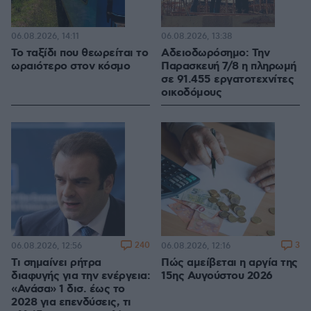
06.08.2026, 14:11
06.08.2026, 13:38
Το ταξίδι που θεωρείται το
Αδειοδωρόσημο: Την
ωραιότερο στον κόσμο
Παρασκευή 7/8 η πληρωμή
σε 91.455 εργατοτεχνίτες
οικοδόμους
240
3
06.08.2026, 12:56
06.08.2026, 12:16
Τι σημαίνει ρήτρα
Πώς αμείβεται η αργία της
διαφυγής για την ενέργεια:
15ης Αυγούστου 2026
«Ανάσα» 1 δισ. έως το
2028 για επενδύσεις, τι