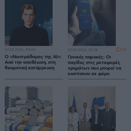
07.08.2026, 09:00
87
07.08.2026, 07:58
Ο «Νοστράδαμος της AI»:
Γονικές παροχές: Οι
Από την αποθέωση, στη
παγίδες στις μεταφορές
θεαματική κατάρρευση
χρημάτων που μπορεί να
κοστίσουν σε φόρο