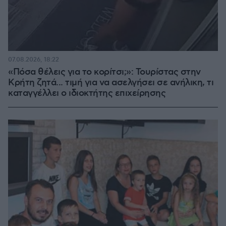
07.08.2026, 18:22
«Πόσα θέλεις για το κορίτσι;»: Τουρίστας στην
Κρήτη ζητά... τιμή για να ασελγήσει σε ανήλικη, τι
καταγγέλλει ο ιδιοκτήτης επιχείρησης