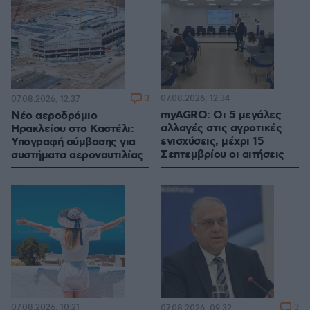
3
07.08.2026, 12:34
07.08.2026, 12:37
myAGRO: Οι 5 μεγάλες
Νέο αεροδρόμιο
αλλαγές στις αγροτικές
Ηρακλείου στο Καστέλι:
ενισχύσεις, μέχρι 15
Υπογραφή σύμβασης για
Σεπτεμβρίου οι αιτήσεις
συστήματα αεροναυτιλίας
07.08.2026, 10:21
3
07.08.2026, 09:32