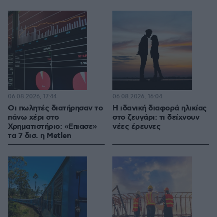
06.08.2026, 17:44
06.08.2026, 16:04
Οι πωλητές διατήρησαν το
Η ιδανική διαφορά ηλικίας
πάνω χέρι στο
στο ζευγάρι: τι δείχνουν
Χρηματιστήριο: «Επιασε»
νέες έρευνες
τα 7 δισ. η Metlen