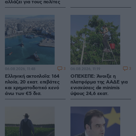
αλλάζει για τους πολίτες
3
3
06.08.2026, 11:48
06.08.2026, 11:19
Ελληνική ακτοπλοΐα: 164
ΟΠΕΚΕΠΕ: Άνοιξε η
πλοία, 20 εκατ. επιβάτες
πλατφόρμα της ΑΑΔΕ για
και χρηματοδοτικό κενό
ενισχύσεις de minimis
άνω των €5 δισ.
ύψους 24,6 εκατ.