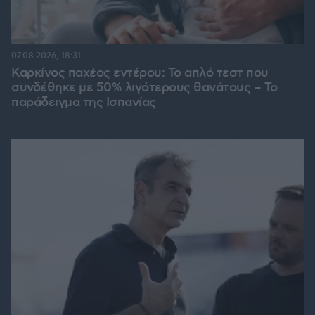
07.08.2026, 18:31
Καρκίνος παχέος εντέρου: Το απλό τεστ που
συνδέθηκε με 50% λιγότερους θανάτους – Το
παράδειγμα της Ισπανίας