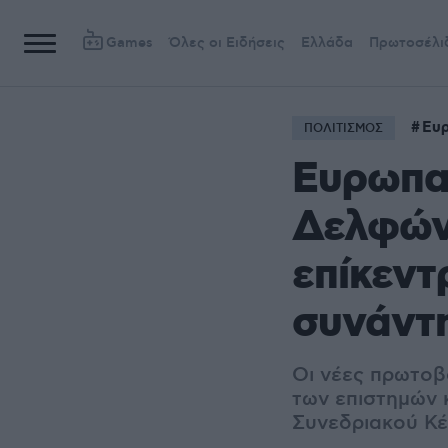
Games
Όλες οι Ειδήσεις
Ελλάδα
Πρωτοσέλι
Ευρ
ΠΟΛΙΤΙΣΜΟΣ
Ευρωπαϊ
Δελφών:
επίκεντ
συνάντ
Οι νέες πρωτοβ
των επιστημών 
Συνεδριακού Κ