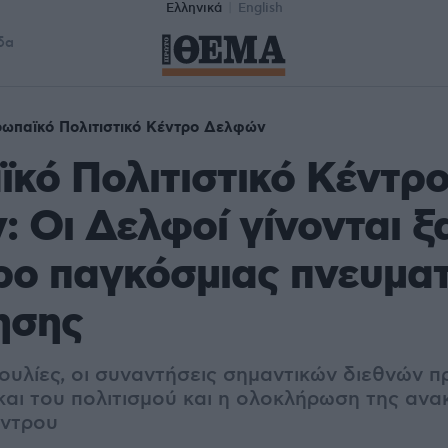
Ελληνικά
English
δα
ωπαϊκό Πολιτιστικό Κέντρο Δελφών
κό Πολιτιστικό Κέντρ
 Οι Δελφοί γίνονται ξ
ρο παγκόσμιας πνευματ
ησης
ουλίες, οι συναντήσεις σημαντικών διεθνών 
και του πολιτισμού και η ολοκλήρωση της ανα
έντρου