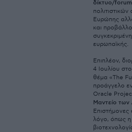
δίκτυο/foru
πολιτιστικών
Ευρώπης αλλά
και προβάλλο
συγκεκριμένη
ευρωπαϊκής.
Επιπλέον, διο
4 Ιουλίου στ
θέμα «The Fu
προάγγελο εν
Oracle Projec
Μαντείο των
Επιστήμονες 
λόγο, όπως η
βιοτεχνολογία