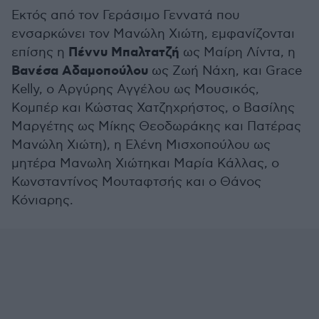
Εκτός από τον Γεράσιμο Γεννατά που
ενσαρκώνει τον Μανώλη Χιώτη, εμφανίζονται
Πέννυ Μπαλτατζή
επίσης η
ως Μαίρη Λίντα, η
Βανέσα Αδαμοπούλου
ως Ζωή Νάχη, και Grace
Kelly, ο Αργύρης Αγγέλου ως Μουσικός,
Κομπέρ και Κώστας Χατζηχρήστος, ο Βασίλης
Μαργέτης ως Μίκης Θεοδωράκης και Πατέρας
Μανώλη Χιώτη), η Ελένη Μισχοπούλου ως
μητέρα Μανωλη Χιώτηκαι Μαρία Κάλλας, ο
Κωνσταντίνος Μουταφτσής και ο Θάνος
Κόνιαρης.