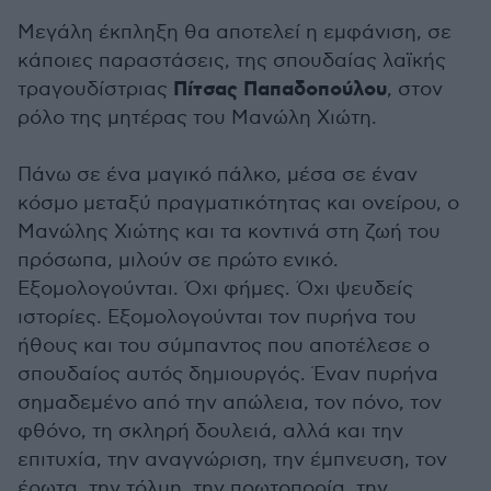
Μεγάλη έκπληξη θα αποτελεί η εμφάνιση, σε
κάποιες παραστάσεις, της σπουδαίας λαϊκής
Πίτσας Παπαδοπούλου
τραγουδίστριας
, στον
ρόλο της μητέρας του Μανώλη Χιώτη.
Πάνω σε ένα μαγικό πάλκο, μέσα σε έναν
κόσμο μεταξύ πραγματικότητας και ονείρου, ο
Μανώλης Χιώτης και τα κοντινά στη ζωή του
πρόσωπα, μιλούν σε πρώτο ενικό.
Εξομολογούνται. Όχι φήμες. Όχι ψευδείς
ιστορίες. Εξομολογούνται τον πυρήνα του
ήθους και του σύμπαντος που αποτέλεσε ο
σπουδαίος αυτός δημιουργός. Έναν πυρήνα
σημαδεμένο από την απώλεια, τον πόνο, τον
φθόνο, τη σκληρή δουλειά, αλλά και την
επιτυχία, την αναγνώριση, την έμπνευση, τον
έρωτα, την τόλμη, την πρωτοπορία, την