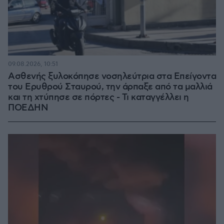
09.08.2026, 10:51
Ασθενής ξυλοκόπησε νοσηλεύτρια στα Επείγοντα
του Ερυθρού Σταυρού, την άρπαξε από τα μαλλιά
και τη χτύπησε σε πόρτες - Τι καταγγέλλει η
ΠΟΕΔΗΝ