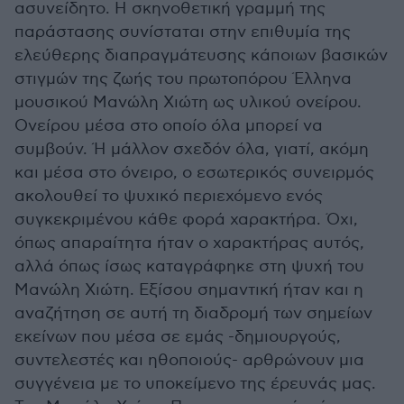
ασυνείδητο. Η σκηνοθετική γραμμή της
παράστασης συνίσταται στην επιθυμία της
ελεύθερης διαπραγμάτευσης κάποιων βασικών
στιγμών της ζωής του πρωτοπόρου Έλληνα
μουσικού Μανώλη Χιώτη ως υλικού ονείρου.
Ονείρου μέσα στο οποίο όλα μπορεί να
συμβούν. Ή μάλλον σχεδόν όλα, γιατί, ακόμη
και μέσα στο όνειρο, ο εσωτερικός συνειρμός
ακολουθεί το ψυχικό περιεχόμενο ενός
συγκεκριμένου κάθε φορά χαρακτήρα. Όχι,
όπως απαραίτητα ήταν ο χαρακτήρας αυτός,
αλλά όπως ίσως καταγράφηκε στη ψυχή του
Μανώλη Χιώτη. Εξίσου σημαντική ήταν και η
αναζήτηση σε αυτή τη διαδρομή των σημείων
εκείνων που μέσα σε εμάς -δημιουργούς,
συντελεστές και ηθοποιούς- αρθρώνουν μια
συγγένεια με το υποκείμενο της έρευνάς μας.