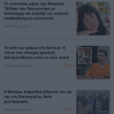
Οι τελευταίες μέρες της 49χρονης
TikToker που διαγνώστηκε με
Αλτσχάιμερ και επέλεξε την ιατρικώς
υποβοηθούμενη αυτοκτονία
09.08.2026, 12:07
Το σπίτι του τρόμου στο Άινταχο: Η
νύχτα που τέσσερις φοιτητές
δολοφονήθηκαν μέσα σε λίγα λεπτά
25
09.08.2026, 08:33
Η Βαλέρια Χοψονίδου βάφτισε τον γιο
της στη Βουλιαγμένη, δείτε
φωτογραφίες
10
09.08.2026, 09:44