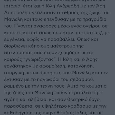
ιστορία, έτσι και η Ιόλη Ανδρεάδη με τον Άρη
Ασπρούλη αγκάλιασαν σταθμούς της ζωής του
Μανώλη και τους επένδυσαν με τα τραγούδια
του. Γίνονται αναφορές μέσω ενός ονείρου σε
κάποιες καταστάσεις που ήταν ’απείραχτες’, με
ευγένεια, χωρίς να προσβάλλει. Όπως και
διορθώνει κάποιους μαέστρους της
σαχλαμάρας που έχουν ξεπηδήσει κατά
καιρούς “γνωρίζοντας”. Η Ιόλη και ο Άρης
εργάστηκαν με αφομοίωση, κατανόηση,
στοργική μεταχείριση στα του Μανώλη και τον
έντυσαν με το πανωφόρι του σεβασμού,
ραμμένο με την τέχνη τους. Αυτά τα κομμάτια
της ζωής του Μανώλη έχουν περιτυλιχτεί με
αγάπη και αλήθεια, και σαν θεατρικό έργο
παρασύρεται σε υψηλότερο κραδασμό με την
καθοδήγηση της σκηνοθέτιδας Ιόλης και τις