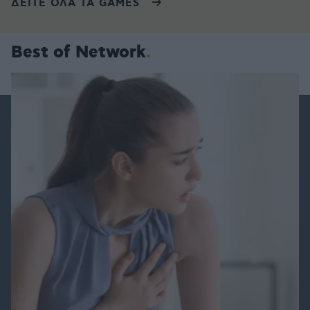
ΔΕΙΤΕ ΟΛΑ ΤΑ GAMES
Best of Network