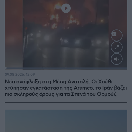
Loaded
:
100.00%
09.08.2026, 12:09
Νέα ανάφλεξη στη Μέση Ανατολή: Οι Χούθι
χτύπησαν εγκατάσταση της Aramco, το Ιράν βάζει
πιο σκληρούς όρους για τα Στενά του Ορμούζ