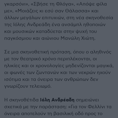
γκαρσόνι», «Σβήσε τη Φλόγα», «Απόψε φίλα
με», «Μοιάζεις κι εσύ σαν Θάλασσα» και
άλλων μεγάλων επιτυχιών, στη νέα σκηνοθεσία
της Ιόλης Ανδρεάδη ένα ανσάμπλ ηθοποιών
και μουσικών καταδύεται στην ψυχή του
παγκόσμιου και αιώνιου Μανώλη Χιώτη.
Σε μια σκηνοθετική πρόταση, όπου ο αληθινός
με τον θεατρικό χρόνο περιπλέκονται, οι
ηλικίες και οι χρονολογίες μηδενίζονται μαγικά,
οι φωνές των ζωντανών και των νεκρών ηχούν
ισότιμα και τα όνειρα των ανθρώπων δεν
γνωρίζουν τελειωμό.
Ιόλη Ανδρέαδη
Η σκηνοθέτιδα
σημειώνει
σχετικά με την παράσταση: «Για τον Φελλίνι τα
όνειρα αποτελούν τη βασιλική οδό προς το