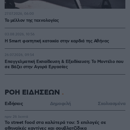
27.07.2026, 06:00
Το μέλλον της τεχνολογίας
03.08.2026, 10:56
Η Smart φοιτητική κατοικία στην καρδιά της Αθήνας
26.07.2026, 09:54
Επαγγελματική Εκπαίδευση & Εξειδίκευση: Το Mοντέλο που
σε Bάζει στην Aγορά Eργασίας
ΡΟΗ ΕΙΔΗΣΕΩΝ
Ειδήσεις
Δημοφιλή
Σχολιασμένα
πριν 26 λεπτά
Το street food στα καλύτερά του: 5 επιλογές σε
αθηναϊκές καντίνες και σουβλατζίδικα