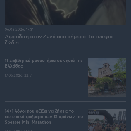
06.08.2026, 17:31
Αφροδίτη στον Ζυγό από σήμερα: Τα τυχερά
ζώδια
11 επιβλητικά μοναστήρια σε νησιά της
Ελλάδας
17.06.2026, 22:51
14+1 λόγοι που αξίζει να ζήσεις το
επετειακό τριήμερο των 15 χρόνων του
Spetses Mini Marathon