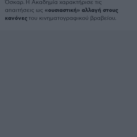
Όσκαρ. Η Ακαδημία χαρακτήρισε τις
«ουσιαστική» αλλαγή στους
απαιτήσεις ως
κανόνες
του κινηματογραφικού βραβείου.