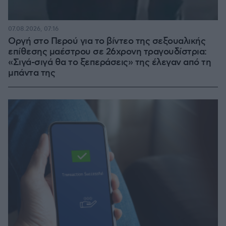
07.08.2026, 07:16
Οργή στο Περού για το βίντεο της σεξουαλικής
επίθεσης μαέστρου σε 26χρονη τραγουδίστρια:
«Σιγά-σιγά θα το ξεπεράσεις» της έλεγαν από τη
μπάντα της