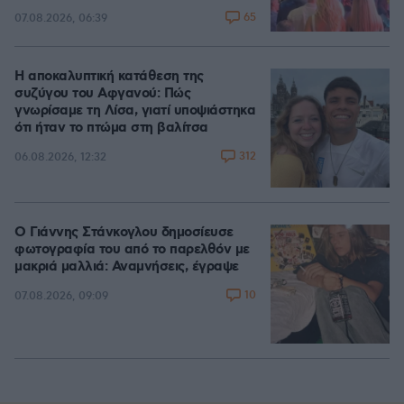
65
07.08.2026, 06:39
Η αποκαλυπτική κατάθεση της
συζύγου του Αφγανού: Πώς
γνωρίσαμε τη Λίσα, γιατί υποψιάστηκα
ότι ήταν το πτώμα στη βαλίτσα
312
06.08.2026, 12:32
Ο Γιάννης Στάνκογλου δημοσίευσε
φωτογραφία του από το παρελθόν με
μακριά μαλλιά: Αναμνήσεις, έγραψε
10
07.08.2026, 09:09