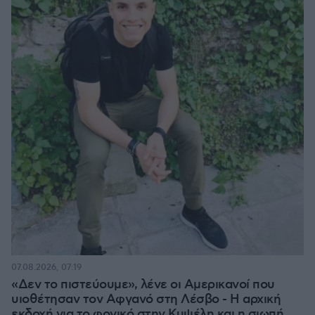
07.08.2026, 07:19
«Δεν το πιστεύουμε», λένε οι Αμερικανοί που
υιοθέτησαν τον Αφγανό στη Λέσβο - Η αρχική
εκδοχή για το φονικό στην Κυψέλη και η σιωπή