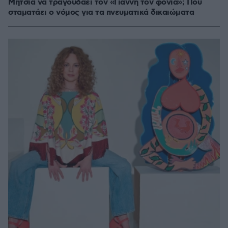
Μητσιά να τραγουδάει τον «Γιάννη τον φονιά»; Πού
σταματάει ο νόμος για τα πνευματικά δικαιώματα