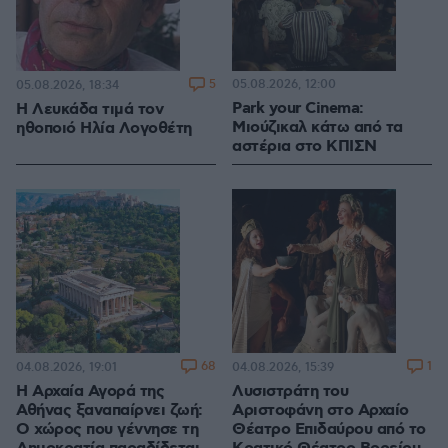
5
05.08.2026, 12:00
05.08.2026, 18:34
Park your Cinema:
Η Λευκάδα τιμά τον
Μιούζικαλ κάτω από τα
ηθοποιό Ηλία Λογοθέτη
αστέρια στο ΚΠΙΣΝ
68
1
04.08.2026, 19:01
04.08.2026, 15:39
Η Αρχαία Αγορά της
Λυσιστράτη του
Αθήνας ξαναπαίρνει ζωή:
Αριστοφάνη στο Αρχαίο
Ο χώρος που γέννησε τη
Θέατρο Επιδαύρου από το