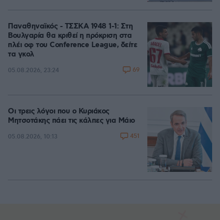
Loaded
:
100.00%
Παναθηναϊκός - ΤΣΣΚΑ 1948 1-1: Στη
Βουλγαρία θα κριθεί η πρόκριση στα
πλέι οφ του Conference League, δείτε
τα γκολ
69
05.08.2026, 23:24
Οι τρεις λόγοι που ο Κυριάκος
Μητσοτάκης πάει τις κάλπες για Μάιο
451
05.08.2026, 10:13