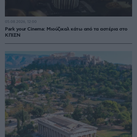
05.08.2026, 12:00
Park your Cinema: Μιούζικαλ κάτω από τα αστέρια στο
ΚΠΙΣΝ