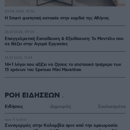
03.08.2026, 10:56
Η Smart φοιτητική κατοικία στην καρδιά της Αθήνας
26.07.2026, 09:54
Επαγγελματική Εκπαίδευση & Εξειδίκευση: Το Mοντέλο που
σε Bάζει στην Aγορά Eργασίας
31.07.2026, 11:04
14+1 λόγοι που αξίζει να ζήσεις το επετειακό τριήμερο των
15 χρόνων του Spetses Mini Marathon
ΡΟΗ ΕΙΔΗΣΕΩΝ
Ειδήσεις
Δημοφιλή
Σχολιασμένα
πριν 9 λεπτά
Συναγερμός στην Κολομβία πριν από την ορκωμοσία