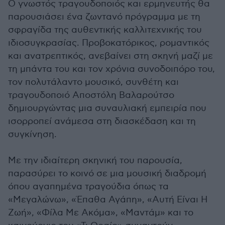
Ο γνωστός τραγουδοποιός και ερμηνευτής θα
παρουσιάσει ένα ζωντανό πρόγραμμα με τη
σφραγίδα της αυθεντικής καλλιτεχνικής του
ιδιοσυγκρασίας. Προβοκατόρικος, ρομαντικός
και ανατρεπτικός, ανεβαίνει στη σκηνή μαζί με
τη μπάντα του και τον χρόνια συνοδοιπόρο του,
τον πολυτάλαντο μουσικό, συνθέτη και
τραγουδοποιό Αποστόλη Βαλαρούτσο
δημιουργώντας μια συναυλιακή εμπειρία που
ισορροπεί ανάμεσα στη διασκέδαση και τη
συγκίνηση.
Με την ιδιαίτερη σκηνική του παρουσία,
παρασύρει το κοινό σε μια μουσική διαδρομή
όπου αγαπημένα τραγούδια όπως τα
«Μεγαλώνω», «Έπαθα Αγάπη», «Αυτή Είναι Η
Ζωή», «Φίλα Με Ακόμα», «Μαντάμ» και το