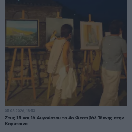
05.08.2026, 18:53
Στιις 15 και 16 Αυγούστου το 4ο Φεστιβάλ Τέχνης στην
Καρύταινα