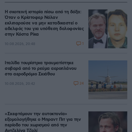
Η σκοτεινή ιστορία πίσω από τη δόξα:
Όταν ο Κρίστοφερ Νόλαν
εκλιπαρούσε να μην καταδικαστεί ο
αδελφός του για υπόθεση δολοφονίας
στην Κόστα Ρίκα
1
10.08.2026, 20:48
Ιταλίδα τουρίστρια τραυματίστηκε
σοβαρά από το ρεύμα αεροπλάνου
στο αεροδρόμιο Σκιάθου
24
10.08.2026, 20:42
«Σκεφτόμουν την αυτοκτονία»
εξομολογήθηκε ο Μπραντ Πιτ για την
περίοδο του χωρισμού από την
Αντζελίνα Τζολί