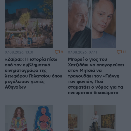
8
12
07.08.2026, 13:31
07.08.2026, 07:41
«Ζαΐρα»: Η ιστορία πίσω
Μπορεί ο γιος του
από τον εμβληματικό
Χατζιδάκι να απαγορεύσει
κινηματογράφο της
στον Μητσιά να
λεωφόρου Γαλατσίου όπου
τραγουδάει τον «Γιάννη
μεγάλωσαν γενιές
τον φονιά»; Πού
Αθηναίων
σταματάει ο νόμος για τα
πνευματικά δικαιώματα