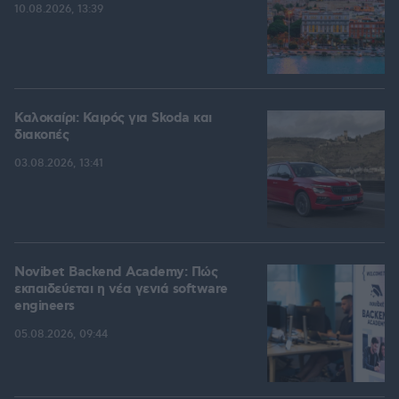
10.08.2026, 13:39
Καλοκαίρι: Καιρός για Skoda και
διακοπές
03.08.2026, 13:41
Novibet Backend Academy: Πώς
εκπαιδεύεται η νέα γενιά software
engineers
05.08.2026, 09:44