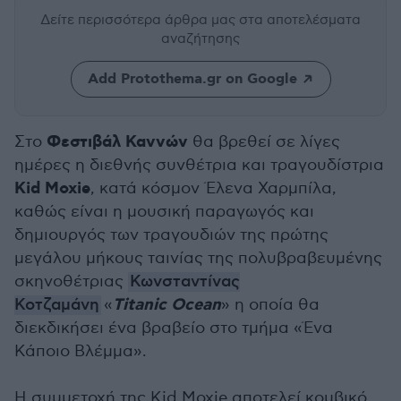
Δείτε περισσότερα άρθρα μας
στα αποτελέσματα
αναζήτησης
Add Protothema.gr on Google
Φεστιβάλ Καννών
Στο
θα βρεθεί σε λίγες
ημέρες η διεθνής συνθέτρια και τραγουδίστρια
Kid Moxie
, κατά κόσμον Έλενα Χαρμπίλα,
καθώς είναι η μουσική παραγωγός και
δημιουργός των τραγουδιών της πρώτης
μεγάλου μήκους ταινίας της πολυβραβευμένης
σκηνοθέτριας
Κωνσταντίνας
Titanic Ocean
Κοτζαμάνη
«
» η οποία θα
διεκδικήσει ένα βραβείο στο τμήμα «Ένα
Κάποιο Βλέμμα».
Η συμμετοχή της Kid Moxie αποτελεί κομβικό