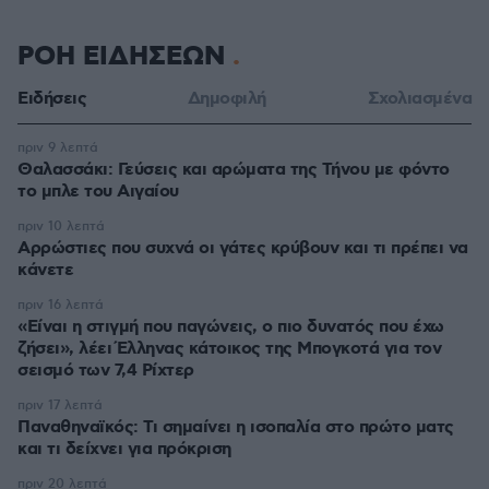
ΡΟΗ ΕΙΔΗΣΕΩΝ
Ειδήσεις
Δημοφιλή
Σχολιασμένα
πριν 9 λεπτά
Θαλασσάκι: Γεύσεις και αρώματα της Τήνου με φόντο
το μπλε του Αιγαίου
πριν 10 λεπτά
Αρρώστιες που συχνά οι γάτες κρύβουν και τι πρέπει να
κάνετε
πριν 16 λεπτά
«Είναι η στιγμή που παγώνεις, ο πιο δυνατός που έχω
ζήσει», λέει Έλληνας κάτοικος της Μπογκοτά για τον
σεισμό των 7,4 Ρίχτερ
πριν 17 λεπτά
Παναθηναϊκός: Τι σημαίνει η ισοπαλία στο πρώτο ματς
και τι δείχνει για πρόκριση
πριν 20 λεπτά