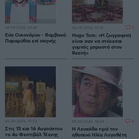
06.08.2026, 07:42
5
06.08.2026, 07:41
Εύα Οικονόμου - Βαμβακά:
Hugo Toro: «Η ζωγραφική
Παραμύθια επί σκηνής
είναι σαν να στέκεσαι
γυμνός μπροστά στον
θεατή»
05.08.2026, 18:53
8
05.08.2026, 18:34
Στις 15 και 16 Αυγούστου
Η Λευκάδα τιμά τον
το 4ο Φεστιβάλ Τέχνης
ηθοποιό Ηλία Λογοθέτη