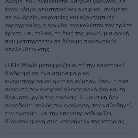
Ακάμε, που ονειρεύεται να γίνει γοργόνα. Σε
έναν κόσμο απαιτητικό και ονειρικό, ανάμεσα
σε ενυδρεία, καρχαρίες και εξαντλητικές
χορογραφίες, η ηρωίδα ανακαλύπτει τον πρώτο
έρωτα και, τελικά, τη δική της φωνή, μια φωνή
που μετατρέπεται σε δύναμη προσωπικής
απελευθέρωσης.
Η Kid Moxie μεταφράζει αυτή την εσωτερική
διαδρομή σε ένα ατμοσφαιρικό,
κινηματογραφικό ηχητικό σύμπαν, όπου η ποπ
συναντά τον ονειρικό ηλεκτρονικό ήχο και τη
δραματουργία της εικόνας. Η μουσική δεν
συνοδεύει απλώς την αφήγηση, την καθοδηγεί,
την ενισχύει και την επαναπροσδιορίζει,
δίνοντας φωνή στις «σειρήνες» της ιστορίας.