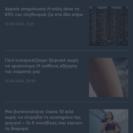
Ακραία απομόνωση: Η πόλη όπου το
85% του πληθυσμού ζει στο ίδιο κτίριο
10.08.2026, 21:01
Γιατί ανατριχιάζουμε ξαφνικά χωρίς
να κρυώνουμε; Η απίθανη εξήγηση
του σώματός μας
10.08.2026, 20:59
Μια βιοτεχνολόγος έχασε 10 κιλά
χωρίς να στερηθεί το αγαπημένο της
φαγητό – Οι 8 συνήθειες που έκαναν
τη διαφορά