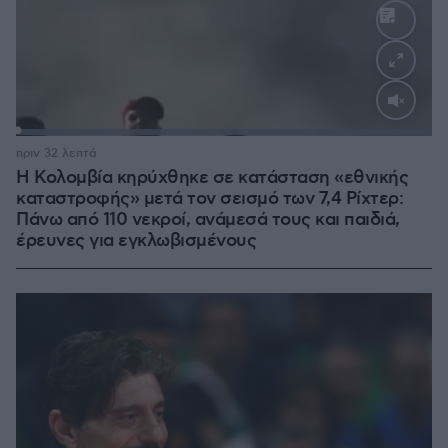
Loaded
:
100.00%
πριν 32 λεπτά
Η Κολομβία κηρύχθηκε σε κατάσταση «εθνικής
καταστροφής» μετά τον σεισμό των 7,4 Ρίχτερ:
Πάνω από 110 νεκροί, ανάμεσά τους και παιδιά,
έρευνες για εγκλωβισμένους