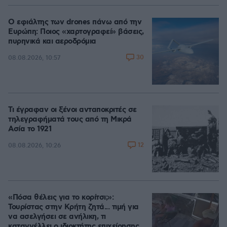
Ο εφιάλτης των drones πάνω από την
Ευρώπη: Ποιος «χαρτογραφεί» βάσεις,
πυρηνικά και αεροδρόμια
30
08.08.2026, 10:57
Τι έγραφαν οι ξένοι ανταποκριτές σε
τηλεγραφήματά τους από τη Μικρά
Ασία το 1921
12
08.08.2026, 10:26
«Πόσα θέλεις για το κορίτσι;»:
Τουρίστας στην Κρήτη ζητά... τιμή για
να ασελγήσει σε ανήλικη, τι
καταγγέλλει ο ιδιοκτήτης επιχείρησης