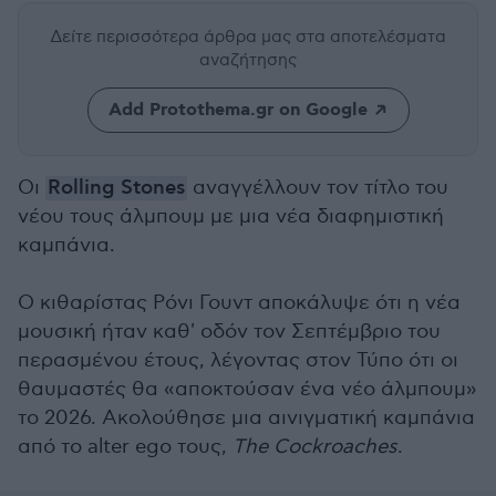
Δείτε περισσότερα άρθρα μας
στα αποτελέσματα
αναζήτησης
Add Protothema.gr on Google
Οι
Rolling Stones
αναγγέλλουν τον τίτλο του
νέου τους άλμπουμ με μια νέα διαφημιστική
καμπάνια.
Ο κιθαρίστας Ρόνι Γουντ αποκάλυψε ότι η νέα
μουσική ήταν καθ' οδόν τον Σεπτέμβριο του
περασμένου έτους, λέγοντας στον Τύπο ότι οι
θαυμαστές θα «αποκτούσαν ένα νέο άλμπουμ»
το 2026. Ακολούθησε μια αινιγματική καμπάνια
από το alter ego τους,
The Cockroaches
.