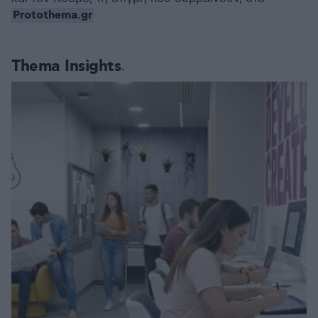
Protothema.gr
Thema Insights