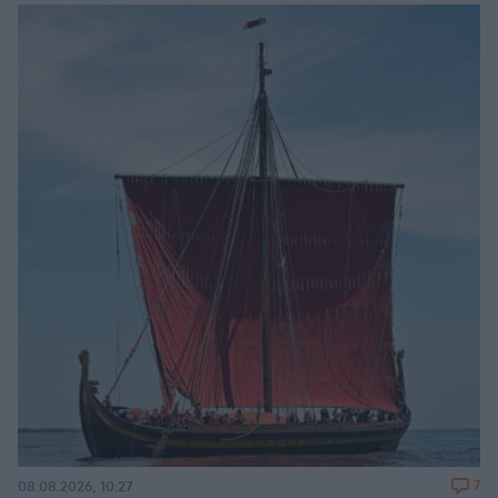
7
08.08.2026, 10:27