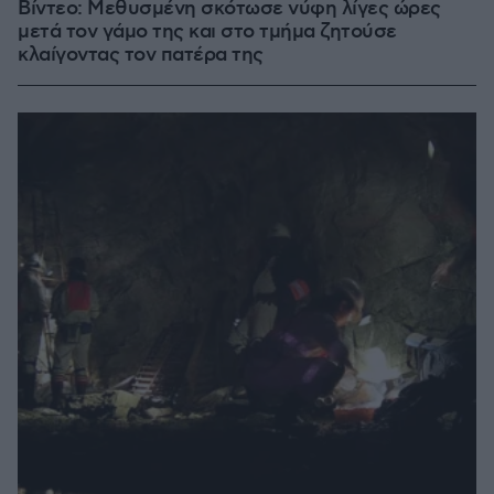
Βίντεο: Μεθυσμένη σκότωσε νύφη λίγες ώρες
μετά τον γάμο της και στο τμήμα ζητούσε
κλαίγοντας τον πατέρα της