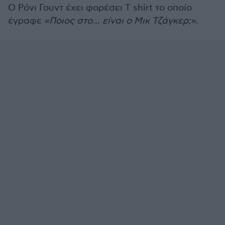
Ο Ρόνι Γουντ έχει φορέσει T shirt το οποίο
έγραφε
«Ποιος στο... είναι ο Μικ Τζάγκερ;»
.