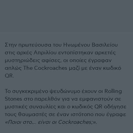
Στην πρωτεύουσα του Ηνωμένου Βασιλείου
στις αρχές Απριλίου εντοπίστηκαν αρκετές
μυστηριώδεις αφίσες, οι οποίες έγραφαν
απλώς The Cockroaches μαζί με έναν κωδικό
QR.
Το συγκεκριμένο ψευδώνυμο έχουν οι Rolling
Stones στο παρελθόν για να εμφανιστούν σε
μυστικές συναυλίες και ο κωδικός QR οδήγησε
τους θαυμαστές σε έναν ιστότοπο που έγραφε
«Ποιοι στο... είναι οι Cockroaches;»
.