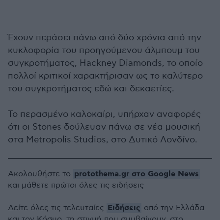
Έχουν περάσει πάνω από δύο χρόνια από την
κυκλοφορία του προηγούμενου άλμπουμ του
συγκροτήματος, Hackney Diamonds, το οποίο
πολλοί κριτικοί χαρακτήρισαν ως το καλύτερο
του συγκροτήματος εδώ και δεκαετίες.
Το περασμένο καλοκαίρι, υπήρχαν αναφορές
ότι οι Stones δούλευαν πάνω σε νέα μουσική
στα Metropolis Studios, στο Δυτικό Λονδίνο.
protothema.gr στο Google News
Ακολουθήστε το
και μάθετε πρώτοι όλες τις ειδήσεις
Ειδήσεις
Δείτε όλες τις τελευταίες
από την Ελλάδα
και τον Κόσμο, τη στιγμή που συμβαίνουν, στο