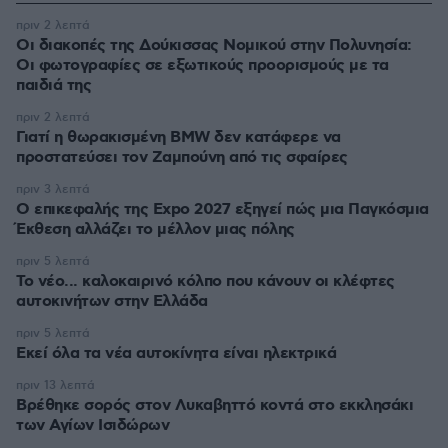
πριν 2 λεπτά
Οι διακοπές της Δούκισσας Νομικού στην Πολυνησία:
Οι φωτογραφίες σε εξωτικούς προορισμούς με τα
παιδιά της
πριν 2 λεπτά
Γιατί η θωρακισμένη BMW δεν κατάφερε να
προστατεύσει τον Ζαμπούνη από τις σφαίρες
πριν 3 λεπτά
Ο επικεφαλής της Expo 2027 εξηγεί πώς μια Παγκόσμια
Έκθεση αλλάζει το μέλλον μιας πόλης
πριν 5 λεπτά
Το νέο... καλοκαιρινό κόλπο που κάνουν οι κλέφτες
αυτοκινήτων στην Ελλάδα
πριν 5 λεπτά
Εκεί όλα τα νέα αυτοκίνητα είναι ηλεκτρικά
πριν 13 λεπτά
Βρέθηκε σορός στον Λυκαβηττό κοντά στο εκκλησάκι
των Αγίων Ισιδώρων