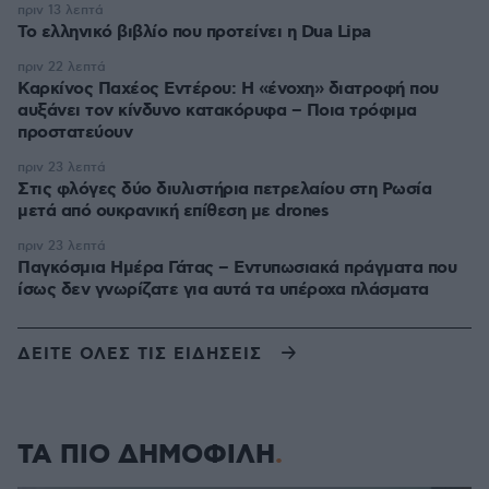
πριν 13 λεπτά
Το ελληνικό βιβλίο που προτείνει η Dua Lipa
πριν 22 λεπτά
Καρκίνος Παχέος Εντέρου: Η «ένοχη» διατροφή που
αυξάνει τον κίνδυνο κατακόρυφα – Ποια τρόφιμα
προστατεύουν
πριν 23 λεπτά
Στις φλόγες δύο διυλιστήρια πετρελαίου στη Ρωσία
μετά από ουκρανική επίθεση με drones
πριν 23 λεπτά
Παγκόσμια Ημέρα Γάτας – Εντυπωσιακά πράγματα που
ίσως δεν γνωρίζατε για αυτά τα υπέροχα πλάσματα
ΔΕΙΤΕ ΟΛΕΣ ΤΙΣ ΕΙΔΗΣΕΙΣ
ΤΑ ΠΙΟ ΔΗΜΟΦΙΛΗ