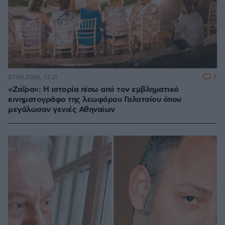
8
07.08.2026, 13:31
«Ζαΐρα»: Η ιστορία πίσω από τον εμβληματικό
κινηματογράφο της λεωφόρου Γαλατσίου όπου
μεγάλωσαν γενιές Αθηναίων