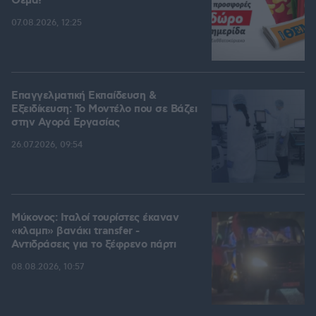
Θέμα!
07.08.2026, 12:25
Επαγγελματική Εκπαίδευση &
Εξειδίκευση: Το Mοντέλο που σε Bάζει
στην Aγορά Eργασίας
26.07.2026, 09:54
Μύκονος: Ιταλοί τουρίστες έκαναν
«κλαμπ» βανάκι transfer -
Αντιδράσεις για το ξέφρενο πάρτι
08.08.2026, 10:57