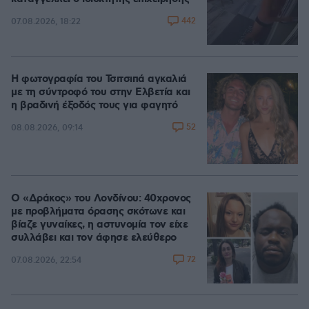
442
07.08.2026, 18:22
Η φωτογραφία του Τσιτσιπά αγκαλιά
με τη σύντροφό του στην Ελβετία και
η βραδινή έξοδός τους για φαγητό
52
08.08.2026, 09:14
Ο «Δράκος» του Λονδίνου: 40χρονος
με προβλήματα όρασης σκότωνε και
βίαζε γυναίκες, η αστυνομία τον είχε
συλλάβει και τον άφησε ελεύθερο
72
07.08.2026, 22:54