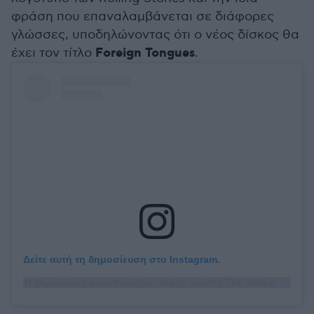
φράση που επαναλαμβάνεται σε διάφορες
γλώσσες, υποδηλώνοντας ότι ο νέος δίσκος θα
Foreign Tongues
έχει τον τίτλο
.
Δείτε αυτή τη δημοσίευση στο Instagram.
Η δημοσίευση κοινοποιήθηκε από το χρήστη The Rolling Stones (@therollingstones)