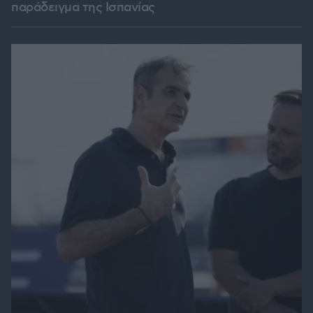
παράδειγμα της Ισπανίας