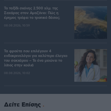
Το ταξίδι σκόνης 2.500 χλμ. της
Σαχάρας στον Αμαζόνιο: Πώς η
έρημος τρέφει το τροπικό δάσος;
08.08.2026, 10:59
Τα φρούτα που επιλέγουν 4
ενδοκρινολόγοι για καλύτερο έλεγχο
του σακχάρου – Το ένα μειώνει το
λίπος στην κοιλιά
08.08.2026, 10:02
Δείτε Επίσης