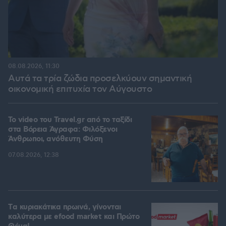
08.08.2026, 11:30
Αυτά τα τρία ζώδια προσελκύουν σημαντική
οικονομική επιτυχία τον Αύγουστο
To video του Travel.gr από το ταξίδι
στα Βόρεια Άγραφα: Φιλόξενοι
Άνθρωποι, ανόθευτη Φύση
07.08.2026, 12:38
Tα κυριακάτικα πρωινά, γίνονται
καλύτερα με efood market και Πρώτο