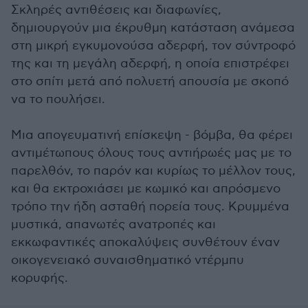
Σκληρές αντιθέσεις και διαφωνίες,
δημιουργούν μια έκρυθμη κατάσταση ανάμεσα
στη μικρή εγκυμονούσα αδερφή, τον σύντροφό
της και τη μεγάλη αδερφή, η οποία επιστρέφει
στο σπίτι μετά από πολυετή απουσία με σκοπό
να το πουλήσει.
Μια απογευματινή επίσκεψη - βόμβα, θα φέρει
αντιμέτωπους όλους τους αντιήρωές μας με το
παρελθόν, το παρόν και κυρίως το μέλλον τους,
και θα εκτροχιάσει με κωμικό και απρόσμενο
τρόπο την ήδη ασταθή πορεία τους. Κρυμμένα
μυστικά, απανωτές ανατροπές και
εκκωφαντικές αποκαλύψεις συνθέτουν έναν
οικογενειακό συναισθηματικό ντέρμπυ
κορυφής.