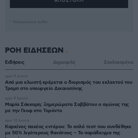
* Υποχρεωτικά πεδία
ΡΟΗ ΕΙΔΗΣΕΩΝ
Ειδήσεις
Δημοφιλή
Σχολιασμένα
πριν 9 λεπτά
Από μια κλωστή κρέμεται ο διορισμός του εκλεκτού του
Τραμπ στο υπουργείο Δικαιοσύνης
πριν 9 λεπτά
Μαρία Σάκκαρη: Ξημερώματα Σαββάτου ο αγώνας της
με την Γκοφ στο Τορόντο
πριν 12 λεπτά
Καρκίνος παχέος εντέρου: Το απλό τεστ που συνδέθηκε
με 50% λιγότερους θανάτους – Το παράδειγμα της