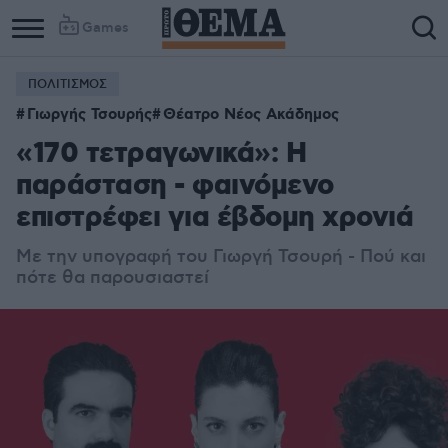
Games
ΠΟΛΙΤΙΣΜΟΣ
Column
Column
Γιωργής Τσουρής
Θέατρο Νέος Ακάδημος
1
2
«170 τετραγωνικά»: Η
παράσταση - φαινόμενο
επιστρέφει για έβδομη χρονιά
Με την υπογραφή του Γιωργή Τσουρή - Πού και
πότε θα παρουσιαστεί