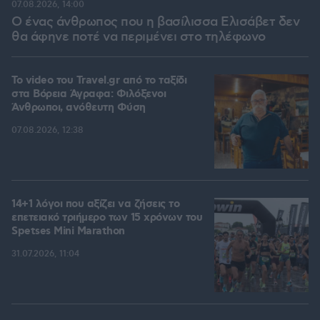
07.08.2026, 14:00
Ο ένας άνθρωπος που η βασίλισσα Ελισάβετ δεν
θα άφηνε ποτέ να περιμένει στο τηλέφωνο
To video του Travel.gr από το ταξίδι
στα Βόρεια Άγραφα: Φιλόξενοι
Άνθρωποι, ανόθευτη Φύση
07.08.2026, 12:38
14+1 λόγοι που αξίζει να ζήσεις το
επετειακό τριήμερο των 15 χρόνων του
Spetses Mini Marathon
31.07.2026, 11:04