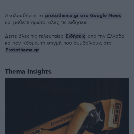
protothema.gr στο Google News
Ακολουθήστε το
και μάθετε πρώτοι όλες τις ειδήσεις
Ειδήσεις
Δείτε όλες τις τελευταίες
από την Ελλάδα
και τον Κόσμο, τη στιγμή που συμβαίνουν, στο
Protothema.gr
Thema Insights