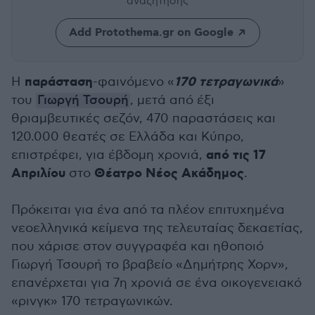
αναζήτησης
Add Protothema.gr on Google
παράσταση
170 τετραγωνικά
Η
-φαινόμενο «
»
του
Γιωργή Τσουρή
, μετά από έξι
θριαμβευτικές σεζόν, 470 παραστάσεις και
120.000 θεατές σε Ελλάδα και Κύπρο,
από τις 17
επιστρέφει, για έβδομη χρονιά,
Απριλίου
Θέατρο Νέος Ακάδημος
στο
.
Πρόκειται για ένα από τα πλέον επιτυχημένα
νεοελληνικά κείμενα της τελευταίας δεκαετίας,
που χάρισε στον συγγραφέα και ηθοποιό
Γιωργή Τσουρή το βραβείο «Δημήτρης Χορν»,
επανέρχεται για 7η χρονιά σε ένα οικογενειακό
«ρινγκ» 170 τετραγωνικών.