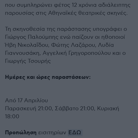
που συμπληρώνει φέτος 12 χρόνια αδιάλειπτης
παρουσίας στις Αθηναϊκές θεατρικές σκηνές.
Τη σκηνοθεσία της παράστασης υπογράφει ο
Γιώργος Παλούμπης ενώ παίζουν οι ηθοποιοί
Ήβη Νικολαΐδου, Φώτης Λαζάρου, Λυδία
Γιαννουσάκη, Αγγελική Γρηγοροπούλου και ο
Γιωργής Τσουρής
Ημέρες και ώρες παραστάσεων:
Από 17 Απριλίου
Παρασκευή 21:00, Σάββατο 21:00, Κυριακή
18:00
Προπώληση
εισιτηρίων
ΕΔΩ