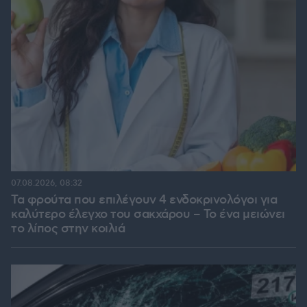
07.08.2026, 08:32
Τα φρούτα που επιλέγουν 4 ενδοκρινολόγοι για
καλύτερο έλεγχο του σακχάρου – Το ένα μειώνει
το λίπος στην κοιλιά