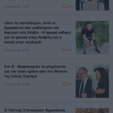
47
07.08.2026, 17:19
«Δεν το πιστεύουμε», λένε οι
Αμερικανοί που υιοθέτησαν τον
Αφγανό στη Λέσβο - Η αρχική εκδοχή
για το φονικό στην Κυψέλη και η
σιωπή στην απολογία
364
07.08.2026, 07:19
Στο Α΄ Νεκροταφείο το μνημόσυνο
για τον έναν χρόνο από τον θάνατο
της Λένας Σαμαρά
63
07.08.2026, 10:26
Ο Γιάννης Στάνκογλου δημοσίευσε