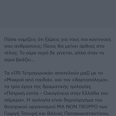
Πόσα νομίζεις ότι ξέρεις για τους πιο κοντινούς
σου ανθρώπους; Ποιος θα μείνει όρθιος στο
τέλος; Το αίμα νερό δε γίνεται, αλλά όταν το
αίμα βράζει…
Τα «170 Τετραγωνικά» αποτελούν μαζί με το
«Μακριά από παιδιά», και τον «Χαρτοπόλεμο»,
τα τρία έργα της δραματικής τριλογίας
«Πατρική εστία – Οικογένεια στην Ελλάδα του
σήμερα». Η τριλογία είναι δημιούργημα του
θεατρικού οργανισμού MA NON TROPPO των
Γιωργή Τσουρή και Βάλιας Παπακωνσταντίνου,