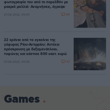
φωτογραφία του από το παρελθόν με
μακριά μαλλιά: Αναμνήσεις, έγραψε
68
07.08.2026, 09:09
22 χρόνια από τα εγκαίνια της
γέφυρας Ρίου-Αντιρρίου: Αντέχει
πρόσκρουση με δεξαμενόπλοιο,
τυφώνες και κόστισε 800 εκατ. ευρώ
43
07.08.2026, 09:08
Games