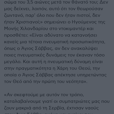
σώμα του 3,5 αιώνες μετά τον θάνατό του; Δεν
μας δείχνει, λοιπόν, αυτό ότι τον θεωρούσαν
ζωντανό, παρ’ όλο που δεν ήταν πιστοί, δεν
ήταν Χριστιανοί;» σημειώνει ο Ηγούμενος της
Μονής Χιλανδαρίου στο ντοκιμαντέρ και
προσθέτει: «Είναι αδύνατο να κατανοήσει
κανείς μια τέτοια πνευματική προσωπικότητα,
όπως ο Άγιος Σάββας, αν δεν ανακαλύψει
ποιες πνευματικές δυνάμεις τον έκαναν τόσο
μεγάλο. Και αυτή η πνευματική δύναμη είναι
στην πραγματικότητα η Χάρη του Θεού, την
οποία ο Άγιος Σάββας απέκτησε υπηρετώντας
τον Θεό από την πρώτη του νεότητα».
«Αν σκεφτούμε με αυτόν τον τρόπο,
καταλαβαίνουμε γιατί οι συμπατριώτες μας που
ζουν μακριά από τη Σερβία, έχτισαν ναούς