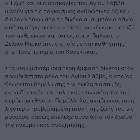
«Η ζωή και οι διδασκαλίες του Αγίου Σάββα
μιλούν για τις παγκόσμιες ανθρώπινες αξίες -
διάλογο πάνω από τη διχόνοια, συμπόνια πάνω
από τη σύγκρουση και πίστη ως γέφυρα μεταξύ
των ανθρώπων και όχι ως όριο» δήλωσε ο
Ζέλικο Μίρκοβιτς, ο οποίος είναι καθηγητής
στο Πανεπιστήμιο του Κονέκτικατ.
Στο ντοκιμαντέρ ιδιαίτερη έμφαση δίνεται στον
πολυδιάστατο ρόλο του Αγίου Σάββα, ο οποίος
θεωρείται θεμελιωτής της εκκλησιαστικής,
εκπαιδευτικής και πολιτικής συγκρότησης του
σερβικού έθνους. Παράλληλα, αναδεικνύεται η
λιγότερο προβεβλημένη πτυχή της ζωής του ως
μοναχού, καθώς επέλεξε συνειδητά τον δρόμο
της πνευματικής αναζήτησης.