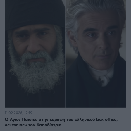
11.02.2026, 12:19
Ο Άγιος Παΐσιος στην κορυφή του ελληνικού box office,
«εκτόπισε» τον Καποδίστρια