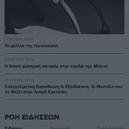
27.07.2026, 06:00
Το μέλλον της τεχνολογίας
03.08.2026, 10:56
Η Smart φοιτητική κατοικία στην καρδιά της Αθήνας
26.07.2026, 09:54
Επαγγελματική Εκπαίδευση & Εξειδίκευση: Το Mοντέλο που
σε Bάζει στην Aγορά Eργασίας
ΡΟΗ ΕΙΔΗΣΕΩΝ
Ειδήσεις
Δημοφιλή
Σχολιασμένα