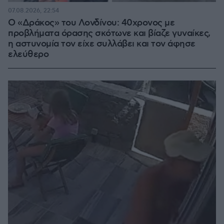
07.08.2026, 22:54
Ο «Δράκος» του Λονδίνου: 40χρονος με
προβλήματα όρασης σκότωνε και βίαζε γυναίκες,
η αστυνομία τον είχε συλλάβει και τον άφησε
ελεύθερο