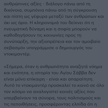
ανθρώπινες αξίες - διάλογο πάνω από τη
διχόνοια, συμπόνια πάνω από τη σύγκρουση
και πίστη ως γέφυρα μεταξύ των ανθρώπων και
όχι ως όριο. Η κληρονομιά του δείχνει ότι η
πνευματική δύναμη και η σοφία μπορούν να
καθοδηγήσουν τις κοινωνίες προς τη
συνύπαρξη, την αξιοπρέπεια και τον αμοιβαίο
σεβασμό» υπογράμμισε ο δημιουργός του
ντοκιμαντέρ.
«Σήμερα, όταν η ανθρωπότητα αναζητά νόημα
και ενότητα, η ιστορία του Αγίου Σάββα δεν
είναι μόνο επίκαιρη - είναι και απαραίτητη.
Αυτό το ντοκιμαντέρ προσκαλεί το κοινό σε όλο
τον κόσμο να αναλογιστεί κοινές αξίες που
υπερβαίνουν τα σύνορα, τους πολιτισμούς και
τις πεποιθήσεις, προσφέροντας ελπίδα ότι η