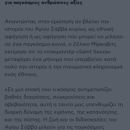
για παγκόσμιες ανθρώπινες αξίες
Απαντώντας στην ερώτηση αν βλέπει την
ιστορία του Αγίου Σάββα κυρίως ως εθνική
αφήγηση ή ως αφήγηση που μπορεί να μιλήσει
σε ένα παγκόσμιο κοινό, ο Ζέλικο Μίρκοβιτς
εκτίμησε ότι το ντοκιμαντέρ «Saint Savva»
μεταφέρει ένα μήνυμα που υπερβαίνει κατά
πολύ την ιστορία ή την πνευματική κληρονομιά
ενός έθνους.
«Σε μια εποχή που ο κόσμος αντιμετωπίζει
βαθιές διαιρέσεις, συγκρούσεις και
αβεβαιότητα, αυτή η ταινία μας υπενθυμίζει τη
διαρκή δύναμη της ειρήνης, της κατανόησης
και της πίστης. Η ζωή και οι διδασκαλίες του
Αγίου Σάββα μιλούν για τις παγκόσμιες