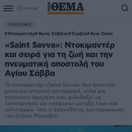
Games
ΠΟΛΙΤΙΣΜΟΣ
Ντοκιμαντέρ
Άγιος Σάββας
Σερβία
Άγιο Όρος
«Saint Savva»: Ντοκιμαντέρ
και σειρά για τη ζωή και την
πνευματική αποστολή του
Αγίου Σάββα
Το ντοκιμαντέρ «Saint Savva» δεν αποτελεί
μόνο μια ιστορική καταγραφή, αλλά μια
σύγχρονη αφήγηση που φιλοδοξεί να
λειτουργήσει ως «γέφυρα» μεταξύ λαών και
πολιτισμών, λέει ο σκηνοθέτης και παραγωγός
του Ζέλικο Μίρκοβιτς