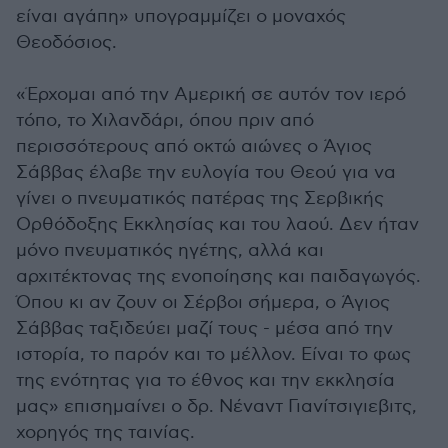
είναι αγάπη» υπογραμμίζει ο μοναχός
Θεοδόσιος.
«Έρχομαι από την Αμερική σε αυτόν τον ιερό
τόπο, το Χιλανδάρι, όπου πριν από
περισσότερους από οκτώ αιώνες ο Άγιος
Σάββας έλαβε την ευλογία του Θεού για να
γίνει ο πνευματικός πατέρας της Σερβικής
Ορθόδοξης Εκκλησίας και του λαού. Δεν ήταν
μόνο πνευματικός ηγέτης, αλλά και
αρχιτέκτονας της ενοποίησης και παιδαγωγός.
Όπου κι αν ζουν οι Σέρβοι σήμερα, ο Άγιος
Σάββας ταξιδεύει μαζί τους - μέσα από την
ιστορία, το παρόν και το μέλλον. Είναι το φως
της ενότητας για το έθνος και την εκκλησία
μας» επισημαίνει ο δρ. Νέναντ Γιανίτσιγιεβιτς,
χορηγός της ταινίας.