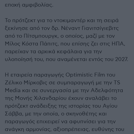
εποχή αμφιβολίας.
Το πρότζεκτ για το ντοκιμαντέρ και τη σειρά
ξεκίνησε από τον δρ. Νέναντ Γιανιτσίγιεβιτς
από το Πίτσμπουργκ, ο οποίος, μαζί με τον
Μίλος Κόστα Πάπιτς, που επίσης ζει στις ΗΠΑ,
παρείχαν τα αρχικά κεφάλαια για την
υλοποίησή του, που αναμένεται εντός του 2027.
Η εταιρεία παραγωγής Optimistic Film του
Ζέλικο Μίρκοβις σε συμπαραγωγή με την TS
Media και σε συνεργασία με την Αδελφότητα
της Μονής Χιλανδαρίου έχουν αναλάβει το
πρότζεκτ ανάδειξης της ιστορίας του Αγίου
Σάββα, με την οποία, ο σκηνοθέτης και
παραγωγός επιχειρεί να αφυπνίσει για την
ανάγκη αρμονίας, αξιοπρέπειας, ευθύνης του