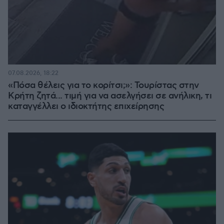
07.08.2026, 18:22
«Πόσα θέλεις για το κορίτσι;»: Τουρίστας στην
Κρήτη ζητά... τιμή για να ασελγήσει σε ανήλικη, τι
καταγγέλλει ο ιδιοκτήτης επιχείρησης