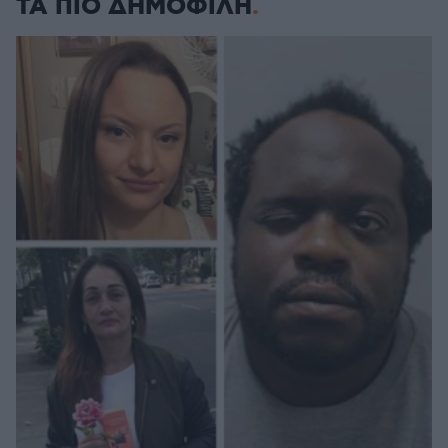
ΤΑ ΠΙΟ ΔΗΜΟΦΙΛΗ