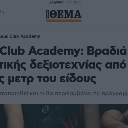
Ελληνικά
English
δα
aeus Club Academy
 Club Academy: Βραδιά
τικής δεξιοτεχνίας από
ς μετρ του είδους
τοποιηθεί και τι θα περιλαμβάνει το πρόγραμ