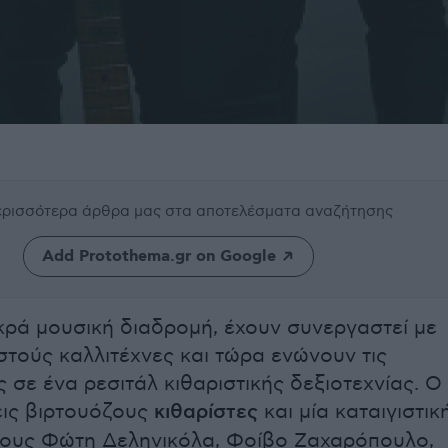
περισσότερα άρθρα μας
στα αποτελέσματα αναζήτησης
Add Protothema.gr on Google
κρά μουσική διαδρομή, έχουν συνεργαστεί με
τούς καλλιτέχνες και τώρα ενώνουν τις
 σε ένα ρεσιτάλ κιθαριστικής δεξιοτεχνίας. Ο
εις βιρτουόζους
κιθαρίστες
και μία καταιγιστικ
 τους Φώτη Δεληνικόλα, Φοίβο Ζαχαρόπουλο,