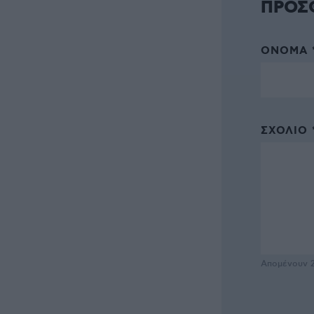
ΠΡΟΣ
ΌΝΟΜΑ 
ΣΧΌΛΙΟ 
Απομένουν