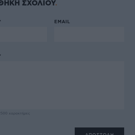
ΘΗΚΗ ΣΧΟΛΙΟΥ
*
EMAIL
*
2500
χαρακτήρες