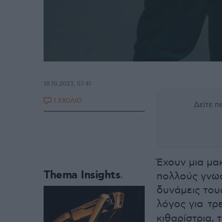
18.10.2023, 07:41
1 ΣΧΟΛΙΟ
Δείτε 
Έχουν μια μα
Thema Insights
πολλούς γνωσ
δυνάμεις τους
λόγος για τρ
κιθαρίστρια,