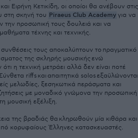
αι Ειρήνη Κετικίδη, οι οποίοι θα ανέβουν στι
υ στη σκηνή του
Piraeus Club Academy
για να
 την προσωπική τους δουλειά και να
αθήματα τέχνης και τεχνικής.
 συνθέσεις τους αποκαλύπτουν το πραγματικό
σματος της σκληρής μουσικής ενώ
ότι η τεχνική μετράει αλλά δεν είναι ποτέ
ύνθετα riffs και απαιτητικά solos εξαϋλώνοντα
ίς μελωδίες, ξεσηκωτικά περάσματα και
ζητήσεις με μοναδικό γνώμονα την προσωπική
τη μουσική εξέλιξη.
κεια της βραδιάς θα κληρωθούν μία κιθάρα και
από κορυφαίους Έλληνες κατασκευαστές.