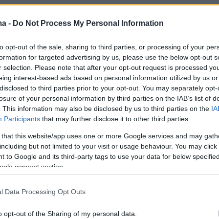
ma -
Do Not Process My Personal Information
to opt-out of the sale, sharing to third parties, or processing of your per
formation for targeted advertising by us, please use the below opt-out s
r selection. Please note that after your opt-out request is processed y
eing interest-based ads based on personal information utilized by us or
disclosed to third parties prior to your opt-out. You may separately opt-
losure of your personal information by third parties on the IAB’s list of
. This information may also be disclosed by us to third parties on the
IA
Participants
that may further disclose it to other third parties.
 that this website/app uses one or more Google services and may gath
including but not limited to your visit or usage behaviour. You may click 
 to Google and its third-party tags to use your data for below specifi
ogle consent section.
l Data Processing Opt Outs
o opt-out of the Sharing of my personal data.