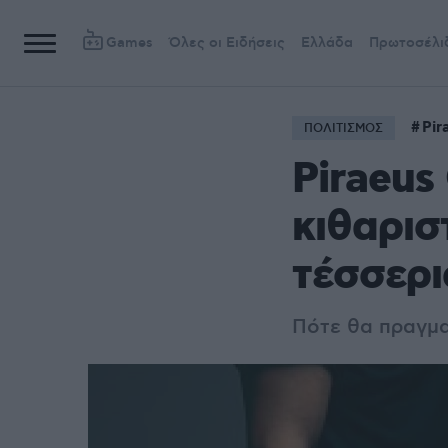
Games
Όλες οι Ειδήσεις
Ελλάδα
Πρωτοσέλι
Pir
ΠΟΛΙΤΙΣΜΟΣ
Piraeus
κιθαρισ
τέσσερι
Πότε θα πραγμα