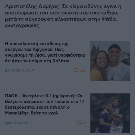
Αριστοτέλης Δαμίγος: Σε κλίμα οδύνης έγινε η
αποτέφρωση του συντονιστή που σκοτώθηκε
μετά τη σύγκρουση ελικοπτέρων στην Ψάθα,
φωτογραφίες
Η αποκαλυπτική κατάθεση της
συζύγου του Αφγανού: Πώς
γνωρίσαμε τη Λίσα, γιατί υποψιάστηκα
ότι ήταν το πτώμα στη βαλίτσα
272
06.08.2026, 12:32
ΠΑΟΚ - Άντερλεχτ 0-1 (ημίχρονο): Οι
Βέλγοι «πάγωσαν» την Τούμπα στα 17
δευτερόλεπτα, έχασε πέναλτι ο
Μιχαηλίδης, δείτε το γκολ
3
πριν 12 λεπτά