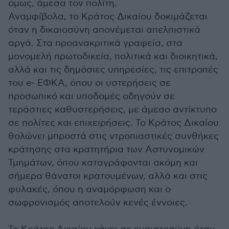
όμως, άμεσα τον πολίτη.
Αναμφίβολα, το Κράτος Δικαίου δοκιμάζεται
όταν η δικαιοσύνη απονέμεται απελπιστικά
αργά. Στα προανακριτικά γραφεία, στα
μονομελή πρωτοδικεία, πολιτικά και διοικητικά,
αλλά και τις δημόσιες υπηρεσίες, τις επιτροπές
του e- ΕΦΚΑ, όπου οι υστερήσεις σε
προσωπικό και υποδομές οδηγούν σε
τεράστιες καθυστερήσεις, με άμεσο αντίκτυπο
σε πολίτες και επιχειρήσεις. Το Κράτος Δικαίου
θολώνει μπροστά στις ντροπιαστικές συνθήκες
κράτησης στα κρατητήρια των Αστυνομικών
Τμημάτων, όπου καταγράφονται ακόμη και
σήμερα θάνατοι κρατουμένων, αλλά και στις
φυλακές, όπου η αναμόρφωση και ο
σωφρονισμός αποτελούν κενές έννοιες.