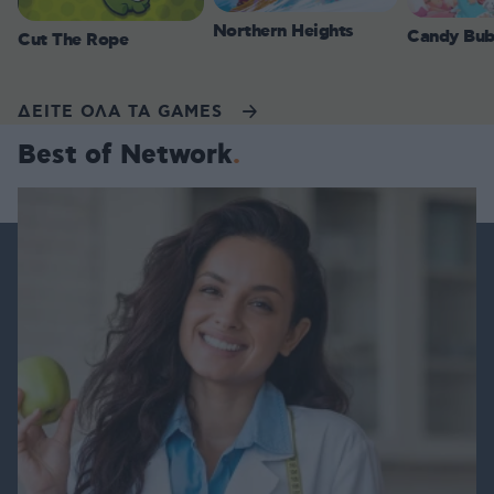
Northern Heights
Candy Bub
Cut The Rope
ΔΕΙΤΕ ΟΛΑ ΤΑ GAMES
Best of Network