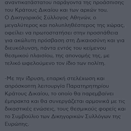
αναντικατάστατου παράγοντα της προάσπισης
του Κράτους Δικαίου και των αρχών του.
Ο Δικηγορικός Σύλλογος Αθηνών, ο
μεγαλύτερος και πολυπληθέστερος της χώρας,
οφείλει να πρωτοστατήσει στην προσπάθεια
για ακώλυτη πρόσβαση στη Δικαιοσύνη και για
διευκόλυνση, πάντα εντός του κείμενου
θεσμικού πλαισίου, της απονομής της, με
τελικό ωφελούμενο τον ίδιο των πολίτη.
-Με την ίδρυση, επαρκή στελέχωση και
απρόσκοπτη λειτουργία Παρατηρητηρίου
Κράτους Δικαίου, το οποίο θα παρεμβαίνει
έμπρακτα και θα συνεργάζεται αρμονικά με τις
δικαστικές ενώσεις, τους θεσμικούς φορείς και
το Συμβούλιο των Δικηγορικών Συλλόγων της
Ευρώπης.