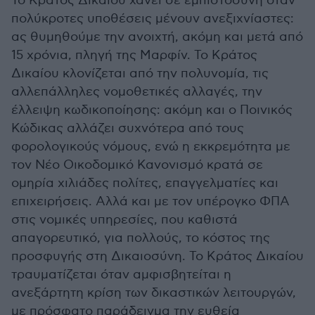
Το Κράτος Δικαίου χάνει σε εμπιστοσύνη όταν
πολύκροτες υποθέσεις μένουν ανεξιχνίαστες:
ας θυμηθούμε την ανοιχτή, ακόμη και μετά από
15 χρόνια, πληγή της Μαρφίν. Το Κράτος
Δικαίου κλονίζεται από την πολυνομία, τις
αλλεπάλληλες νομοθετικές αλλαγές, την
έλλειψη κωδικοποίησης: ακόμη και ο Ποινικός
Κώδικας αλλάζει συχνότερα από τους
φορολογικούς νόμους, ενώ η εκκρεμότητα με
τον Νέο Οικοδομικό Κανονισμό κρατά σε
ομηρία χιλιάδες πολίτες, επαγγελματίες και
επιχειρήσεις. Αλλά και με τον υπέρογκο ΦΠΑ
στις νομικές υπηρεσίες, που καθιστά
απαγορευτικό, για πολλούς, το κόστος της
προσφυγής στη Δικαιοσύνη. Το Κράτος Δικαίου
τραυματίζεται όταν αμφισβητείται η
ανεξάρτητη κρίση των δικαστικών λειτουργών,
με πρόσφατο παράδειγμα την ευθεία