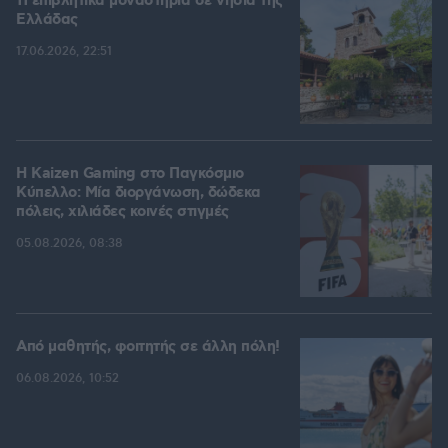
11 επιβλητικά μοναστήρια σε νησιά της
Ελλάδας
17.06.2026, 22:51
H Kaizen Gaming στο Παγκόσμιο
Kύπελλο: Μία διοργάνωση, δώδεκα
πόλεις, χιλιάδες κοινές στιγμές
05.08.2026, 08:38
Από μαθητής, φοιτητής σε άλλη πόλη!
06.08.2026, 10:52