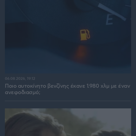
06.08.2026, 19:12
Ποιο αυτοκίνητο βενζίνης έκανε 1.980 χλμ με έναν
ανεφοδιασμό;