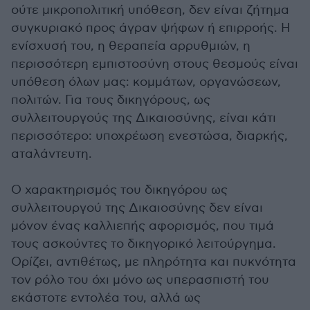
ούτε μικροπολιτική υπόθεση, δεν είναι ζήτημα
συγκυριακό προς άγραν ψήφων ή επιρροής. Η
ενίσχυσή του, η θεραπεία αρρυθμιών, η
περισσότερη εμπιστοσύνη στους θεσμούς είναι
υπόθεση όλων μας: κομμάτων, οργανώσεων,
πολιτών. Για τους δικηγόρους, ως
συλλειτουργούς της Δικαιοσύνης, είναι κάτι
περισσότερο: υποχρέωση ενεστώσα, διαρκής,
αταλάντευτη.
Ο χαρακτηρισμός του δικηγόρου ως
συλλειτουργού της Δικαιοσύνης δεν είναι
μόνον ένας καλλιεπής αφορισμός, που τιμά
τους ασκούντες το δικηγορικό λειτούργημα.
Ορίζει, αντιθέτως, με πληρότητα και πυκνότητα
τον ρόλο του όχι μόνο ως υπερασπιστή του
εκάστοτε εντολέα του, αλλά ως