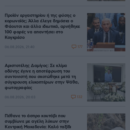
Προϊόν εργαστηρίου ή της φύσης ο
κορωνοϊός; Άλλα έλεγε δημόσια ο
Φάουτσι και άλλα ιδιωτικά, αρνήθηκε
100 φορές να απαντήσει στο
Κογκρέσο
177
06.08.2026, 21:40
Αριστοτέλης Δαμίγος: Σε κλίμα
οδύνης έγινε η αποτέφρωση του
συντονιστή που σκοτώθηκε μετά τη
σύγκρουση ελικοπτέρων στην Ψάθα,
φωτογραφίες
132
06.08.2026, 20:03
Πέθανε το άσπρο κουτάβι που
συμβίωνε με αγέλη λύκων στην
Κεντρική Μακεδονία: Καλό ταξίδι