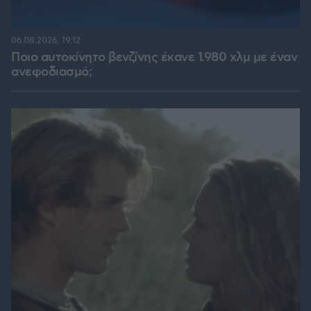
06.08.2026, 19:12
Ποιο αυτοκίνητο βενζίνης έκανε 1.980 χλμ με έναν
ανεφοδιασμό;