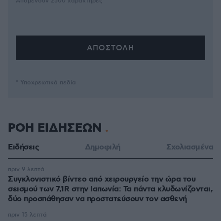
Απομένουν
2500
χαρακτήρες
* Υποχρεωτικά πεδία
ΡΟΗ ΕΙΔΗΣΕΩΝ
Ειδήσεις
Δημοφιλή
Σχολιασμένα
πριν 9 λεπτά
Συγκλονιστικό βίντεο από χειρουργείο την ώρα του
σεισμού των 7,1R στην Ιαπωνία: Τα πάντα κλυδωνίζονται,
δύο προσπάθησαν να προστατεύσουν τον ασθενή
πριν 15 λεπτά