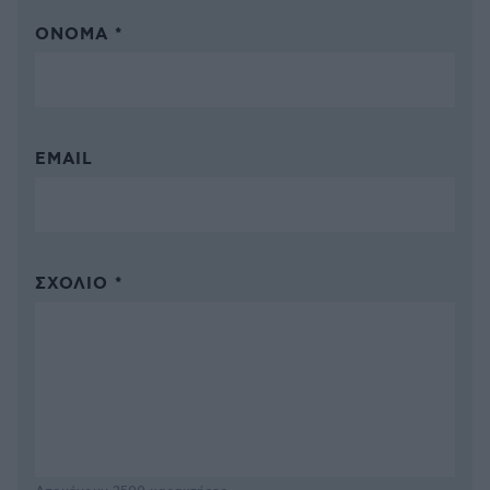
ΌΝΟΜΑ *
EMAIL
ΣΧΌΛΙΟ *