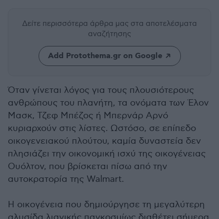
Δείτε περισσότερα άρθρα μας
στα αποτελέσματα
αναζήτησης
Add Protothema.gr on Google
Όταν γίνεται λόγος για τους πλουσιότερους
ανθρώπους του πλανήτη, τα ονόματα των Έλον
Μασκ, Τζεφ Μπέζος ή Μπερνάρ Αρνό
κυριαρχούν στις λίστες. Ωστόσο, σε επίπεδο
οικογενειακού πλούτου, καμία δυναστεία δεν
πλησιάζει την οικονομική ισχύ της οικογένειας
Ουόλτον, που βρίσκεται πίσω από την
αυτοκρατορία της Walmart.
Η οικογένεια που δημιούργησε τη μεγαλύτερη
αλυσίδα λιανικής παγκοσμίως διαθέτει σήμερα