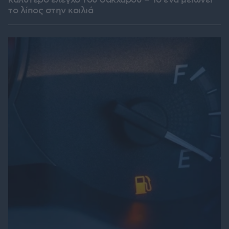
καλύτερο έλεγχο του σακχάρου – Το ένα μειώνει
το λίπος στην κοιλιά