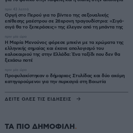
πριν 43 λεπτά
Οργή στο Περού για το βίντεο της σεξουαλικής
επίθεσης μαέστρου σε 26χρονη τραγουδίστρια: «Σιγά-
σιγά θα το ξεπεράσεις» της έλεγαν από τη μπάντα της
πριν μία ώρα
Η Μαρία Μενούνος φόρεσε μπικίνι με τα χρώματα της
ελληνικής σημαίας και έκανε απολογισμό του
καλοκαιριού της στην Ελλάδα: Ένα ταξίδι που δεν θα
ξεχάσω ποτέ
πριν μία ώρα
Προφυλακίστηκαν ο δήμαρχος Στυλίδας και δύο ακόμη
κατηγορούμενοι για την πυρκαγιά στη Βοιωτία
ΔΕΙΤΕ ΟΛΕΣ ΤΙΣ ΕΙΔΗΣΕΙΣ
ΤΑ ΠΙΟ ΔΗΜΟΦΙΛΗ