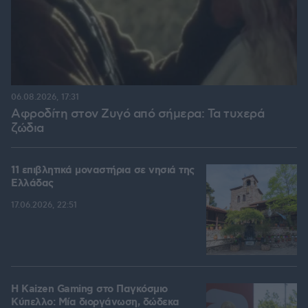
06.08.2026, 17:31
Αφροδίτη στον Ζυγό από σήμερα: Τα τυχερά
ζώδια
11 επιβλητικά μοναστήρια σε νησιά της
Ελλάδας
17.06.2026, 22:51
H Kaizen Gaming στο Παγκόσμιο
Kύπελλο: Μία διοργάνωση, δώδεκα