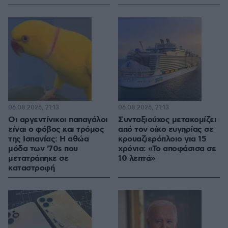
06.08.2026, 21:13
06.08.2026, 21:13
Οι αργεντίνικοι παπαγάλοι
Συνταξιούχος μετακομίζει
είναι ο φόβος και τρόμος
από τον οίκο ευγηρίας σε
της Ισπανίας: Η αθώα
κρουαζιερόπλοιο για 15
μόδα των '70s που
χρόνια: «Το αποφάσισα σε
μετατράπηκε σε
10 λεπτά»
καταστροφή