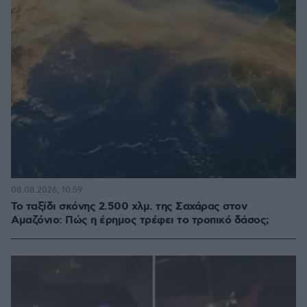
08.08.2026, 10:59
Το ταξίδι σκόνης 2.500 χλμ. της Σαχάρας στον
Αμαζόνιο: Πώς η έρημος τρέφει το τροπικό δάσος;