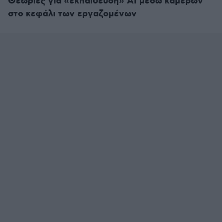
Θεωρίες για «εκπαίδευση» ΑΙ μέσω καμερών
στο κεφάλι των εργαζομένων