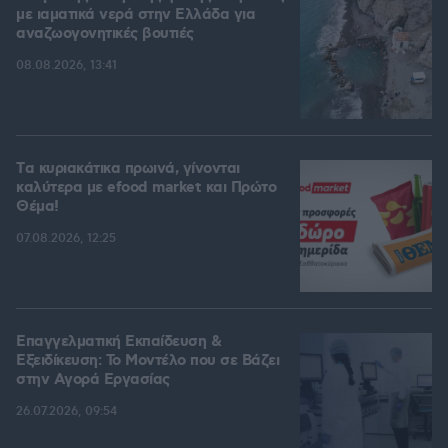
με ιαματικά νερά στην Ελλάδα για
αναζωογονητικές βουτιές
08.08.2026, 13:41
Tα κυριακάτικα πρωινά, γίνονται
καλύτερα με efood market και Πρώτο
Θέμα!
07.08.2026, 12:25
Επαγγελματική Εκπαίδευση &
Εξειδίκευση: Το Mοντέλο που σε Bάζει
στην Aγορά Eργασίας
26.07.2026, 09:54