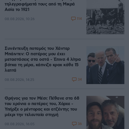
τηλεγραφήματά τους από τη Μικρά
Ασία το 1921
114
08.08.2026, 10:26
Συνέντευξη ποταμός του Χάντερ
Μπάιντεν: Ο πατέρας μου έχει
μεταστάσεις στα οστά - Έπινα 4 λίτρα
βότκα τη μέρα, κάπνιζα κρακ κάθε 15
λεπτά
34
08.08.2026, 14:25
Θρήνος για τον Μέσι: Πέθανε στα 68
του χρόνια ο πατέρας του, Χόρχε -
Υπήρξε ο μέντορας και ατζέντης του
μέχρι την τελευταία στιγμή
36
08.08.2026, 16:05