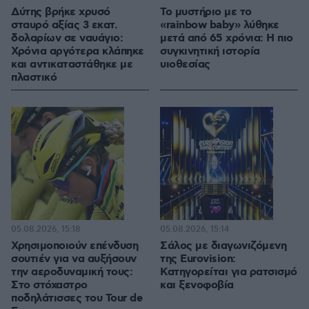
Δύτης βρήκε χρυσό
Το μυστήριο με το
σταυρό αξίας 3 εκατ.
«rainbow baby» λύθηκε
δολαρίων σε ναυάγιο:
μετά από 65 χρόνια: Η πιο
Χρόνια αργότερα κλάπηκε
συγκινητική ιστορία
και αντικαταστάθηκε με
υιοθεσίας
πλαστικό
05.08.2026, 15:18
05.08.2026, 15:14
Χρησιμοποιούν επένδυση
Σάλος με διαγωνιζόμενη
σουτιέν για να αυξήσουν
της Eurovision:
την αεροδυναμική τους:
Κατηγορείται για ρατσισμό
Στο στόχαστρο
και ξενοφοβία
ποδηλάτισσες του Tour de