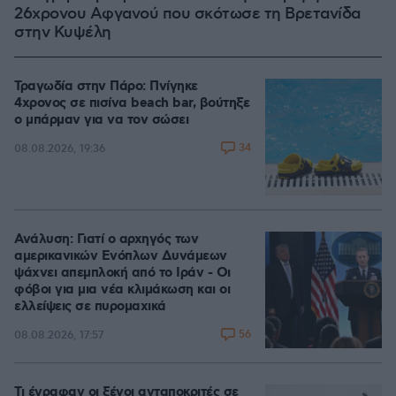
26χρονου Αφγανού που σκότωσε τη Βρετανίδα
στην Κυψέλη
Τραγωδία στην Πάρο: Πνίγηκε
4χρονος σε πισίνα beach bar, βούτηξε
ο μπάρμαν για να τον σώσει
34
08.08.2026, 19:36
Ανάλυση: Γιατί ο αρχηγός των
αμερικανικών Ενόπλων Δυνάμεων
ψάχνει απεμπλοκή από το Ιράν - Οι
φόβοι για μια νέα κλιμάκωση και οι
ελλείψεις σε πυρομαχικά
56
08.08.2026, 17:57
Τι έγραφαν οι ξένοι ανταποκριτές σε