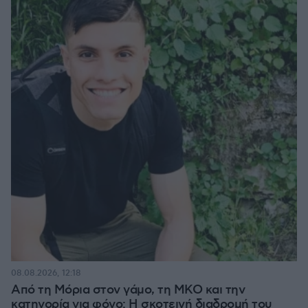
08.08.2026, 12:18
Από τη Μόρια στον γάμο, τη ΜΚΟ και την
κατηγορία για φόνο: Η σκοτεινή διαδρομή του