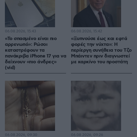
06.08.2026, 15:43
06.08.2026, 15:42
«Το σπασμένο είναι πιο
«Ξυπνούσε έως και εφτά
αρρενωπό»: Ρώσοι
φορές την νύχτα»: Η
καταστρέφουν τα
περίεργη συνήθεια του Τζο
πανάκριβα iPhone 17 για να
Μπάιντεν πριν διαγνωστεί
δείχνουν «πιο άνδρες»
με καρκίνο του προστάτη
(vid)
06.08.2026, 09:30
06.08.2026, 09:26