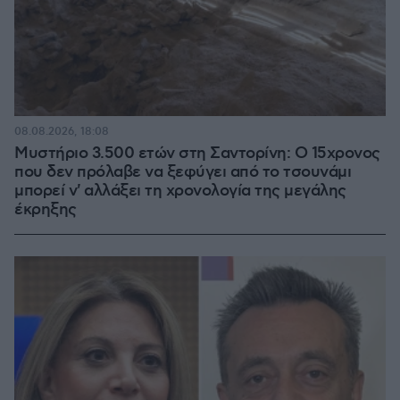
08.08.2026, 18:08
Μυστήριο 3.500 ετών στη Σαντορίνη: Ο 15χρονος
που δεν πρόλαβε να ξεφύγει από το τσουνάμι
μπορεί ν' αλλάξει τη χρονολογία της μεγάλης
έκρηξης