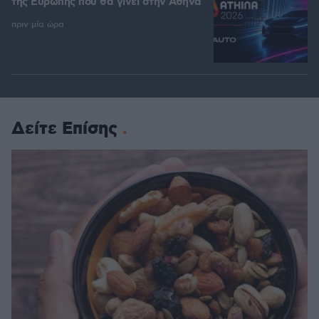
της Ευρώπης που θα γίνει στην Αθήνα
πριν μία ώρα
Δείτε Επίσης