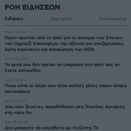
ΡΟΗ ΕΙΔΗΣΕΩΝ
Ειδήσεις
Δημοφιλή
Σχολιασμένα
πριν 8 λεπτά
Όροι-«φωτιά» από το Ιράν για το άνοιγμα των Στενών
του Ορμούζ: Επαναφέρει την αξίωση για αποζημιώσεις,
άρση κυρώσεων και αποχώρηση των ΗΠΑ
πριν 9 λεπτά
Τα φυτά που δεν πρέπει να υπάρχουν στο σπίτι σας αν
έχετε κατοικίδιο
πριν 9 λεπτά
Ποιοι είναι οι λόγοι που τόσο πολλές γάτες έχουν άσπρα
πατουσάκια
πριν 9 λεπτά
Δύο νέοι ξενώνες παραδόθηκαν στις Ένοπλες Δυνάμεις
στη νήσο Ρω
πριν 19 λεπτά
Δεν μπορείτε να κοιμηθείτε με τη ζέστη; Το