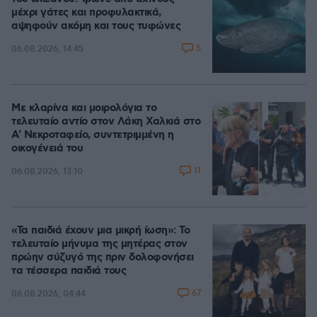
μέχρι γάτες και προφυλακτικά,
αψηφούν ακόμη και τους τυφώνες
5
06.08.2026, 14:45
Με κλαρίνα και μοιρολόγια το
τελευταίο αντίο στον Λάκη Χαλκιά στο
A' Νεκροταφείο, συντετριμμένη η
οικογένειά του
11
06.08.2026, 13:10
«Τα παιδιά έχουν μια μικρή ίωση»: Το
τελευταίο μήνυμα της μητέρας στον
πρώην σύζυγό της πριν δολοφονήσει
τα τέσσερα παιδιά τους
67
06.08.2026, 04:44