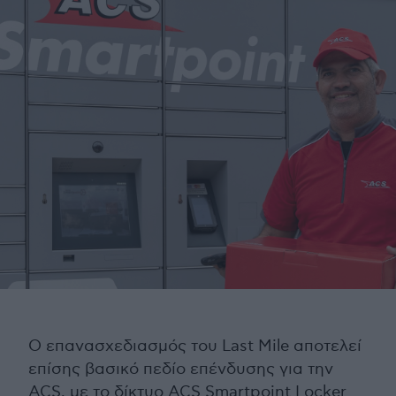
Ο επανασχεδιασμός του Last Mile αποτελεί
επίσης βασικό πεδίο επένδυσης για την
ACS, με το δίκτυο ACS Smartpoint Locker