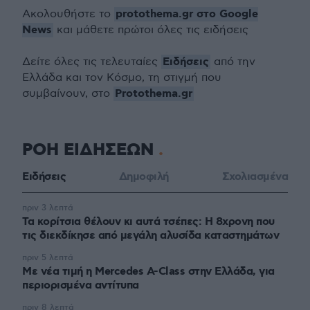
protothema.gr στο Google
Ακολουθήστε το
News
και μάθετε πρώτοι όλες τις ειδήσεις
Ειδήσεις
Δείτε όλες τις τελευταίες
από την
Ελλάδα και τον Κόσμο, τη στιγμή που
Protothema.gr
συμβαίνουν, στο
ΡΟΗ ΕΙΔΗΣΕΩΝ
Ειδήσεις
Δημοφιλή
Σχολιασμένα
πριν 3 λεπτά
Τα κορίτσια θέλουν κι αυτά τσέπες: Η 8χρονη που
τις διεκδίκησε από μεγάλη αλυσίδα καταστημάτων
πριν 5 λεπτά
Με νέα τιμή η Mercedes A-Class στην Ελλάδα, για
περιορισμένα αντίτυπα
πριν 8 λεπτά