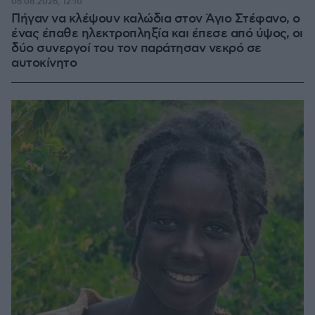
06.08.2026, 12:10
Πήγαν να κλέψουν καλώδια στον Άγιο Στέφανο, ο
ένας έπαθε ηλεκτροπληξία και έπεσε από ύψος, οι
δύο συνεργοί του τον παράτησαν νεκρό σε
αυτοκίνητο