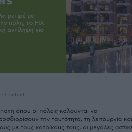
ers
α ρετιρέ με
ην πόλη, το FIX
κή αντίληψη για
d Content
εποχή όπου οι πόλεις καλούνται να
οσδιορίσουν την ταυτότητα, τη λειτουργία και
ους με τους κατοίκους τους, οι μεγάλες αστικ