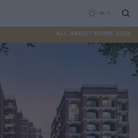
26
°C
ALL ABOUT HOME 2026