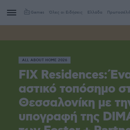
Games
Όλες οι Ειδήσεις
Ελλάδα
Πρωτοσέλι
ALL ABOUT HOME 2026
FIX Residences: Έν
αστικό τοπόσημο σ
Θεσσαλονίκη με τη
υπογραφή της DIM