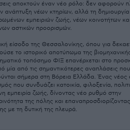
σεις αποκτούν έναν νέο ρόλο: δεν αφορούν π
ν ανάπτυξη νέων κτηρίων, αλλά τη δημιουργία
ωμένων εμπειριών ζωής, νέων κοινοτήτων κα
νων αστικών προορισμών.
ική είσοδο της Θεσσαλονίκης, όπου για δεκαε
ούσε το ιστορικό αποτύπωμα της βιομηχανική
ηματικό τοπόσημο ΦΙΞ επανέρχεται στο προσ
ό μία από τις σημαντικότερες αναπλάσεις πο
ύνται σήμερα στη Βόρεια Ελλάδα. Ένας νέος 
μός που συνδυάζει κατοικία, φιλοξενία, πολιτ
η εμπειρία ζωής, δίνοντας νέο ρυθμό στην
ινότητα της πόλης και επαναπροσδιορίζοντας
ης με τη δυτική της πλευρά.