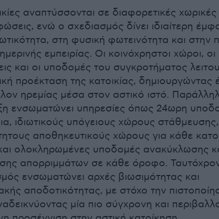
ικίες αναπτύσσονται σε διαφορετικές χωρικές
ώσεις, ενώ ο σχεδιασμός δίνει ιδιαίτερη έμφ
ιωτικότητα, στη φυσική φωτεινότητα και στην 
ημερινής εμπειρίας. Οι κοινόχρηστοι χώροι, οι
ις και οι υποδομές του συγκροτήματος λειτο
κή προέκταση της κατοικίας, δημιουργώντας 
λον ηρεμίας μέσα στον αστικό ιστό. Παράλληλ
ξη ενσωματώνει υπηρεσίες όπως 24ωρη υποδο
α, ιδιωτικούς υπόγειους χώρους στάθμευσης,
ητους αποθηκευτικούς χώρους για κάθε κατοι
και ολοκληρωμένες υποδομές ανακύκλωσης κ
ισης απορριμμάτων σε κάθε όροφο. Ταυτόχρον
μός ενσωματώνει αρχές βιωσιμότητας και
ακής αποδοτικότητας, με στόχο την πιστοποί
ναδεικνύοντας μία πιο σύγχρονη και περιβαλλ
η προσέγγιση στην αστική κατοίκηση.