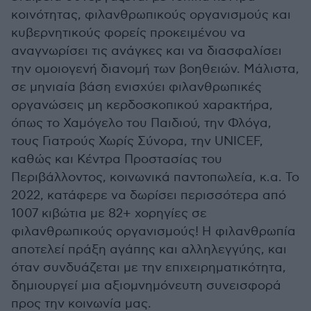
κοινότητας, φιλανθρωπικούς οργανισμούς και
κυβερνητικούς φορείς προκειμένου να
αναγνωρίσει τις ανάγκες και να διασφαλίσει
την ομοιογενή διανομή των βοηθειών. Μάλιστα,
σε μηνιαία βάση ενισχύει φιλανθρωπικές
οργανώσεις μη κερδοσκοπικού χαρακτήρα,
όπως το Χαμόγελο του Παιδιού, την Φλόγα,
τους Γιατρούς Χωρίς Σύνορα, την UNICEF,
καθώς και Κέντρα Προστασίας του
Περιβάλλοντος, κοινωνικά παντοπωλεία, κ.α. Το
2022, κατάφερε να δωρίσει περισσότερα από
1007 κιβώτια με 82+ χορηγίες σε
φιλανθρωπικούς οργανισμούς! Η φιλανθρωπία
αποτελεί πράξη αγάπης και αλληλεγγύης, και
όταν συνδυάζεται με την επιχειρηματικότητα,
δημιουργεί μια αξιομνημόνευτη συνεισφορά
προς την κοινωνία μας.