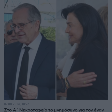
07.08.2026, 10:26
Στο Α΄ Νεκροταφείο το μνημόσυνο για τον έναν