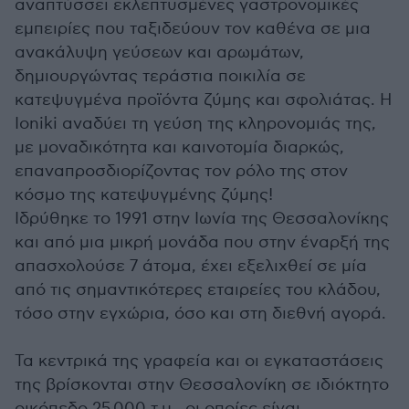
αναπτύσσει εκλεπτυσμένες γαστρονομικές
εμπειρίες που ταξιδεύουν τον καθένα σε μια
ανακάλυψη γεύσεων και αρωμάτων,
δημιουργώντας τεράστια ποικιλία σε
κατεψυγμένα προϊόντα ζύμης και σφολιάτας. H
Ioniki αναδύει τη γεύση της κληρονομιάς της,
με μοναδικότητα και καινοτομία διαρκώς,
επαναπροσδιορίζοντας τον ρόλο της στον
κόσμο της κατεψυγμένης ζύμης!
Ιδρύθηκε το 1991 στην Ιωνία της Θεσσαλονίκης
και από μια μικρή μονάδα που στην έναρξή της
απασχολούσε 7 άτομα, έχει εξελιχθεί σε μία
από τις σημαντικότερες εταιρείες του κλάδου,
τόσο στην εγχώρια, όσο και στη διεθνή αγορά.
Τα κεντρικά της γραφεία και οι εγκαταστάσεις
της βρίσκονται στην Θεσσαλονίκη σε ιδιόκτητο
οικόπεδο 25.000 τ.μ., οι οποίες είναι