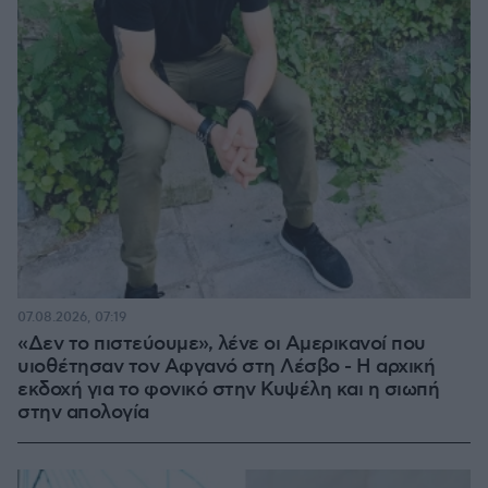
07.08.2026, 07:19
«Δεν το πιστεύουμε», λένε οι Αμερικανοί που
υιοθέτησαν τον Αφγανό στη Λέσβο - Η αρχική
εκδοχή για το φονικό στην Κυψέλη και η σιωπή
στην απολογία