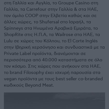
στη Γαλλία και Αγγλία, το Groupe Casino στη
Γαλλία, τα Carrefour στην Γαλλία & στα ΗΑΕ,
τον όμιλο COOP στην Ελβετία καθώς και σε
άλλες χώρες, το Shufersal στο Ισραήλ, τα
Spinneys στα Ηνωμένα Αραβικά Εμιράτα, το
ShopRite στις Η.Π.Α, τα Wailrose στα ΗΑΕ, τα
Lulu σε χώρες του Κόλπου, το El Corte Inglés
στην Ιβηρική χερσόνησο και συνδυαστικά με τα
Private Label προϊόντα, διανέμονται σε
περισσότερα από 40.000 καταστήματα σε όλο
τον κόσμο. Στις χώρες που ανήκουν στα ΗΑΕ,
το brand Filosophy έχει ισχυρή παρουσία στα
vegan προϊόντα με τους best seller co-branded
κωδικούς Beyond Meat.