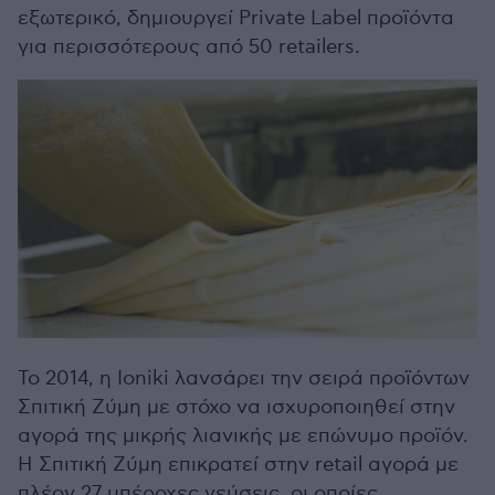
εξωτερικό, δημιουργεί Private Label προϊόντα
για περισσότερους από 50 retailers.
Το 2014, η Ioniki λανσάρει την σειρά προϊόντων
Σπιτική Ζύμη με στόχο να ισχυροποιηθεί στην
αγορά της μικρής λιανικής με επώνυμο προϊόν.
Η Σπιτική Ζύμη επικρατεί στην retail αγορά με
πλέον 27 υπέροχες γεύσεις, οι οποίες