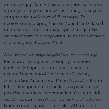
Σπιτική Ζύμη Plant – Based, η οποία έχει στόχο
να ταξιδέψει γευστικά όλους όσους επιλέγουν
αυτή τη νέα εναλλακτική διατροφή. Τα
προϊόντα της σειράς Σπιτική Ζύμη Plant- Based
αποτελούνται από φυτικής προέλευσης υλικά
σε αποκλειστική συνεργασία με την πρωτοπόρο
στο είδος της, Beyond Meat.
Δεν μπορεί να παραληφθεί και το brand της
Ioniki στο εξωτερικό, Filosophy, το οποίο
διαθέτει 30 προϊόντα σε super market σε
περισσότερες από 40 χώρες σε Ευρώπη,
Αυστραλία, Αμερική και Μέση Ανατολή. Με τα
Filosophy προϊόντα, η Ioniki συνεργάζεται με
μεγάλες αλυσίδες super market, όπως τα Lidl
σε όλη Ευρώπη και Αμερική, τα Aldi, Netto και
Norma στην Γερμανία, τα Coles AU, τα Costco