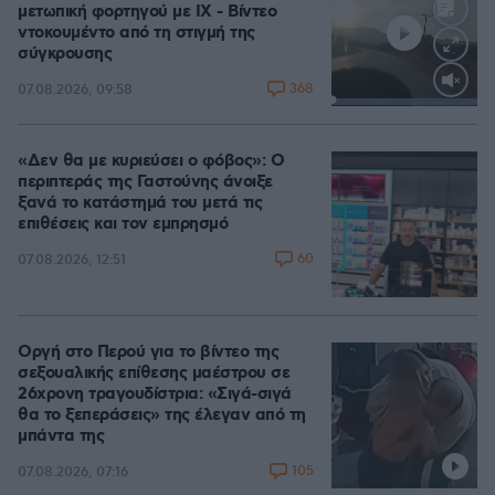
μετωπική φορτηγού με ΙΧ - Βίντεο
ντοκουμέντο από τη στιγμή της
σύγκρουσης
368
07.08.2026, 09:58
Loaded
:
100.00%
«Δεν θα με κυριεύσει ο φόβος»: Ο
περιπτεράς της Γαστούνης άνοιξε
ξανά το κατάστημά του μετά τις
επιθέσεις και τον εμπρησμό
60
07.08.2026, 12:51
Οργή στο Περού για το βίντεο της
σεξουαλικής επίθεσης μαέστρου σε
26χρονη τραγουδίστρια: «Σιγά-σιγά
θα το ξεπεράσεις» της έλεγαν από τη
μπάντα της
105
07.08.2026, 07:16