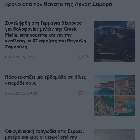
χρόνο από τον θάνατο της Λένας Σαμαρά
Συνελήφθη στη Γερμανία 31χρονος
για δολοφονίες μελών της Greek
Mafia, κατηγορείται και για την
εκτέλεση με 97 σφαίρες του Βαγγέλη
Ζαμπούνη
36
07.08.2026, 10:33
Πόσο κοστίζει μία εβδομάδα σε βίλες
- παράδεισους
25
07.08.2026, 09:43
Οικογενειακή τραγωδία στις Σέρρες,
μητέρα και γιος οι νεκροί από την