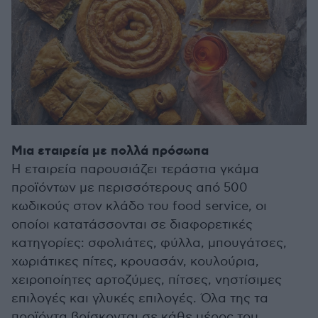
Μια εταιρεία με πολλά πρόσωπα
Η εταιρεία παρουσιάζει τεράστια γκάμα
προϊόντων με περισσότερους από 500
κωδικούς στον κλάδο του food service, οι
οποίοι κατατάσσονται σε διαφορετικές
κατηγορίες: σφολιάτες, φύλλα, μπουγάτσες,
χωριάτικες πίτες, κρουασάν, κουλούρια,
χειροποίητες αρτοζύμες, πίτσες, νηστίσιμες
επιλογές και γλυκές επιλογές. Όλα της τα
προϊόντα βρίσκονται σε κάθε μέρος του