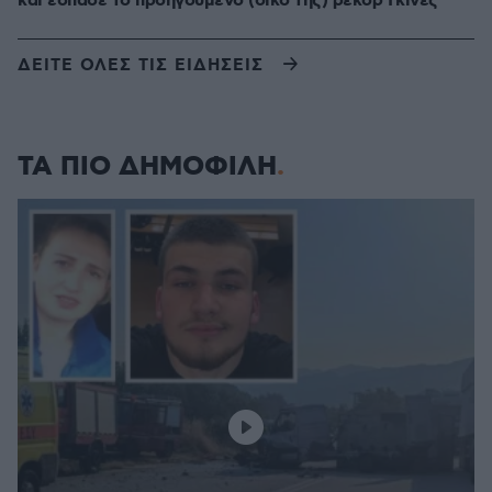
και έσπασε το προηγούμενο (δικό της) ρεκόρ Γκίνες
ΔΕΙΤΕ ΟΛΕΣ ΤΙΣ ΕΙΔΗΣΕΙΣ
ΤΑ ΠΙΟ ΔΗΜΟΦΙΛΗ