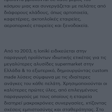
κόσμου μιας και συνεργάζεται με πελάτες από
διάφορους κλάδους, όπως αρτοποιεία,
καφετέριες, ακτοπλοϊκές εταιρείες,
αεροπορικές εταιρείες και ξενοδοχεία.
Από το 2003, η Ioniki ειδικεύεται στην
παραγωγή προϊόντων ιδιωτικής ετικέτας για τις
μεγαλύτερες αλυσίδες supermarket στην
Ελλάδα & το εξωτερικό, δημιουργώντας custom
made λύσεις σύμφωνα με τις ιδιαίτερες
ανάγκες του κάθε πελάτη. Χρησιμοποιούνται οι
καλύτερες πρώτες ύλες, από επιλεγμένους
παραγωγούς με τους οποίους η εταιρεία
διατηρεί μακροχρόνιες συνεργασίες, χτίζοντας
σχέσεις εμπιστοσύνης και σταθερότητας. Στο