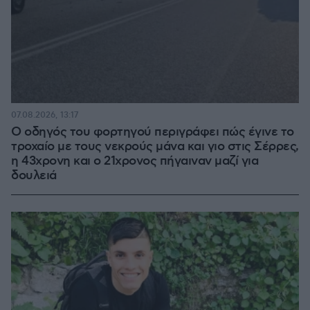
07.08.2026, 13:17
Ο οδηγός του φορτηγού περιγράφει πώς έγινε το
τροχαίο με τους νεκρούς μάνα και γιο στις Σέρρες,
η 43χρονη και ο 21χρονος πήγαιναν μαζί για
δουλειά