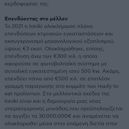
κερδοφορίας της.
Επενδύοντας στο μέλλον
Το 2021 η Ioniki ολοκλήρωσε πλάνο
επενδύσεων κτιριακών εγκαταστάσεων και
εκσυγχρονισμό μηχανολογικού εξοπλισμού,
ύψους €3 εκατ. Ολοκληρώθηκε, επίσης,
επένδυση άνω των €300 χιλ. η οποία
αφορούσε σε φωτοβολταϊκό σύστημα με
συνολική εγκατεστημένη ισχύ 500 kw. Ακόμη,
επενδύει πάνω από €500 χιλ. σε επιπλέον
γραμμή παραγωγής στο κομμάτι των ready to
eat προϊόντων. Στα μελλοντικά σχέδια της
Ioniki είναι και η δημιουργία μιας νέας
υπερσύγχρονης μονάδας,που προϋπολογίζεται
να αγγίξει τα 30.000.000€ και αναμένεται να
ολοκληρωθεί μέσα στην επόμενη διετία στην