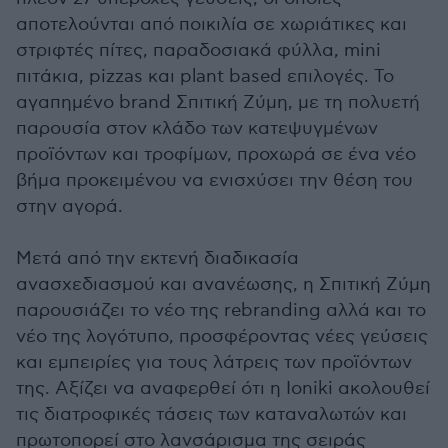
αποτελούνται από ποικιλία σε χωριάτικες και
στριφτές πίτες, παραδοσιακά φύλλα, mini
πιτάκια, pizzas και plant based επιλογές. Το
αγαπημένο brand Σπιτική Ζύμη, με τη πολυετή
παρουσία στον κλάδο των κατεψυγμένων
προϊόντων και τροφίμων, προχωρά σε ένα νέο
βήμα προκειμένου να ενισχύσει την θέση του
στην αγορά.
Μετά από την εκτενή διαδικασία
ανασχεδιασμού και ανανέωσης, η Σπιτική Ζύμη
παρουσιάζει το νέο της rebranding αλλά και το
νέο της λογότυπο, προσφέροντας νέες γεύσεις
και εμπειρίες για τους λάτρεις των προϊόντων
της. Αξίζει να αναφερθεί ότι η Ioniki ακολουθεί
τις διατροφικές τάσεις των καταναλωτών και
πρωτοπορεί στο λανσάρισμα της σειράς