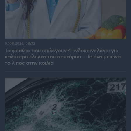
07.08.2026, 08:32
Τα φρούτα που επιλέγουν 4 ενδοκρινολόγοι για
καλύτερο έλεγχο του σακχάρου – Το ένα μειώνει
το λίπος στην κοιλιά